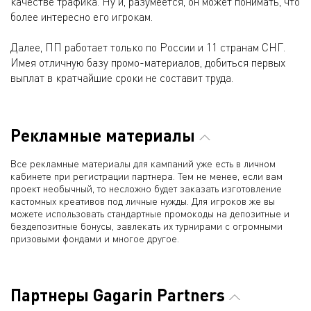
качестве трафика. Ну и, разумеется, он может понимать, что
более интересно его игрокам.
Далее, ПП работает только по России и 11 странам СНГ.
Имея отличную базу промо-материалов, добиться первых
выплат в кратчайшие сроки не составит труда.
Рекламные материалы
Все рекламные материалы для кампаний уже есть в личном
кабинете при регистрации партнера. Тем не менее, если вам
проект необычный, то несложно будет заказать изготовление
кастомных креативов под личные нужды. Для игроков же вы
можете использовать стандартные промокоды на депозитные и
бездепозитные бонусы, завлекать их турнирами с огромными
призовыми фондами и многое другое.
Партнеры Gagarin Partners