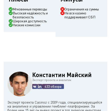
Мгновенные переводы
Ограничения на суммы
Высокая надёжность и
Не все казино
безопасность
поддерживают СБП
Широкая доступность
Низкие комиссии
Константин Майский
Эксперт проекта и аналитик
633 обзора
Эксперт проекта Casinoz с 2009 года, специализирующийся
на аналитике и управлении гемблинг-платформами. За
более чем 15 лет он вывел проект в топ лидеров индустрии,