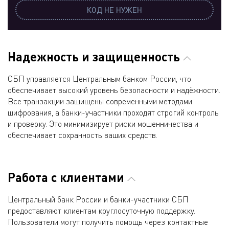
КОД НЕ НУЖЕН
Надежность и защищенность
СБП управляется Центральным банком России, что
обеспечивает высокий уровень безопасности и надёжности.
Все транзакции защищены современными методами
шифрования, а банки-участники проходят строгий контроль
и проверку. Это минимизирует риски мошенничества и
обеспечивает сохранность ваших средств.
Работа с клиентами
Центральный банк России и банки-участники СБП
предоставляют клиентам круглосуточную поддержку.
Пользователи могут получить помощь через контактные