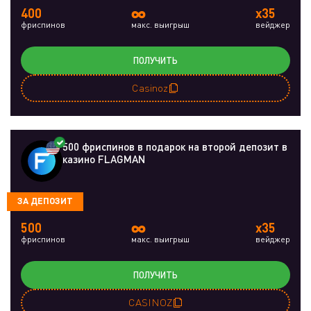
∞
400
x35
фриспинов
макс. выигрыш
вейджер
ПОЛУЧИТЬ
Casinoz
500 фриспинов в подарок на второй депозит в
казино FLAGMAN
ЗА ДЕПОЗИТ
∞
500
x35
фриспинов
макс. выигрыш
вейджер
ПОЛУЧИТЬ
CASINOZ