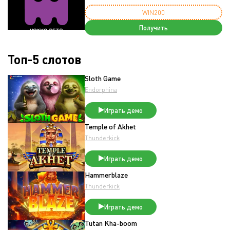
WIN200
Получить
Топ-5 слотов
Sloth Game
Endorphina
Играть демо
Temple of Akhet
Thunderkick
Играть демо
Hammerblaze
Thunderkick
Играть демо
Tutan Kha-boom