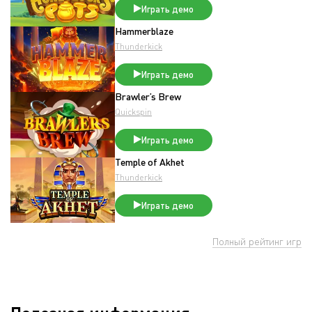
Играть демо
Hammerblaze
Thunderkick
Играть демо
Brawler’s Brew
Quickspin
Играть демо
Temple of Akhet
Thunderkick
Играть демо
Полный рейтинг игр