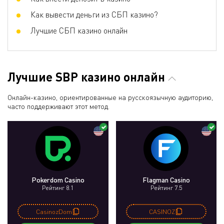
Как вывести деньги из СБП казино?
Лучшие СБП казино онлайн
Лучшие SBP казино онлайн
Онлайн-казино, ориентированные на русскоязычную аудиторию,
часто поддерживают этот метод.
Pokerdom Casino
Flagman Casino
Рейтинг 8.1
Рейтинг 7.5
CasinozDom
CASINOZ