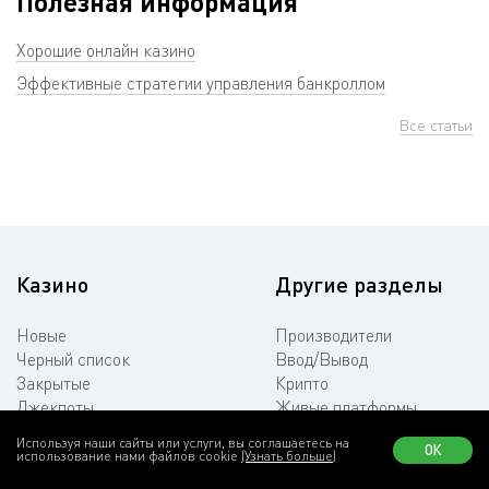
Полезная информация
Хорошие онлайн казино
Эффективные стратегии управления банкроллом
Все статьи
Казино
Другие разделы
Новые
Производители
Черный список
Ввод/Вывод
Закрытые
Крипто
Джекпоты
Живые платформы
Надежные
Агрегаторы
Используя наши сайты или услуги, вы соглашаетесь на
ОК
Игровые автоматы
Наземные
использование нами файлов cookie
(Узнать больше)
Честные онлайн казино
Казино месяца