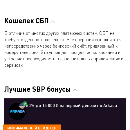
Кошелек СБП
В отличие от многих других платёжных систем, СБП не
требует отдельного кошелька. Все операции выполняются
непосредственно через банковский счёт, привязанный к
номеру телефона. Это упрощает процесс использования и
устраняет необходимость в дополнительных приложениях и
сервисах.
Лучшие SBP бонусы
50% до 15 000 ₽ на первый депозит в Arkada
МИНИМАЛЬНЫЙ ВЕЙДЖЕР