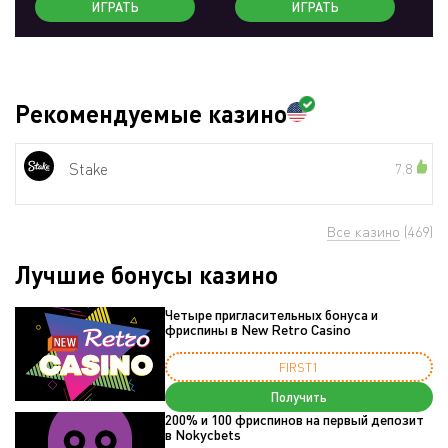
ИГРАТЬ
ИГРАТЬ
Рекомендуемые казино
Stake
7.8
Все казино
(469)
Лучшие бонусы казино
Четыре пригласительных бонуса и
фриспины в New Retro Casino
FIRST1
Получить
200% и 100 фриспинов на первый депозит
в Nokycbets