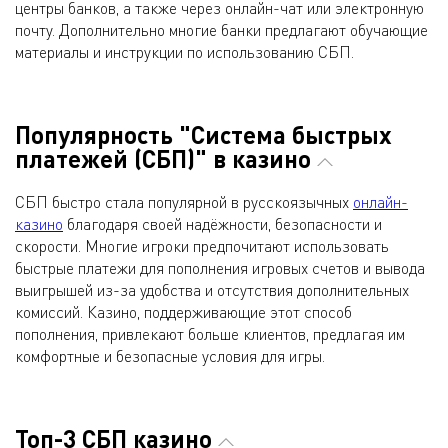
центры банков, а также через онлайн-чат или электронную
почту. Дополнительно многие банки предлагают обучающие
материалы и инструкции по использованию СБП.
Популярность "Система быстрых
платежей (СБП)" в казино
СБП быстро стала популярной в русскоязычных
онлайн-
казино
благодаря своей надёжности, безопасности и
скорости. Многие игроки предпочитают использовать
быстрые платежи для пополнения игровых счетов и вывода
выигрышей из-за удобства и отсутствия дополнительных
комиссий. Казино, поддерживающие этот способ
пополнения, привлекают больше клиентов, предлагая им
комфортные и безопасные условия для игры.
Топ-3 СБП казино