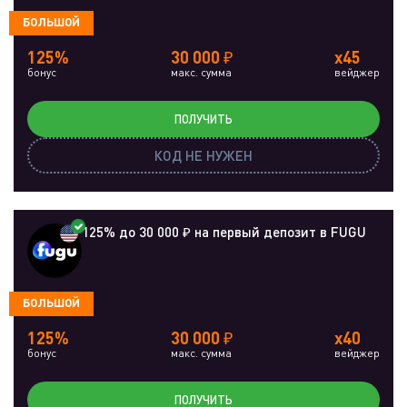
БОЛЬШОЙ
125%
30 000 ₽
x45
бонус
макс. сумма
вейджер
ПОЛУЧИТЬ
КОД НЕ НУЖЕН
125% до 30 000 ₽ на первый депозит в FUGU
БОЛЬШОЙ
125%
30 000 ₽
x40
бонус
макс. сумма
вейджер
ПОЛУЧИТЬ