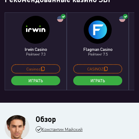
Irwin Casino
Flagman Casino
Рейтинг 7.3
Рейтинг 7.5
Casinoz
CASINOZ
ИГРАТЬ
ИГРАТЬ
Обзор
Константин Майский