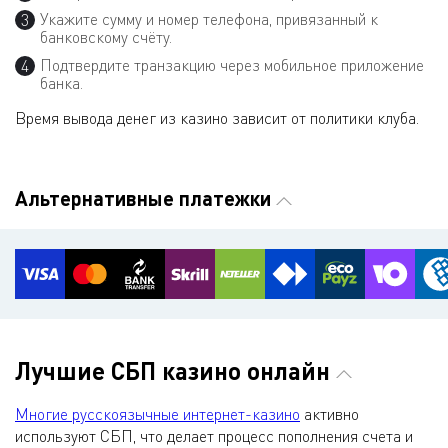
Укажите сумму и номер телефона, привязанный к
банковскому счёту.
Подтвердите транзакцию через мобильное приложение
банка.
Время вывода денег из казино зависит от политики клуба.
Альтернативные платежки
Лучшие СБП казино онлайн
Многие русскоязычные интернет-казино
активно
используют СБП, что делает процесс пополнения счета и