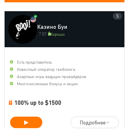
5
Казино Буи
7.87
Хорошо
есть представитель
Известный оператор гемблинга
Азартные игры ведущих провайдеров
Многочисленные бонусы и акции
100% up to $1500
Подробнее