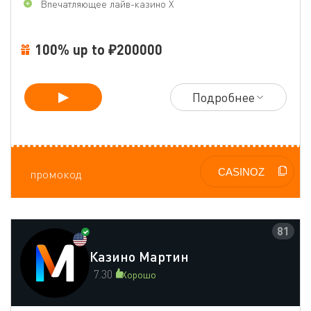
Впечатляющее лайв-казино Х
100% up to ₽200000
Подробнее
промокод
81
Казино Мартин
7.30
Хорошо