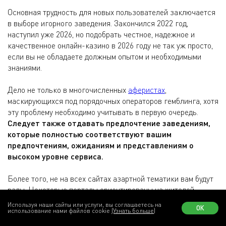
Основная трудность для новых пользователей заключается
в выборе игорного заведения. Закончился 2022 год,
наступил уже 2026, но подобрать честное, надежное и
качественное онлайн-казино в 2026 году не так уж просто,
если вы не обладаете должным опытом и необходимыми
знаниями.
Дело не только в многочисленных
аферистах
,
маскирующихся под порядочных операторов гемблинга, хотя
эту проблему необходимо учитывать в первую очередь.
Следует также отдавать предпочтение заведениям,
которые полностью соответствуют вашим
предпочтениям, ожиданиям и представлениям о
высоком уровне сервиса.
Более того, не на всех сайтах азартной тематики вам будут
рады. Некоторые порталы ориентированы на жителей
определенных стран или вообще не принимают клиентов из
Используя наши сайты или услуги, вы соглашаетесь на
ОК
использование нами файлов cookie
(Узнать больше)
вашего региона.
1
2
3
4
...
23