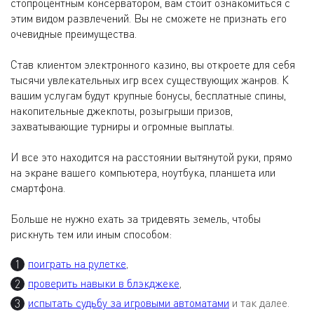
стопроцентным консерватором, вам стоит ознакомиться с
этим видом развлечений. Вы не сможете не признать его
очевидные преимущества.
Став клиентом электронного казино, вы откроете для себя
тысячи увлекательных игр всех существующих жанров. К
вашим услугам будут крупные бонусы, бесплатные спины,
накопительные джекпоты, розыгрыши призов,
захватывающие турниры и огромные выплаты.
И все это находится на расстоянии вытянутой руки, прямо
на экране вашего компьютера, ноутбука, планшета или
смартфона.
Больше не нужно ехать за тридевять земель, чтобы
рискнуть тем или иным способом:
поиграть на рулетке
,
проверить навыки в блэкджеке
,
испытать судьбу за игровыми автоматами
и так далее.