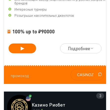
брендов
Интересные турниры
Розыгрыши накопительных джекпотов
100% up to ₽90000
Подробнее
промокод
3
Казино Риобет