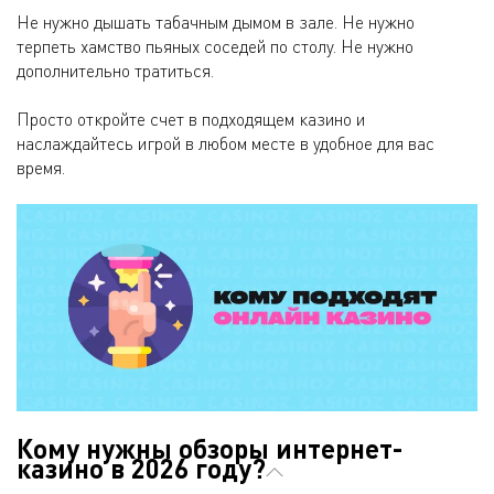
Не нужно дышать табачным дымом в зале. Не нужно
терпеть хамство пьяных соседей по столу. Не нужно
дополнительно тратиться.
Просто откройте счет в подходящем казино и
наслаждайтесь игрой в любом месте в удобное для вас
время.
Кому нужны обзоры интернет-
казино в 2026 году?