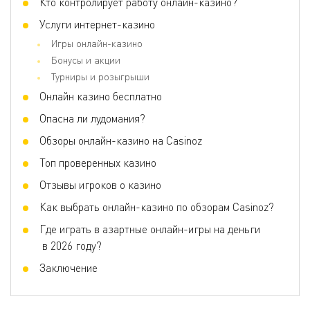
Кто контролирует работу онлайн-казино?
Услуги интернет-казино
Игры онлайн-казино
Бонусы и акции
Турниры и розыгрыши
Онлайн казино бесплатно
Опасна ли лудомания?
Обзоры онлайн-казино на Casinoz
Топ проверенных казино
Отзывы игроков о казино
Как выбрать онлайн-казино по обзорам Casinoz?
Где играть в азартные онлайн-игры на деньги
в 2026 году?
Заключение