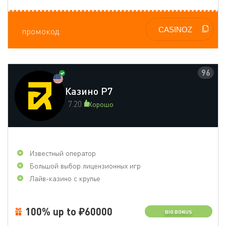
промокод
96
Казино Р7
7.20
Хорошо
Известный оператор
Большой выбор лицензионных игр
Лайв-казино с крупье
100% up to ₽60000
BIG BONUS