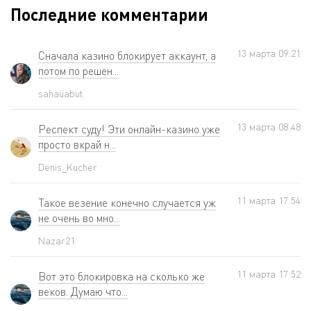
Последние комментарии
13 мартa 09:21
Сначала казино блокирует аккаунт, а
потом по решен...
sahauabut
13 мартa 08:48
Респект суду! Эти онлайн-казино уже
просто вкрай н...
Denis_Kucher
11 мартa 17:54
Такое везение конечно случается уж
не очень во мно...
Nazar21
11 мартa 17:52
Вот это блокировка на сколько же
веков. Думаю что...