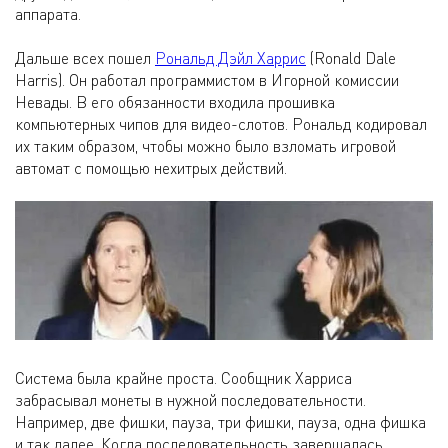
аппарата.
Дальше всех пошел
Рональд Дэйл Харрис
(Ronald Dale
Harris). Он работал программистом в Игорной комиссии
Невады. В его обязанности входила прошивка
компьютерных чипов для видео-слотов. Рональд кодировал
их таким образом, чтобы можно было взломать игровой
автомат с помощью нехитрых действий.
Система была крайне проста. Сообщник Харриса
забрасывал монеты в нужной последовательности.
Например, две фишки, пауза, три фишки, пауза, одна фишка
и так далее. Когда последовательность завершалась,