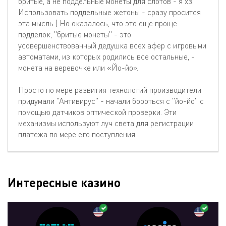
бритые, а не поддельные монеты для слотов - я хз.
Использовать поддельные жетоны - сразу просится
эта мысль ) Но оказалось, что это еще проще
подделок, "бритые монеты" - это
усовершенствованный дедушка всех афер с игровыми
автоматами, из которых родились все остальные, -
монета на веревочке или «Йо-йо».
Просто по мере развития технологий производители
придумали "Антивирус" - начали бороться с "йо-йо" с
помощью датчиков оптической проверки. Эти
механизмы используют луч света для регистрации
платежа по мере его поступления.
Интересные казино