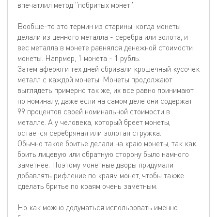
впечатлил метод "побритых монет".
Вообще-то это термин из старины, когда монеты
делали из ценного металла - серебра или золота, и
вес металла в монете равнялся денежной стоимости
монеты. Напрмер, 1 монета - 1 рубль.
Затем аферюги тех дней сбривали крошечный кусочек
металл с каждой монеты. Монеты продолжают
выглядеть примерно так же, их все равно принимают
по номиналу, даже если на самом деле они содержат
99 процентов своей номинальной стоимости в
металле. А у человека, который бреет монеты,
остается серебряная или золотая стружка.
Обычно такое бритье делали на краю монеты, так как
брить лицевую или обратную сторону было намного
заметнее. Поэтому монетные дворы придумали
добавлять рифление по краям монет, чтобы также
сделать бритье по краям очень заметным.
Но как можно додуматься использовать именно