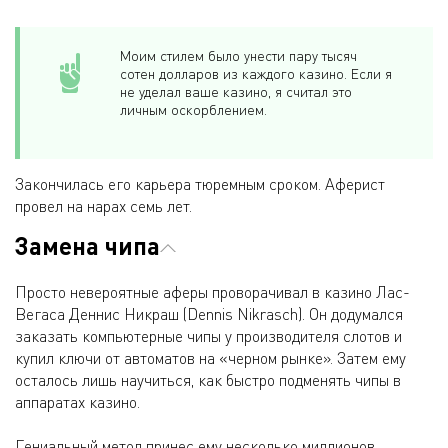
Моим стилем было унести пару тысяч
сотен долларов из каждого казино. Если я
не уделал ваше казино, я считал это
личным оскорблением.
Закончилась его карьера тюремным сроком. Аферист
провел на нарах семь лет.
Замена чипа
Просто невероятные аферы проворачивал в казино Лас-
Вегаса Деннис Никраш (Dennis Nikrasch). Он додумался
заказать компьютерные чипы у производителя слотов и
купил ключи от автоматов на «черном рынке». Затем ему
осталось лишь научиться, как быстро подменять чипы в
аппаратах казино.
Гениальный метод принес ему несколько миллионов