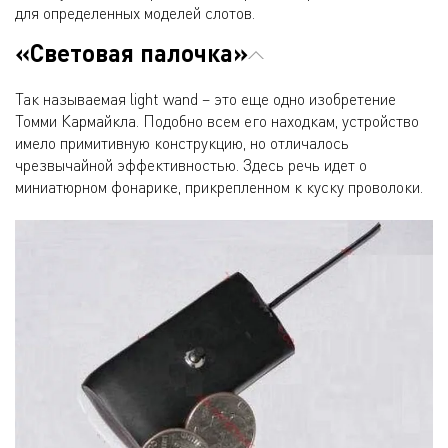
для определенных моделей слотов.
«Световая палочка»
Так называемая light wand – это еще одно изобретение
Томми Кармайкла. Подобно всем его находкам, устройство
имело примитивную конструкцию, но отличалось
чрезвычайной эффективностью. Здесь речь идет о
миниатюрном фонарике, прикрепленном к куску проволоки.