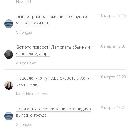
Nazar21
10 мартa 17:16
Бывает разное в жизни, но я думаю
что все таки в н...
Strongss
10 мартa 12:05
Вот это поворот! Лёг спать обычным
человеком, а пр...
olegosinkov
10 мартa 09:28
Повезло, что тут ещё сказать :) Хотя,
как по мне,...
Mari_Nekuchaeva
9 мартa 16:25
Если есть такая ситуация это видимо
выгодно госуда...
Strongss