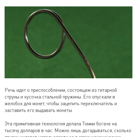
Речь идет о приспособлении, состоящем из гитарной
струны и кусочка стальной пружины. Его опускали в
желобок для монет, чтобы зацепить переключатель и
заставить его выдавать монеты.
Эта примитивная технология делала Томми богаче на
тысячу долларов в час. Можно лишь догадываться, сколько
других шулеров использовали ее в эпоху механических