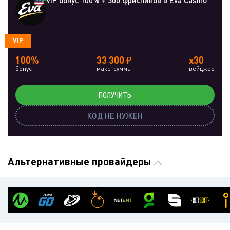
VIP
100%
33 300 ₽
x30
бонус
макс. сумма
вейджер
ПОЛУЧИТЬ
КОД НЕ НУЖЕН
Альтернативные провайдеры