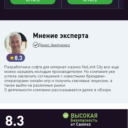
ИГРАТЬ
ИГРАТЬ
Мнение эксперта
Денис Анипченко
8.3
Разработчика софта для интернет-казино NoLimit City все еще
можно называть молодым производителем. Но компания уже
успела заключить соглашения с известными брендами-
операторами онлайн-игр и получить ключевые лицензии, а
также выйти на различные рынки.
О деятельности компании рассказывается далее в обзоре.
8.3
ВЫСОКАЯ
Безопасность
от Casinoz