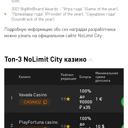
slot);
2021 BigWinBoard Awards - "Игра года" (Game of the year),
"Провайдер года" (Provider of the year), "Саундтрек года"
(Soundtrack of the year).
Подробную информацию обо сех наградах разработчика
можно узнать на официальном сайте NoLimit City.
Топ-3 NoLimit City казино
Минимальная
Рейтинг
Казино
Бонусы
сумма
редакции
депозита
100%
Vavada Casino
до
1 €
9.8
90000
₽ x35
100%
PlayFortuna casino
до
10 $
9.8