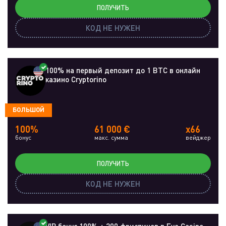
ПОЛУЧИТЬ
КОД НЕ НУЖЕН
100% на первый депозит до 1 BTC в онлайн
казино Cryptorino
БОЛЬШОЙ
100%
61 000 €
x66
бонус
макс. сумма
вейджер
ПОЛУЧИТЬ
КОД НЕ НУЖЕН
VIP бонус 100% + 300 фриспинов в Eva Casino