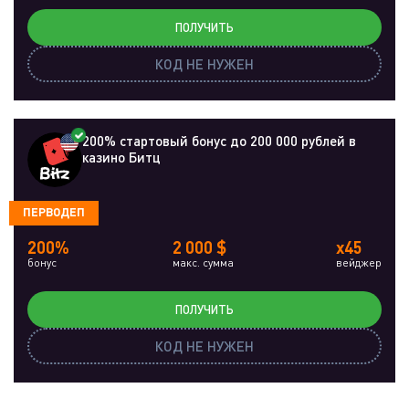
ПОЛУЧИТЬ
КОД НЕ НУЖЕН
200% стартовый бонус до 200 000 рублей в
казино Битц
ПЕРВОДЕП
200%
2 000 $
x45
бонус
макс. сумма
вейджер
ПОЛУЧИТЬ
КОД НЕ НУЖЕН