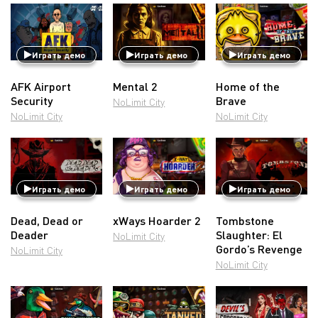
Играть демо
Играть демо
Играть демо
AFK Airport
Mental 2
Home of the
Security
Brave
NoLimit City
NoLimit City
NoLimit City
Играть демо
Играть демо
Играть демо
Dead, Dead or
xWays Hoarder 2
Tombstone
Deader
Slaughter: El
NoLimit City
Gordo’s Revenge
NoLimit City
NoLimit City