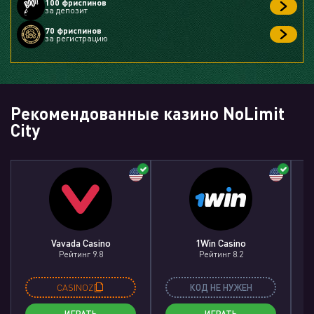
100 фриспинов
за депозит
70 фриспинов
за регистрацию
Рекомендованные казино NoLimit
City
Vavada Casino
1Win Casino
Рейтинг 9.8
Рейтинг 8.2
CASINOZ
КОД НЕ НУЖЕН