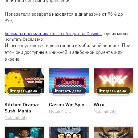
понятной системой управления.
Показатели возврата находятся в диапазоне от 96% до
97%.
Автоматы рассматриваются в обзорах на Casinoz
, где их можно
испытать бесплатно.
Игры запускаются в десктопной и мобильной версиях. При
этом они доступны в книжной и альбомной ориентациях
экрана.
Играть демо
Играть демо
Играть демо
Kitchen Drama:
Casino Win Spin
Wixx
Sushi Mania
NoLimit City
NoLimit City
NoLimit City