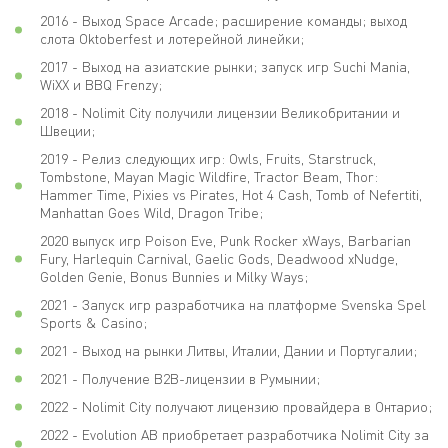
2016 - Выход Space Arcade; расширение команды; выход
слота Oktoberfest и лотерейной линейки;
2017 - Выход на азиатские рынки; запуск игр Suchi Mania,
WiXX и BBQ Frenzy;
2018 - Nolimit City получили лицензии Великобритании и
Швеции;
2019 - Релиз следующих игр: Owls, Fruits, Starstruck,
Tombstone, Mayan Magic Wildfire, Tractor Beam, Thor:
Hammer Time, Pixies vs Pirates, Hot 4 Cash, Tomb of Nefertiti,
Manhattan Goes Wild, Dragon Tribe;
2020 выпуск игр Poison Eve, Punk Rocker xWays, Barbarian
Fury, Harlequin Carnival, Gaelic Gods, Deadwood xNudge,
Golden Genie, Bonus Bunnies и Milky Ways;
2021 - Запуск игр разработчика на платформе Svenska Spel
Sports & Casino;
2021 - Выход на рынки Литвы, Италии, Дании и Португалии;
2021 - Получение B2B-лицензии в Румынии;
2022 - Nolimit City получают лицензию провайдера в Онтарио;
2022 - Evolution AB приобретает разработчика Nolimit City за