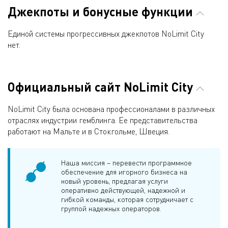
Джекпоты и бонусные функции
Единой системы прогрессивных джекпотов NoLimit City
нет.
Официальный сайт NoLimit City
NoLimit City была основана профессионалами в различных
отраслях индустрии гемблинга. Ее представительства
работают на Мальте и в Стокгольме, Швеция.
Наша миссия – перевести программное
обеспечение для игорного бизнеса на
новый уровень, предлагая услуги
оперативно действующей, надежной и
гибкой команды, которая сотрудничает с
группой надежных операторов.