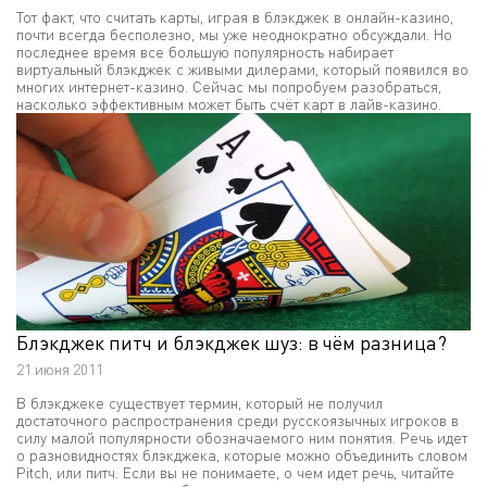
Тот факт, что считать карты, играя в блэкджек в онлайн-казино,
почти всегда бесполезно, мы уже неоднократно обсуждали. Но
последнее время все большую популярность набирает
виртуальный блэкджек с живыми дилерами, который появился во
многих интернет-казино. Сейчас мы попробуем разобраться,
насколько эффективным может быть счёт карт в лайв-казино.
Блэкджек питч и блэкджек шуз: в чём разница?
21 июня 2011
В блэкджеке существует термин, который не получил
достаточного распространения среди русскоязычных игроков в
силу малой популярности обозначаемого ним понятия. Речь идет
о разновидностях блэкджека, которые можно объединить словом
Pitch, или питч. Если вы не понимаете, о чем идет речь, читайте