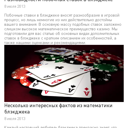
8 июля 2013
Побочные ставки в блэкджеке вносят разнообразие в игровой
процесс, но лишь немногие из них действительно достойны
вашего внимания. В основную массу подобных ставок заложено
слишком высокое математическое преимущество казино. Мы
подготовили для вас статью об основных видах дополнительных
ставок в блэкджеке с кратким описанием их особенностей, а
также нашими оценками и рекомендациями.
Несколько интересных фактов из математики
блэкджека
8 июля 2013
Каждый настоящий любитель блэкджека прекрасно знает, что