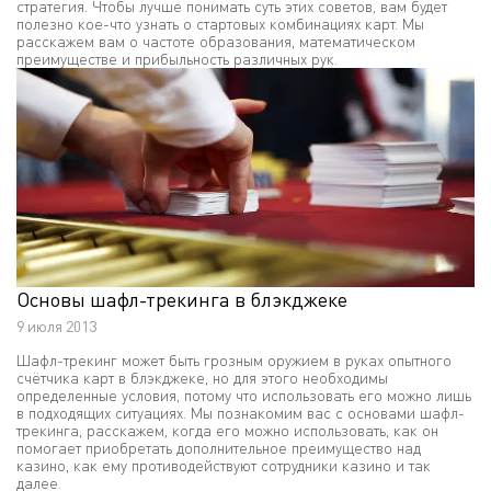
стратегия. Чтобы лучше понимать суть этих советов, вам будет
полезно кое-что узнать о стартовых комбинациях карт. Мы
расскажем вам о частоте образования, математическом
преимуществе и прибыльность различных рук.
Основы шафл-трекинга в блэкджеке
9 июля 2013
Шафл-трекинг может быть грозным оружием в руках опытного
счётчика карт в блэкджеке, но для этого необходимы
определенные условия, потому что использовать его можно лишь
в подходящих ситуациях. Мы познакомим вас с основами шафл-
трекинга, расскажем, когда его можно использовать, как он
помогает приобретать дополнительное преимущество над
казино, как ему противодействуют сотрудники казино и так
далее.