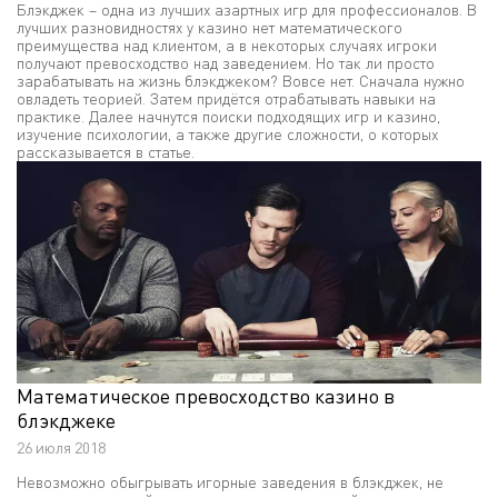
Блэкджек – одна из лучших азартных игр для профессионалов. В
лучших разновидностях у казино нет математического
преимущества над клиентом, а в некоторых случаях игроки
получают превосходство над заведением. Но так ли просто
зарабатывать на жизнь блэкджеком? Вовсе нет. Сначала нужно
овладеть теорией. Затем придётся отрабатывать навыки на
практике. Далее начнутся поиски подходящих игр и казино,
изучение психологии, а также другие сложности, о которых
рассказывается в статье.
Математическое превосходство казино в
блэкджеке
26 июля 2018
Невозможно обыгрывать игорные заведения в блэкджек, не