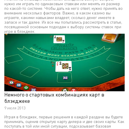
нужно им играть по одинаковым ставкам или менять их размер
по какой-то системе. Чтобы дать на него ответ, нужно принять во
внимание несколько факторов. Важно, в каком казино вы
играете, какими навыками владеет, сколько денег имеете в
запасе и так далее. Их все мы попытались рассмотреть в статье,
посвященной основным подходам к выбору системы ставок при
игре в блэкджек.
Немного о стартовых комбинациях карт в
блэкджеке
9 июля 2013
Играя в блэкджек, первые решения в каждой раздаче вы будете
принимать, оценив открытую карту дилера и две своих карты. Как
поступать в той или иной ситуации, подсказывает базовая