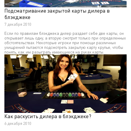
Подсматривание закрытой карты дилера в
блэкджеке
7 декабря 2010
Если по правилам блэкджека дилер раздает себе две карты, он
открывает лишь одну, а вторую смотрит только при определенных
обстоятельствах. Некоторые игроки при помощи различных
ухищрений пытаются подсмотреть закрытую карту крупье, чтобы
понять, как им разыграть имеющиеся на руках карты.
Как раскусить дилера в блэкджеке?
6 декабря 2010