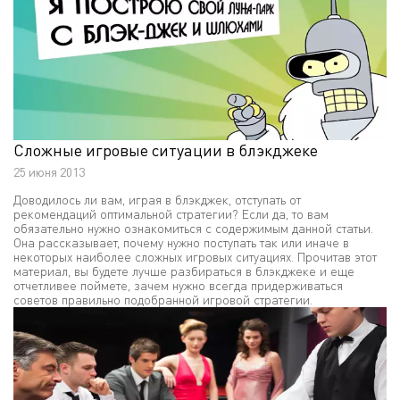
Сложные игровые ситуации в блэкджеке
25 июня 2013
Доводилось ли вам, играя в блэкджек, отступать от
рекомендаций оптимальной стратегии? Если да, то вам
обязательно нужно ознакомиться с содержимым данной статьи.
Она рассказывает, почему нужно поступать так или иначе в
некоторых наиболее сложных игровых ситуациях. Прочитав этот
материал, вы будете лучше разбираться в блэкджеке и еще
отчетливее поймете, зачем нужно всегда придерживаться
советов правильно подобранной игровой стратегии.