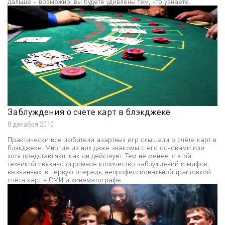
дальше – возможно, вы будете удивлены тем, что узнаете.
Заблуждения о счёте карт в блэкджеке
8 декабря 2010
Практически все любители азартных игр слышали о счёте карт в
блэкджеке. Многие из них даже знакомы с его основами или
хотя представляют, как он действует. Тем не менее, с этой
техникой связано огромное количество заблуждений и мифов,
вызванных, в первую очередь, непрофессиональной трактовкой
счёта карт в СМИ и кинематографе.