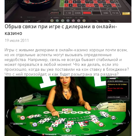
Обрыв связи при игре с дилерами в онлайн-
казино
19 июля 2011
Игры с живыми дилерами в онлайн-казино хороши почти всем,
но их отдельные аспекты могут вызывать определенные
неудобства. Например, связь не всегда бывает стабильной и
может прерваться в любой момент. Что же делать, если это
произошло, когда вы уже поставили на кон ставку в блэкджеке?
Что с ней произойдет, и как будет разыграна эта раздача?