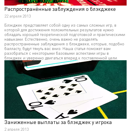
Распространённые заблуждения о блэкджеке
22 апреля 2013
Блэкджек представляет собой одну из самых сложных игр, в
которой для достижения положительных результатов нужно
обладать хорошей теоретической подготовкой и практическими
навыками. Естественно, очень важно не разделять
распространенные заблуждения о блэкджеке, которые, подобно
балласту, будут тянуть вас вниз. Наша статья поможет вам
разобраться с некоторыми базовыми аспектами игры в
блэкджек и уверенно двигаться вперед к поставленной цели.
Заниженные выплаты за блэкджек у игрока
2 апреля 2013