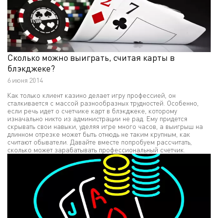
Сколько можно выиграть, считая карты в
блэкджеке?
6 июня 2014
Как только клиент казино делает игру профессией, он
сталкивается с массой разнообразных трудностей. Особенно,
если речь идет о счетчике карт в блэкджеке, которому
изначально никто из администрации не рад. Ему придется
скрывать свои навыки, уделяя игре много часов, а выигрыш на
длинном отрезке может быть отнюдь не таким крупным, как
считают обыватели. Давайте вместе попробуем рассчитать,
сколько может зарабатывать профессиональный счетчик.