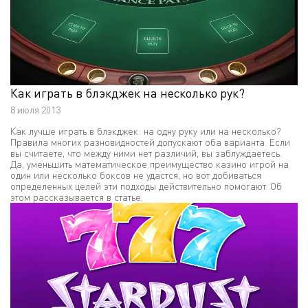
Как играть в блэкджек на несколько рук?
8 июля 2013
Как лучше играть в блэкджек: на одну руку или на несколько?
Правила многих разновидностей допускают оба варианта. Если
вы считаете, что между ними нет различий, вы заблуждаетесь.
Да, уменьшить математическое преимущество казино игрой на
один или несколько боксов не удастся, но вот добиваться
определенных целей эти подходы действительно помогают. Об
этом рассказывается в статье.