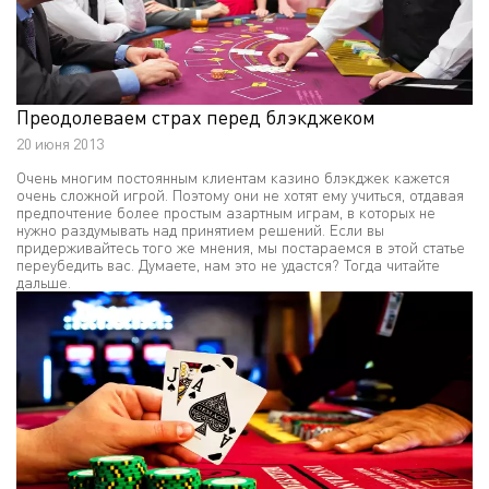
Преодолеваем страх перед блэкджеком
20 июня 2013
Очень многим постоянным клиентам казино блэкджек кажется
очень сложной игрой. Поэтому они не хотят ему учиться, отдавая
предпочтение более простым азартным играм, в которых не
нужно раздумывать над принятием решений. Если вы
придерживайтесь того же мнения, мы постараемся в этой статье
переубедить вас. Думаете, нам это не удастся? Тогда читайте
дальше.