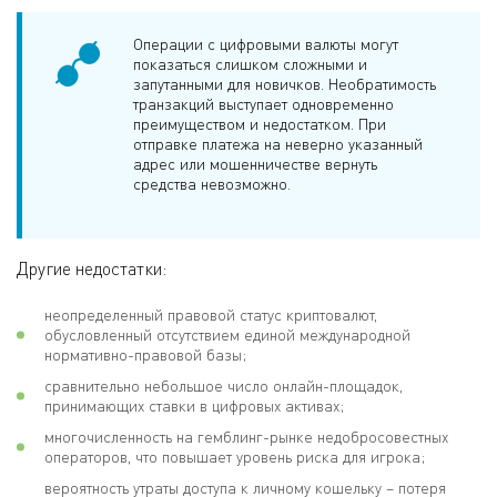
Операции с цифровыми валюты могут
показаться слишком сложными и
запутанными для новичков. Необратимость
транзакций выступает одновременно
преимуществом и недостатком. При
отправке платежа на неверно указанный
адрес или мошенничестве вернуть
средства невозможно.
Другие недостатки:
неопределенный правовой статус криптовалют,
обусловленный отсутствием единой международной
нормативно-правовой базы;
сравнительно небольшое число онлайн-площадок,
принимающих ставки в цифровых активах;
многочисленность на гемблинг-рынке недобросовестных
операторов, что повышает уровень риска для игрока;
вероятность утраты доступа к личному кошельку – потеря