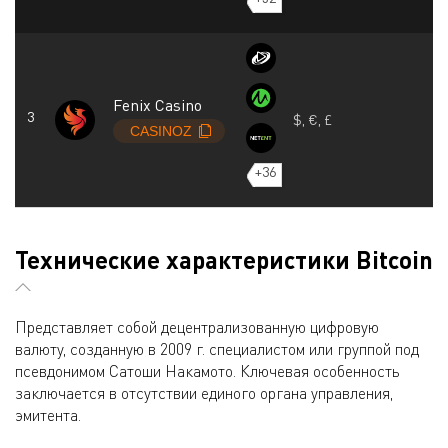
Fenix Casino
$, €, £
+36
Технические характеристики Bitcoin
Представляет собой децентрализованную цифровую
валюту, созданную в 2009 г. специалистом или группой под
псевдонимом Сатоши Накамото. Ключевая особенность
заключается в отсутствии единого органа управления,
эмитента.