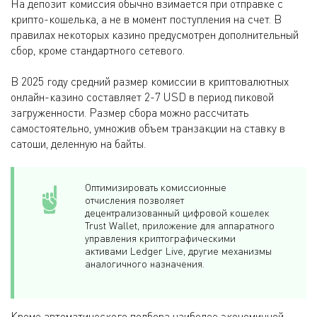
На депозит комиссия обычно взимается при отправке с
крипто-кошелька, а не в момент поступления на счет. В
правилах некоторых казино предусмотрен дополнительный
сбор, кроме стандартного сетевого.
В 2025 году средний размер комиссии в криптовалютных
онлайн-казино составляет 2-7 USD в период пиковой
загруженности. Размер сбора можно рассчитать
самостоятельно, умножив объем транзакции на ставку в
сатоши, деленную на байты.
Оптимизировать комиссионные
отчисления позволяет
децентрализованный цифровой кошелек
Trust Wallet, приложение для аппаратного
управления криптографическими
активами Ledger Live, другие механизмы
аналогичного назначения.
Кроме автоматического подбора наиболее экономичной