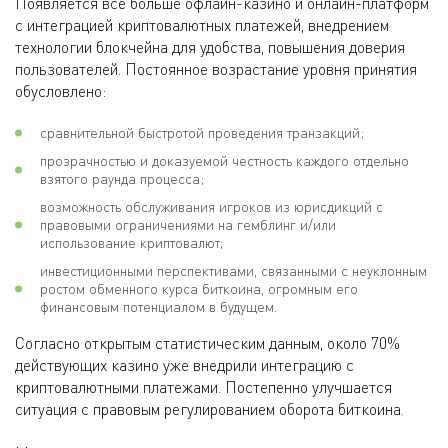
Появляется все больше офлайн-казино и онлайн-платформ
с интеграцией криптовалютных платежей, внедрением
технологии блокчейна для удобства, повышения доверия
пользователей. Постоянное возрастание уровня принятия
обусловлено:
сравнительной быстротой проведения транзакций;
прозрачностью и доказуемой честность каждого отдельно
взятого раунда процесса;
возможность обслуживания игроков из юрисдикций с
правовыми ограничениями на гемблинг и/или
использование криптовалют;
инвестиционными перспективами, связанными с неуклонным
ростом обменного курса биткоина, огромным его
финансовым потенциалом в будущем.
Согласно открытым статистическим данным, около 70%
действующих казино уже внедрили интеграцию с
криптовалютными платежами. Постепенно улучшается
ситуация с правовым регулированием оборота биткоина.