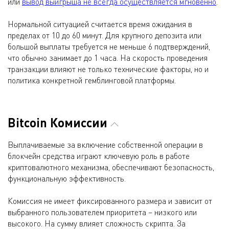
или
вывод выигрыша не всегда осуществляется мгновенно
.
Нормальной ситуацией считается время ожидания в
пределах от 10 до 60 минут. Для крупного депозита или
большой выплаты требуется не меньше 6 подтверждений,
что обычно занимает до 1 часа. На скорость проведения
транзакции влияют не только технические факторы, но и
политика конкретной гемблинговой платформы.
Bitcoin Комиссии
Выплачиваемые за включение собственной операции в
блокчейн средства играют ключевую роль в работе
криптовалютного механизма, обеспечивают безопасность,
функциональную эффективность.
Комиссия не имеет фиксированного размера и зависит от
выбранного пользователем приоритета – низкого или
высокого. На сумму влияет сложность скрипта. За