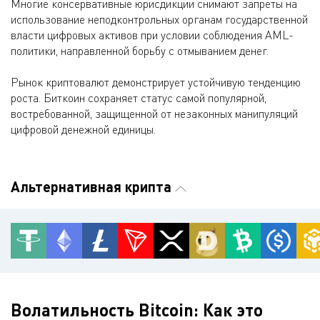
Многие консервативные юрисдикции снимают запреты на
использование неподконтрольных органам государственной
власти цифровых активов при условии соблюдения AML-
политики, направленной борьбу с отмыванием денег.
Рынок криптовалют демонстрирует устойчивую тенденцию
роста. Биткоин сохраняет статус самой популярной,
востребованной, защищенной от незаконных манипуляций
цифровой денежной единицы.
Альтернативная крипта
Волатильность Bitcoin: Как это