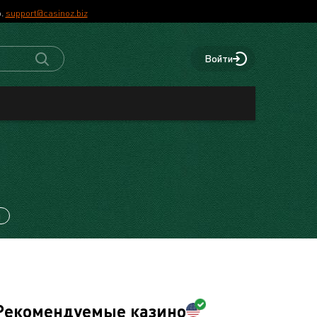
р.
support@casinoz.biz
Войти
ы
Рекомендуемые казино