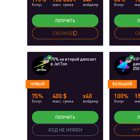
бонус
макс. сумма
вейджер
бонус
ма
ПОЛУЧИТЬ
П
CASINOZ
C
75% на второй депозит
VIP
в JetTon
деп
250
НОВЫЙ
БОЛЬШОЙ
75%
400 $
x40
100%
1
бонус
макс. сумма
вейджер
бонус
ма
ПОЛУЧИТЬ
П
КОД НЕ НУЖЕН