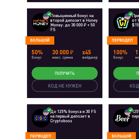
Повышенный бонус на
При
второй депозит в Honey
от 
Money: до 30 000 ₽ + 50
$15
FS
БОЛЬШОЙ
ПЕРВОДЕП
50%
30 000 ₽
x45
100%
1
бонус
макс. сумма
вейджер
бонус
м
ПОЛУЧИТЬ
П
КОД НЕ НУЖЕН
КОД
До 125% бонуса и 30 FS
125
на первый депозит в
пер
Cryptoboss
ПЕРВОДЕП
БОЛЬШОЙ