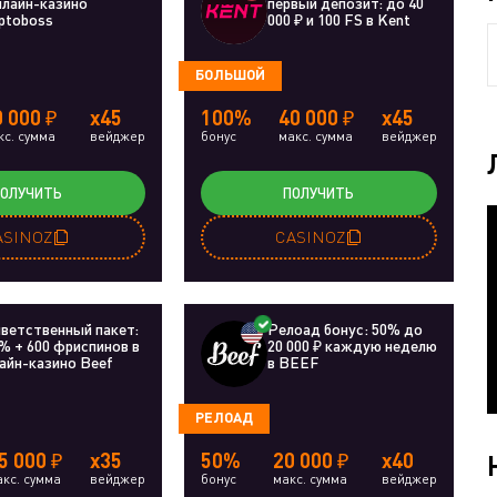
нлайн-казино
первый депозит: до 40
ptoboss
000 ₽ и 100 FS в Kent
БОЛЬШОЙ
 000 ₽
x45
100%
40 000 ₽
x45
кс. сумма
вейджер
бонус
макс. сумма
вейджер
ОЛУЧИТЬ
ПОЛУЧИТЬ
ASINOZ
CASINOZ
ветственный пакет:
Релоад бонус: 50% до
% + 600 фриспинов в
20 000 ₽ каждую неделю
айн-казино Beef
в BEEF
РЕЛОАД
5 000 ₽
x35
50%
20 000 ₽
x40
акс. сумма
вейджер
бонус
макс. сумма
вейджер