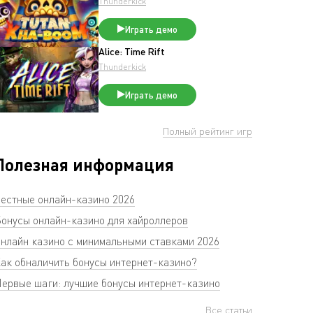
Thunderkick
Играть демо
Alice: Time Rift
Thunderkick
Играть демо
Полный рейтинг игр
Полезная информация
естные онлайн-казино 2026
онусы онлайн-казино для хайроллеров
нлайн казино с минимальными ставками 2026
ак обналичить бонусы интернет-казино?
ервые шаги: лучшие бонусы интернет-казино
Все статьи