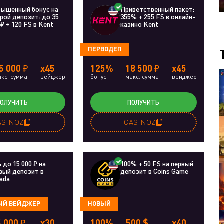
ышенный бонус на
Приветственный пакет:
рой депозит: до 35
355% + 255 FS в онлайн-
 ₽ + 120 FS в Kent
казино Kent
ПЕРВОДЕП
5 000 ₽
x45
125%
18 500 ₽
x45
акс. сумма
вейджер
бонус
макс. сумма
вейджер
ОЛУЧИТЬ
ПОЛУЧИТЬ
ASINOZ
CASINOZ
 до 15 000 ₽ на
100% + 50 FS на первый
вый депозит в
депозит в Coins Game
ada
ЫЙ ВЕЙДЖЕР
НОВЫЙ
 000 ₽
x30
100%
500 $
x40