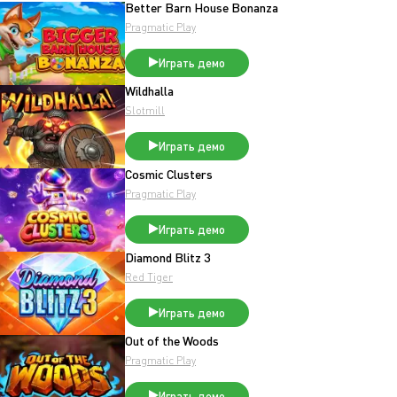
Better Barn House Bonanza
Pragmatic Play
Играть демо
Wildhalla
Slotmill
Играть демо
Cosmic Clusters
Pragmatic Play
Играть демо
Diamond Blitz 3
Red Tiger
Играть демо
Out of the Woods
Pragmatic Play
Играть демо