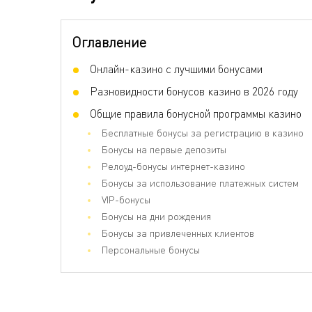
Оглавление
Онлайн-казино с лучшими бонусами
Разновидности бонусов казино в 2026 году
Общие правила бонусной программы казино
Бесплатные бонусы за регистрацию в казино
Бонусы на первые депозиты
Релоуд-бонусы интернет-казино
Бонусы за использование платежных систем
VIP-бонусы
Бонусы на дни рождения
Бонусы за привлеченных клиентов
Персональные бонусы