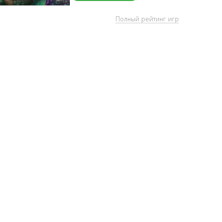
Полный рейтинг игр