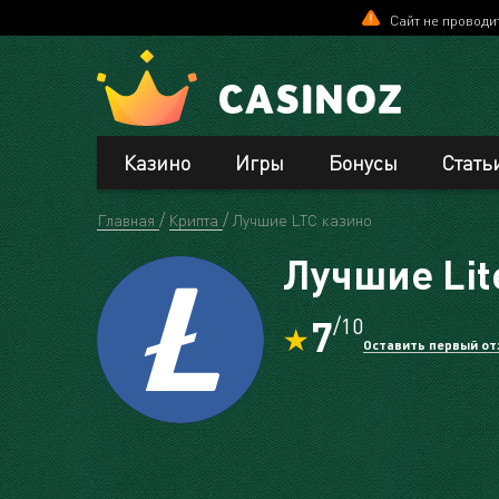
Сайт не проводи
Казино
Игры
Бонусы
Стать
Главная
Крипта
Лучшие LTC казино
Лучшие Lit
7
/10
Оставить первый от