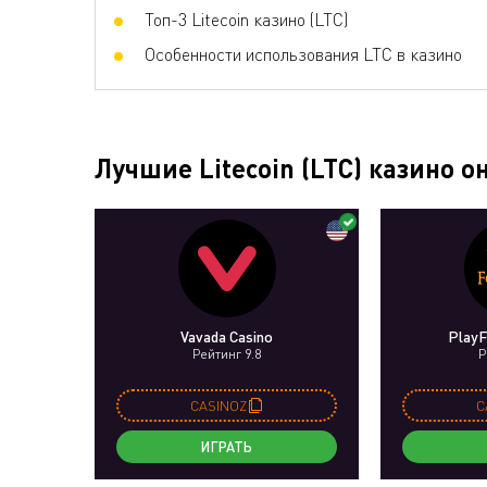
Топ-3 Litecoin казино (LTC)
Особенности использования LTC в казино
Лучшие Litecoin (LTC) казино 
Vavada Casino
PlayF
Рейтинг 9.8
Р
CASINOZ
C
ИГРАТЬ