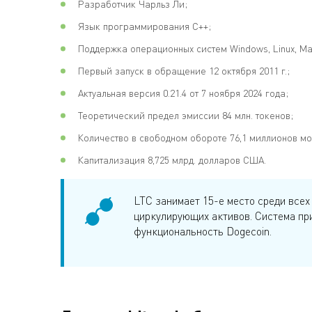
Разработчик Чарльз Ли;
Язык программирования С++;
Поддержка операционных систем Windows, Linux, Ma
Первый запуск в обращение 12 октября 2011 г.;
Актуальная версия 0.21.4 от 7 ноября 2024 года;
Теоретический предел эмиссии 84 млн. токенов;
Количество в свободном обороте 76,1 миллионов мо
Капитализация 8,725 млрд. долларов США.
LTC занимает 15-е место среди всех
циркулирующих активов. Система пр
функциональность Dogecoin.