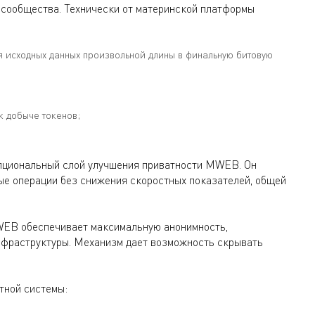
 сообщества. Технически от материнской платформы
 исходных данных произвольной длины в финальную битовую
к добыче токенов;
опциональный слой улучшения приватности MWEB. Он
е операции без снижения скоростных показателей, общей
MWEB обеспечивает максимальную анонимность,
нфраструктуры. Механизм дает возможность скрывать
тной системы: