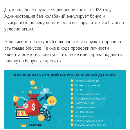
Да, и подобное случается довольно часто в 2026 году.
Администрация без колебаний аннулирует бонус и
выигранные по нему деньги, если вы нарушите хотя бы одно
условие акции.
В большинстве ситуаций пользователи нарушают правила
отыгрыша бонусов. Также в ходе проверки личности
клиента может выясниться, что он не имел права подавать
заявку на бонусные кредиты.