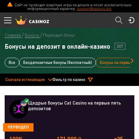
Сайт не проводит азартные игры на деньги и носит исключительно
информационный характер.
support@casinoz.biz
Главная
Бонусы
Перводеп-бонус
Бонусы на депозит в онлайн-казино
307
Все
Бездепозитные бонусы (бесплатный)
Бонусы на первый де
Сначала истекающие
Фильтр по казино
Щедрые бонусы Cat Casino на первые пять
депозитов
ПЕРВОДЕП