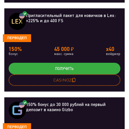
Пригласительный пакет для новичков в Lex:
+225% и до 400 FS
ПЕРВОДЕП
150%
45 000 ₽
x40
бонус
макс. сумма
вейджер
ПОЛУЧИТЬ
CASINOZ
150% бонус до 30 000 рублей на первый
депозит в казино Gizbo
ПЕРВОДЕП