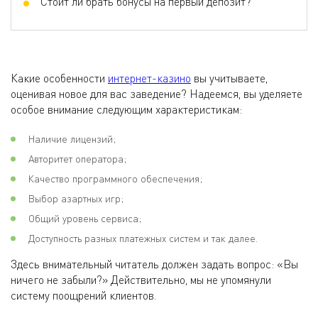
Стоит ли брать бонусы на первый депозит?
Какие особенности
интернет-казино
вы учитываете,
оценивая новое для вас заведение? Надеемся, вы уделяете
особое внимание следующим характеристикам:
Наличие лицензий;
Авторитет оператора;
Качество программного обеспечения;
Выбор азартных игр;
Общий уровень сервиса;
Доступность разных платежных систем и так далее.
Здесь внимательный читатель должен задать вопрос: «Вы
ничего не забыли?» Действительно, мы не упомянули
систему поощрений клиентов.