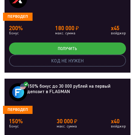
ПЕРВОДЕП
200%
180 000 ₽
x45
бонус
макс. сумма
вейджер
ПОЛУЧИТЬ
КОД НЕ НУЖЕН
150% бонус до 30 000 рублей на первый
депозит в FLAGMAN
ПЕРВОДЕП
150%
30 000 ₽
x40
бонус
макс. сумма
вейджер