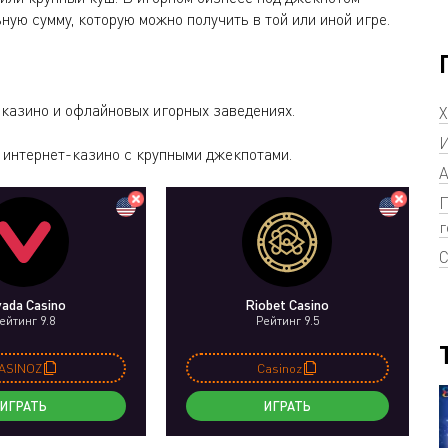
ую сумму, которую можно получить в той или иной игре.
-казино и офлайновых игорных заведениях.
Х
И
 интернет-казино с крупными джекпотами.
А
П
г
С
vada Casino
Riobet Casino
ейтинг 9.8
Рейтинг 9.5
ASINOZ
Casinoz
ИГРАТЬ
ИГРАТЬ