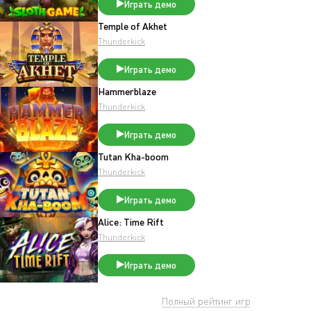
Играть демо
Temple of Akhet
Thunderkick
Играть демо
Hammerblaze
Thunderkick
Играть демо
Tutan Kha-boom
Thunderkick
Играть демо
Alice: Time Rift
Thunderkick
Играть демо
Полный рейтинг игр