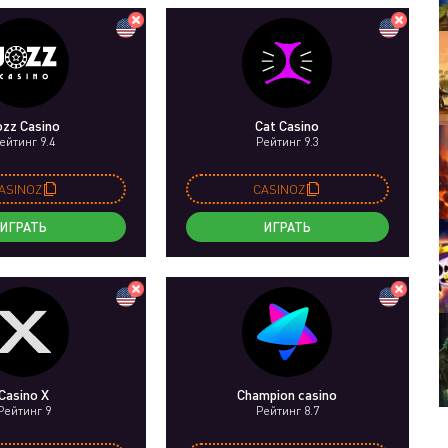
ozz Casino
Cat Casino
ейтинг 9.4
Рейтинг 9.3
ASINOZ
CASINOZ
ИГРАТЬ
ИГРАТЬ
Casino X
Champion casino
Рейтинг 9
Рейтинг 8.7