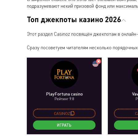
подразумевают некий призовой фонд или максимальн
Топ джекпоты казино 2026
Этот раздел Casinoz посвящён джекпотам в онлайн
Сразу посоветуем читателям несколько порядочных
PlayFortuna casino
Va
Рейтинг 9.8
Р
CASINOZ
C
ИГРАТЬ