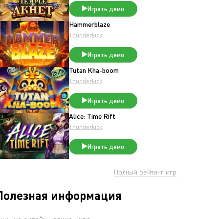
Играть демо
Hammerblaze
Thunderkick
Играть демо
Tutan Kha-boom
Thunderkick
Играть демо
Alice: Time Rift
Thunderkick
Играть демо
Полный рейтинг игр
Полезная информация