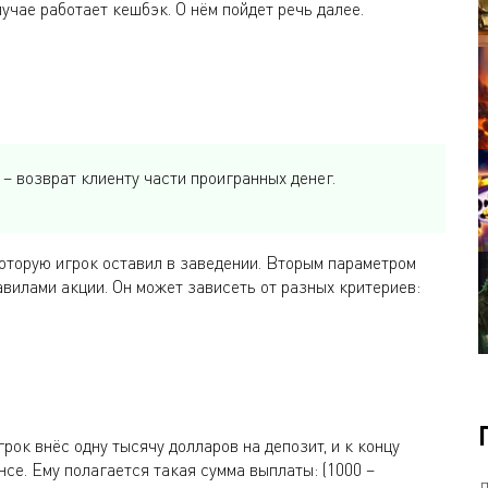
учае работает кешбэк. О нём пойдет речь далее.
 – возврат клиенту части проигранных денег.
оторую игрок оставил в заведении. Вторым параметром
авилами акции. Он может зависеть от разных критериев:
ок внёс одну тысячу долларов на депозит, и к концу
нсе. Ему полагается такая сумма выплаты: (1000 –