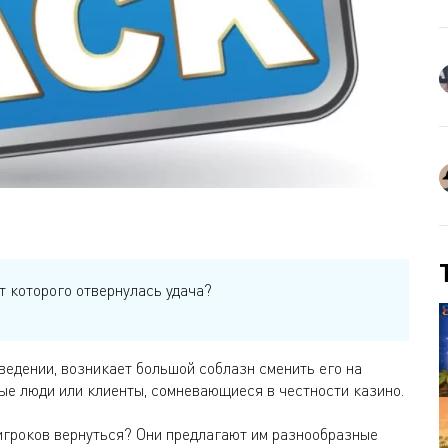
т которого отвернулась удача?
ведении, возникает большой соблазн сменить его на
ные люди или клиенты, сомневающиеся в честности казино.
 игроков вернуться? Они предлагают им разнообразные