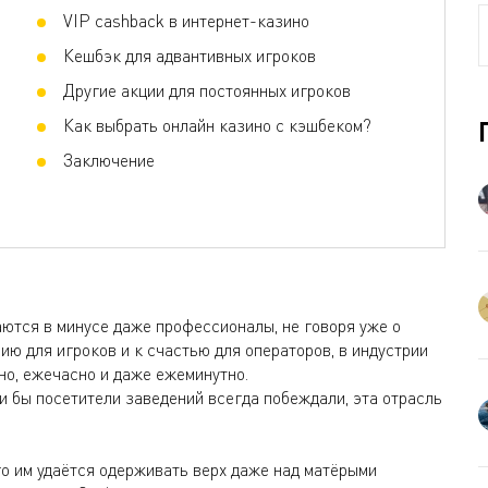
VIP cashback в интернет-казино
Кешбэк для адвантивных игроков
Другие акции для постоянных игроков
Как выбрать онлайн казино с кэшбеком?
Заключение
ются в минусе даже профессионалы, не говоря уже о
ю для игроков и к счастью для операторов, в индустрии
но, ежечасно и даже ежеминутно.
и бы посетители заведений всегда побеждали, эта отрасль
го им удаётся одерживать верх даже над матёрыми