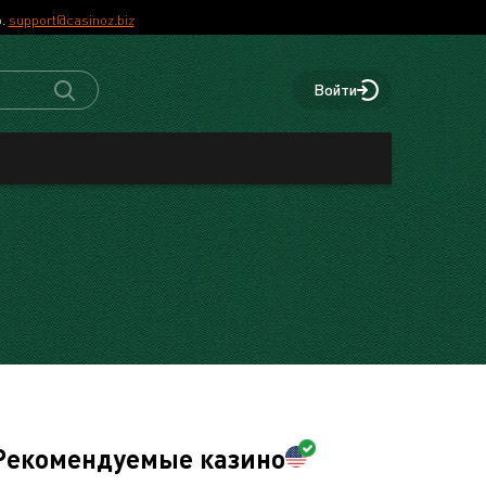
р.
support@casinoz.biz
Войти
Рекомендуемые казино