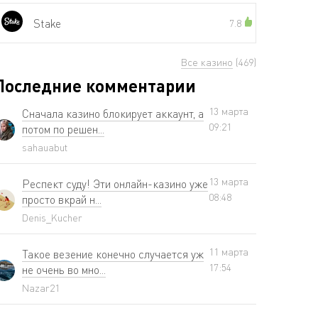
Stake
7.8
Все казино
(469)
Последние комментарии
13 мартa
Сначала казино блокирует аккаунт, а
09:21
потом по решен...
sahauabut
13 мартa
Респект суду! Эти онлайн-казино уже
08:48
просто вкрай н...
Denis_Kucher
11 мартa
Такое везение конечно случается уж
17:54
не очень во мно...
Nazar21