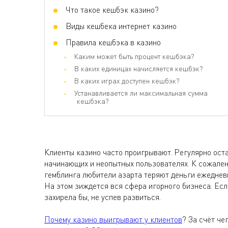
Что такое кешбэк казино?
Виды кешбека интернет казино
Правила кешбэка в казино
Каким может быть процент кешбэка?
В каких единицах начисляется кешбэк?
В каких играх доступен кешбэк?
Устанавливается ли максимальная сумма
кешбэка?
Клиенты казино часто проигрывают. Регулярно оста
начинающих и неопытных пользователях. К сожалени
гемблинга любители азарта теряют деньги ежеднев
На этом зиждется вся сфера игорного бизнеса. Есл
захирела бы, не успев развиться.
Почему казино выигрывают у клиентов
? За счёт че