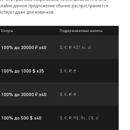
офлайне данное предложение обычно распространяется
йствует даже для новичков.
Бонусы
Поддерживаемые валюты
100% до 30000 ₽ x40
$, €, ₽, KZT, kr, zł
100% до 1000 $ x35
$, €, ₽, ₴
100% до 30000 ₽ x40
$, €, ₽, ₴
100% до 500 $ x40
$, €, ₽, R$, Rs., C$, zł