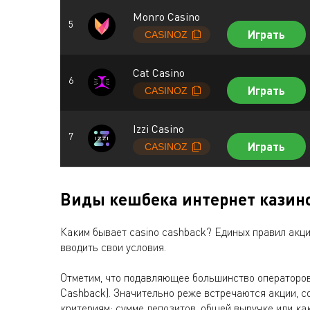
Monro Casino
Играть
Cat Casino
Играть
Izzi Casino
Играть
Виды кешбека интернет казин
Каким бывает casino cashback? Единых правил акци
вводить свои условия.
Отметим, что подавляющее большинство операторов
Cashback). Значительно реже встречаются акции, с
критериям: сумме депозитов, общей выручке или ка