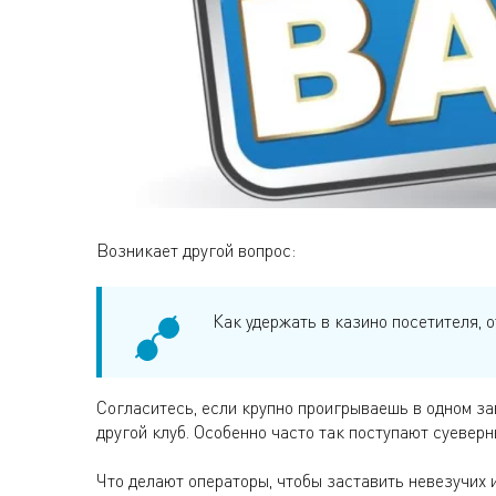
Возникает другой вопрос:
Как удержать в казино посетителя, о
Согласитесь, если крупно проигрываешь в одном за
другой клуб. Особенно часто так поступают суевер
Что делают операторы, чтобы заставить невезучих