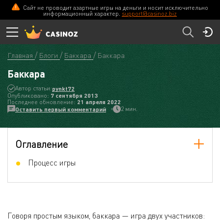
Сайт не проводит азартные игры на деньги и носит исключительно
информационный характер.
support@casinoz.biz
Главная
Блоги
Баккара
Баккара
Баккара
Автор статьи:
pynkt72
Опубликовано:
7 сентября 2013
Последнее обновление:
21 апреля 2022
2 мин.
Оставить первый комментарий
Оглавление
Процесс игры
Говоря простым языком, баккара — игра двух участников: