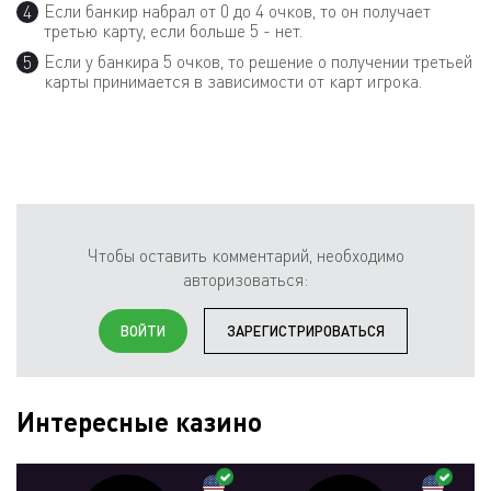
Если банкир набрал от 0 до 4 очков, то он получает
третью карту, если больше 5 - нет.
Если у банкира 5 очков, то решение о получении третьей
карты принимается в зависимости от карт игрока.
Чтобы оставить комментарий, необходимо
авторизоваться:
ВОЙТИ
ЗАРЕГИСТРИРОВАТЬСЯ
Интересные казино