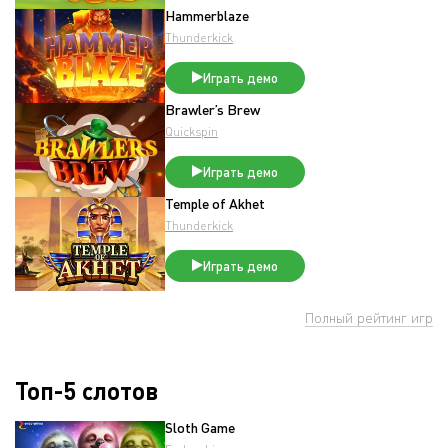
Hammerblaze
Thunderkick
Играть демо
Brawler’s Brew
Quickspin
Играть демо
Temple of Akhet
Thunderkick
Играть демо
Полный рейтинг игр
Топ-5 слотов
Sloth Game