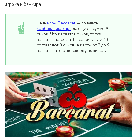
игрока и банкира.
Цель
игры Baccarat
— получить
комбинацию карт
, дающих в сумме 9
очков. Что касается очков, то туз
засчитывается за 1, все фигуры и 10
составляют 0 очков, а карты от 2 до 9
засчитываются по своему номиналу.