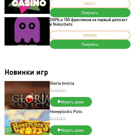
FIRST1
Получить
200% и 100 фриспинов на первый депозит
в Nokycbets
WIN200
Получить
Новинки игр
Gloria Invicta
Quickspin
Играть демо
Honeylock’s Pots
Quickspin
Играть демо