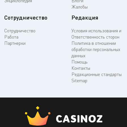
Энциклопедия
Блоги
Жалобы
Сотрудничество
Редакция
Сотрудничество
Условия использования и
Работа
Ответственность сторон
Партнерки
Политика в отношении
обработки персональных
данных
Помощь
Контакты
Редакционные стандарты
Sitemap