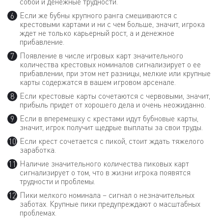
собой и денежные трудности.
Если же бубны крупного ранга смешиваются с
крестовыми картами и ни с чем больше, значит, игрока
ждет не только карьерный рост, а и денежное
прибавление.
Появление в числе игровых карт значительного
количества крестовых номиналов сигнализирует о ее
прибавлении, при этом нет разницы, мелкие или крупные
карты содержатся в вашем игровом арсенале.
Если крестовые карты сочетаются с червовыми, значит,
прибыль придет от хорошего дела и очень неожиданно.
Если в вперемешку с крестами идут бубновые карты,
значит, игрок получит щедрые выплаты за свои труды.
Если крест сочетается с пикой, стоит ждать тяжелого
заработка.
Наличие значительного количества пиковых карт
сигнализирует о том, что в жизни игрока появятся
трудности и проблемы.
Пики мелкого номинала – сигнал о незначительных
заботах. Крупные пики предупреждают о масштабных
проблемах.