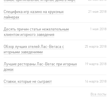
Специфика игр казино на круизных
21 мая 2018
лайнерах
Десять причин статьи нежелательным
1 мая 2018
клиентом игорного заведения
Обзор лучших отелей Лас-Вегаса с
25 мартa 2018
игорными заведениями
Лучшие рестораны Лас-Вегас при игорных
19 мартa 2018
домах
Ставки, которые не сыграют
16 мартa 2018
Все посты