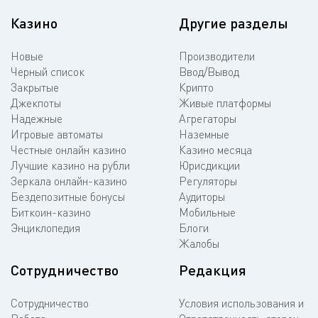
Казино
Другие разделы
Новые
Производители
Черный список
Ввод/Вывод
Закрытые
Крипто
Джекпоты
Живые платформы
Надежные
Агрегаторы
Игровые автоматы
Наземные
Честные онлайн казино
Казино месяца
Лучшие казино на рубли
Юрисдикции
Зеркала онлайн-казино
Регуляторы
Бездепозитные бонусы
Аудиторы
Биткоин-казино
Мобильные
Энциклопедия
Блоги
Жалобы
Сотрудничество
Редакция
Сотрудничество
Условия использования и