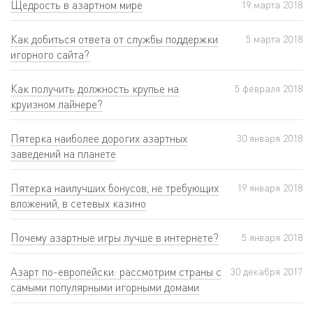
Щедрость в азартном мире
19 мартa 2018
Как добиться ответа от службы поддержки
5 мартa 2018
игорного сайта?
Как получить должность крупье на
5 февраля 2018
круизном лайнере?
Пятерка наиболее дорогих азартных
30 января 2018
заведений на планете
Пятерка наилучших бонусов, не требующих
19 января 2018
вложений, в сетевых казино
Почему азартные игры лучше в интернете?
5 января 2018
Азарт по-европейски: рассмотрим страны с
30 декабря 2017
самыми популярными игорными домами