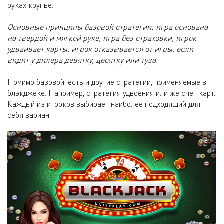
руках крупье.
Основные принципы базовой стратегии: игра основана
на твердой и мягкой руке, игра без страховки, игрок
удваивает карты, игрок отказывается от игры, если
видит у дилера девятку, десятку или туза.
Помимо базовой, есть и другие стратегии, применяемые в
блэкджеке. Например, стратегия удвоения или же счет карт.
Каждый из игроков выбирает наиболее подходящий для
себя вариант.