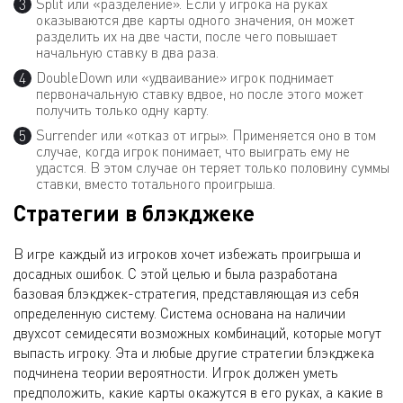
Split или «разделение». Если у игрока на руках
оказываются две карты одного значения, он может
разделить их на две части, после чего повышает
начальную ставку в два раза.
DoubleDown или «удваивание» игрок поднимает
первоначальную ставку вдвое, но после этого может
получить только одну карту.
Surrender или «отказ от игры». Применяется оно в том
случае, когда игрок понимает, что выиграть ему не
удастся. В этом случае он теряет только половину суммы
ставки, вместо тотального проигрыша.
Стратегии в блэкджеке
В игре каждый из игроков хочет избежать проигрыша и
досадных ошибок. С этой целью и была разработана
базовая блэкджек-стратегия, представляющая из себя
определенную систему. Система основана на наличии
двухсот семидесяти возможных комбинаций, которые могут
выпасть игроку. Эта и любые другие стратегии блэкджека
подчинена теории вероятности. Игрок должен уметь
предположить, какие карты окажутся в его руках, а какие в