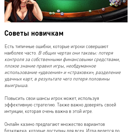
Советы новичкам
Есть типичные ошибки, которые игроки совершают
наиболее часто.
В общих чертах они таковы: потеря
контроля за собственными финансовыми средствами,
плохое знание правил игры, необдуманное
использование «удвоения» и «страховки», разделение
удачных карт, в результате чего потеря половины
выигрыша.
Повысить свои шансы игрок может, используя
эффективную стратегию. Также важно доверять своей
интуиции, которая очень важна в этой игре.
Онлайн казино предлагают множество вариантов
блэкджека, которые доступны для всех. Игра ведется по