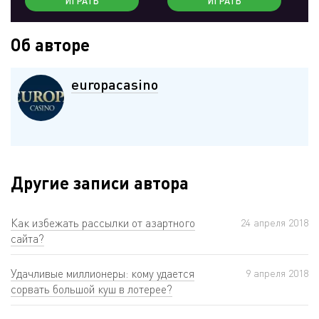
ИГРАТЬ
ИГРАТЬ
Об авторе
europacasino
Другие записи автора
Как избежать рассылки от азартного
24 апреля 2018
сайта?
Удачливые миллионеры: кому удается
9 апреля 2018
сорвать большой куш в лотерее?