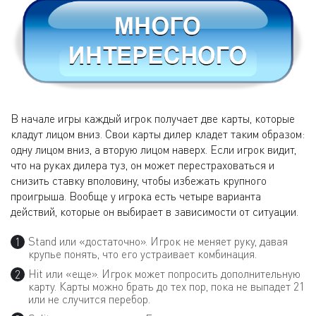
В начале игры каждый игрок получает две карты, которые
кладут лицом вниз. Свои карты дилер кладет таким образом:
одну лицом вниз, а вторую лицом наверх. Если игрок видит,
что на руках дилера туз, он может перестраховаться и
снизить ставку вполовину, чтобы избежать крупного
проигрыша. Вообще у игрока есть четыре варианта
действий, которые он выбирает в зависимости от ситуации.
Stand или «достаточно». Игрок не меняет руку, давая
крупье понять, что его устраивает комбинация.
Hit или «еще». Игрок может попросить дополнительную
карту. Карты можно брать до тех пор, пока не выпадет 21
или не случится перебор.