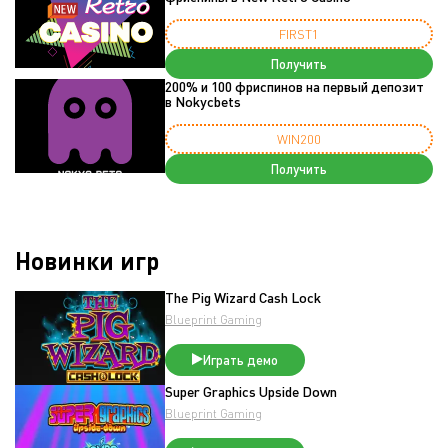
FIRST1
Получить
200% и 100 фриспинов на первый депозит
в Nokycbets
WIN200
Получить
Новинки игр
The Pig Wizard Cash Lock
Blueprint Gaming
Играть демо
Super Graphics Upside Down
Blueprint Gaming