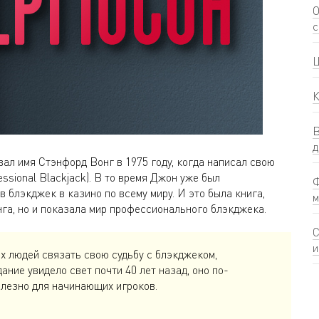
О
с
Ш
К
В
д
вал имя Стэнфорд Вонг в 1975 году, когда написал свою
sional Blackjack). В то время Джон уже был
Ф
 блэкджек в казино по всему миру. И это была книга,
м
га, но и показала мир профессионального блэкджека.
С
и
их людей связать свою судьбу с блэкджеком,
дание увидело свет почти 40 лет назад, оно по-
олезно для начинающих игроков.