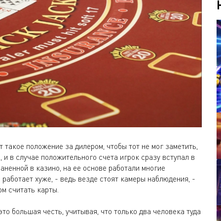
т такое положение за дилером, чтобы тот не мог заметить,
, и в случае положительного счета игрок сразу вступал в
раненной в казино, на ее основе работали многие
работает хуже, - ведь везде стоят камеры наблюдения, -
м считать карты.
 это большая честь, учитывая, что только два человека туда