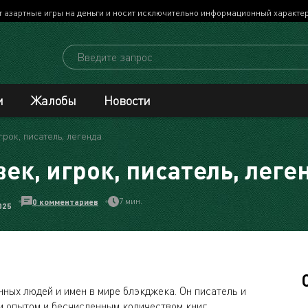
т азартные игры на деньги и носит исключительно информационный характе
и
Жалобы
Новости
грок, писатель, легенда
ек, игрок, писатель, леге
7 мин.
0 комментариев
025
ных людей и имен в мире блэкджека. Он писатель и
м опытом и бесчисленным количеством книг.