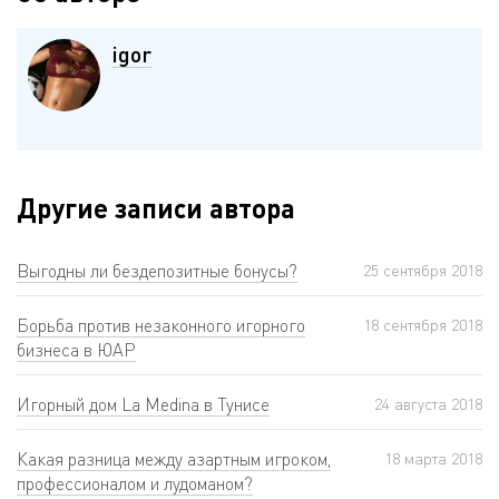
igor
Другие записи автора
Выгодны ли бездепозитные бонусы?
25 сентября 2018
Борьба против незаконного игорного
18 сентября 2018
бизнеса в ЮАР
Игорный дом La Medina в Тунисе
24 августа 2018
Какая разница между азартным игроком,
18 мартa 2018
профессионалом и лудоманом?