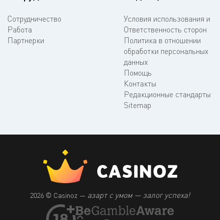
Сотрудничество
Условия использования и
Работа
Ответственность сторон
Партнерки
Политика в отношении
обработки персональных
данных
Помощь
Контакты
Редакционные стандарты
Sitemap
азарт с умом — залог успеха!
2026 © Casinoz —