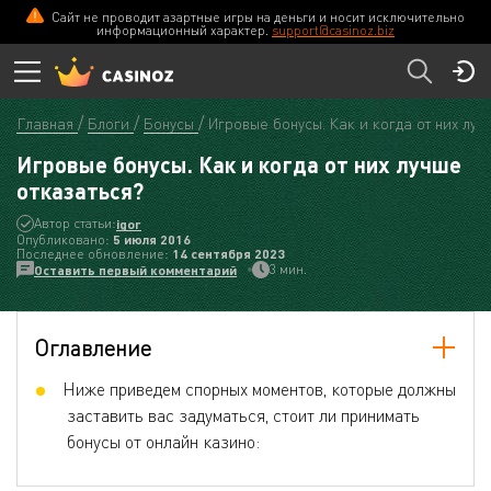
Сайт не проводит азартные игры на деньги и носит исключительно
информационный характер.
support@casinoz.biz
Главная
Блоги
Бонусы
Игровые бонусы. Как и когда от них луч
Игровые бонусы. Как и когда от них лучше
отказаться?
Автор статьи:
igor
Опубликовано:
5 июля 2016
Последнее обновление:
14 сентября 2023
3 мин.
Оставить первый комментарий
Оглавление
Ниже приведем спорных моментов, которые должны
заставить вас задуматься, стоит ли принимать
бонусы от онлайн казино: