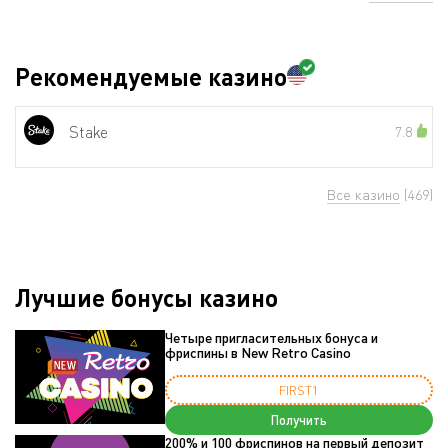
Рекомендуемые казино
Stake
7.8
Все казино
(469)
Лучшие бонусы казино
Четыре пригласительных бонуса и
фриспины в New Retro Casino
FIRST1
Получить
200% и 100 фриспинов на первый депозит