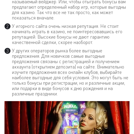
называемый вейджер. Или, чтобы отыграть бонусы вам
предлагают определенный набор игр, которые выгодны
для казино. Так что все не так просто, как может
показаться вначале.
У игорного сайта очень низкая репутация. Не стоит
начинать играть в казино, не поинтересовавшись его
репутацией. Высокие бонусы не дают гарантию
качественной сделки, скорее наоборот.
У других операторов рынка более выгодные
предложения. Для новичков самые выгодные
предложения связаны с регистрацией и получением
аккаунта (открытием депозита) на сайте. Внимательно
изучите предложения всех онлайн клубов, выбирайте
наиболее выгодные для себя условия. Это могут быть не
только бонусы при регистрации, но и различные акции,
или подарки в виде бонусов к дню рождения и на
различные праздники.