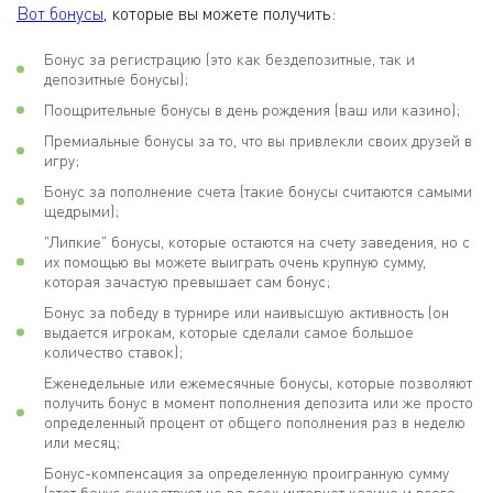
Вот бонусы
, которые вы можете получить:
Бонус за регистрацию (это как бездепозитные, так и
депозитные бонусы);
Поощрительные бонусы в день рождения (ваш или казино);
Премиальные бонусы за то, что вы привлекли своих друзей в
игру;
Бонус за пополнение счета (такие бонусы считаются самыми
щедрыми);
"Липкие" бонусы, которые остаются на счету заведения, но с
их помощью вы можете выиграть очень крупную сумму,
которая зачастую превышает сам бонус;
Бонус за победу в турнире или наивысшую активность (он
выдается игрокам, которые сделали самое большое
количество ставок);
Еженедельные или ежемесячные бонусы, которые позволяют
получить бонус в момент пополнения депозита или же просто
определенный процент от общего пополнения раз в неделю
или месяц;
Бонус-компенсация за определенную проигранную сумму
(этот бонус существует не во всех интернет казино и всего