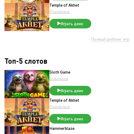
Temple of Akhet
Thunderkick
Играть демо
Полный рейтинг игр
Топ-5 слотов
Sloth Game
Endorphina
Играть демо
Temple of Akhet
Thunderkick
Играть демо
Hammerblaze