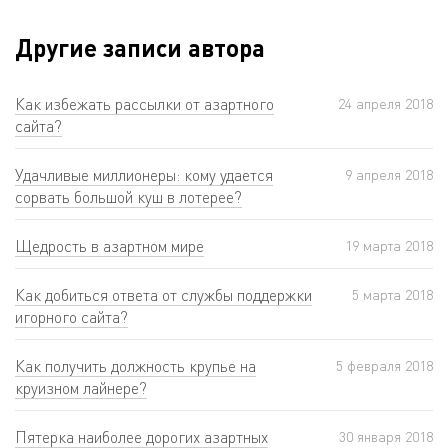
Другие записи автора
Как избежать рассылки от азартного
24 апреля 2018
сайта?
Удачливые миллионеры: кому удается
9 апреля 2018
сорвать большой куш в лотерее?
Щедрость в азартном мире
19 мартa 2018
Как добиться ответа от службы поддержки
5 мартa 2018
игорного сайта?
Как получить должность крупье на
5 февраля 2018
круизном лайнере?
Пятерка наиболее дорогих азартных
30 января 2018