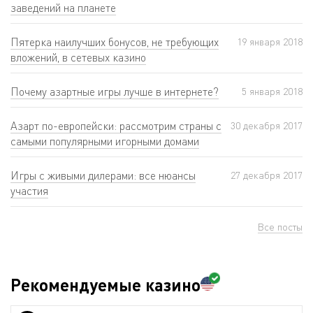
заведений на планете
Пятерка наилучших бонусов, не требующих
19 января 2018
вложений, в сетевых казино
Почему азартные игры лучше в интернете?
5 января 2018
Азарт по-европейски: рассмотрим страны с
30 декабря 2017
самыми популярными игорными домами
Игры с живыми дилерами: все нюансы
27 декабря 2017
участия
Все посты
Рекомендуемые казино