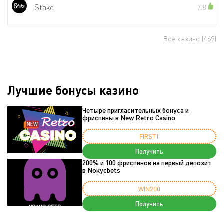
Stake
7.8
Все казино
(469)
Лучшие бонусы казино
Четыре пригласительных бонуса и
фриспины в New Retro Casino
FIRST1
Получить
200% и 100 фриспинов на первый депозит
в Nokycbets
WIN200
Получить