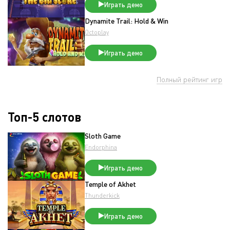
Играть демо
Dynamite Trail: Hold & Win
Octoplay
Играть демо
Полный рейтинг игр
Топ-5 слотов
Sloth Game
Endorphina
Играть демо
Temple of Akhet
Thunderkick
Играть демо