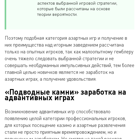
аспектов выбранной игровой стратегии,
которые были рассчитаны на основе
теории вероятности.
Поэтому подобная категория азартных игр и получение в
них преимущества над игорным заведением рассчитана
только на опытных игроков, так как малоопытному гемблеру
очень тяжело следовать выбранной стратегии и не
совершать необдуманных импульсивных действий, тем более
главной целью новичков является не заработок на
азартных играх, а получение удовольствия.
«Подводные камни» заработка на
адвантивных играх
Возникновение адвантивных игр способствовало
появлению целой категории профессиональных игроков,
для которых посещение казино и азартные развлечения
стали не просто приятным времяпровождением, но и
полноценным заработком. Не смотря на такой расклад