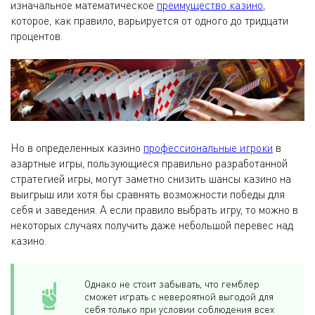
изначальное математическое
преимущество казино
,
которое, как правило, варьируется от одного до тридцати
процентов.
Но в определенных казино
профессиональные игроки
в
азартные игры, пользующиеся правильно разработанной
стратегией игры, могут заметно снизить шансы казино на
выигрыш или хотя бы сравнять возможности победы для
себя и заведения. А если правило выбрать игру, то можно в
некоторых случаях получить даже небольшой перевес над
казино.
Однако не стоит забывать, что гемблер
сможет играть с невероятной выгодой для
себя только при условии соблюдения всех