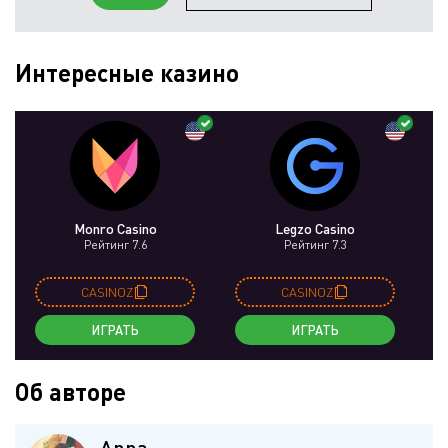
Интересные казино
Monro Casino
Legzo Casino
Рейтинг 7.6
Рейтинг 7.3
CASINOZ
CASINOZ
ИГРАТЬ
ИГРАТЬ
Об авторе
Anna