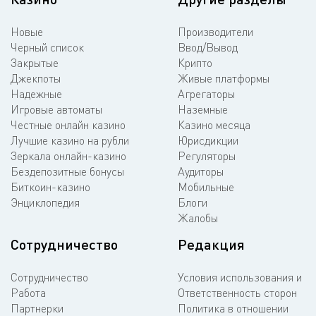
Новые
Производители
Черный список
Ввод/Вывод
Закрытые
Крипто
Джекпоты
Живые платформы
Надежные
Агрегаторы
Игровые автоматы
Наземные
Честные онлайн казино
Казино месяца
Лучшие казино на рубли
Юрисдикции
Зеркала онлайн-казино
Регуляторы
Бездепозитные бонусы
Аудиторы
Биткоин-казино
Мобильные
Энциклопедия
Блоги
Жалобы
Сотрудничество
Редакция
Сотрудничество
Условия использования и
Работа
Ответственность сторон
Партнерки
Политика в отношении