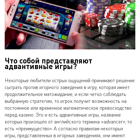
Что собой представляют
адвантивные игры?
Некоторые любители острых ощущений принимают решение
сыграть против игорного заведения в игру, которая имеет
продолжительное матожидание, и если четко соблюдать
выбранную стратегию, то игрок получит возможность на
постоянное или временное математическое превосходство
перед казино. Это и есть адвантивные игры, название
которых произошло от английского термина «advancer», то
есть «преимущество». А согласно правилам некоторых
игры, представленных в игорных заведениях, они имеют