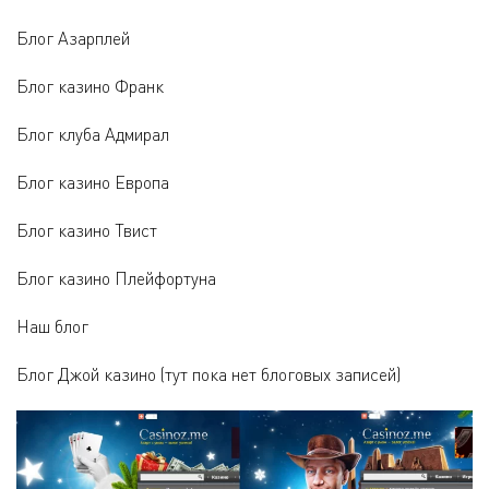
Блог Азарплей
Блог казино Франк
Блог клуба Адмирал
Блог казино Европа
Блог казино Твист
Блог казино Плейфортуна
Наш блог
Блог Джой казино (тут пока нет блоговых записей)