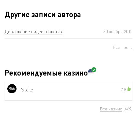
Другие записи автора
Добавление видео в блогах
30 ноября 2015
Все посты
Рекомендуемые казино
Stake
7.8
Все казино
(469)