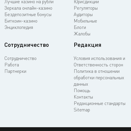
Лучшие казино на рубли
Юрисдикции
Зеркала онлайн-казино
Регуляторы
Бездепозитные бонусы
Аудиторы
Биткоин-казино
Мобильные
Энциклопедия
Блоги
Жалобы
Сотрудничество
Редакция
Сотрудничество
Условия использования и
Работа
Ответственность сторон
Партнерки
Политика в отношении
обработки персональных
данных
Помощь
Контакты
Редакционные стандарты
Sitemap