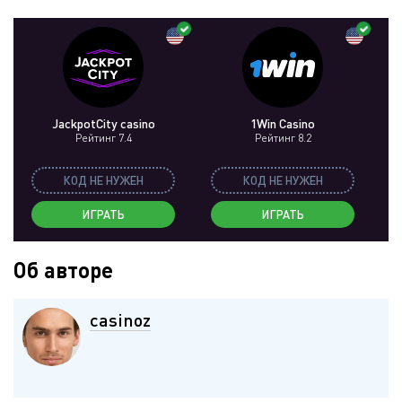
JackpotCity casino
1Win Casino
Рейтинг 7.4
Рейтинг 8.2
КОД НЕ НУЖЕН
КОД НЕ НУЖЕН
ИГРАТЬ
ИГРАТЬ
Об авторе
casinoz