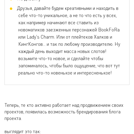
Друзья, давайте будем креативными и находить в
себе что-то уникальное, а не то что есть у всех,
как например начинают все ставить из
новоматиков заезженных персонажей BookFoRa
или Lady's Charm. Или от плейтеков Халков и
КингКонгов... и так по любому производителю. Ну
каждый день выходит масса новых слотов!
возьмите что-то новое, и сделайте чтобы
запоминалось, чтобы было ощущение, что вот тут
реально что-то новенькое и интересненькое!
Теперь, те кто активно работает над продвижением своих
проектов, появилась возможность брендирования блога
проекта.
выглядит это так: