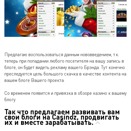
Предлагаю воспользоваться данным нововведением, т.к.
теперь при попадании любого посетителя на вашу запись в
блоге, он будет видеть рекламу вашего Брэнда. Тут конечно
преследуется цель большого скачка в качестве контента на
вашем блоге Вашего проекта.
Со временем появится и привязка в обзоре казино к вашему
блогу.
Так что предлагаем развивать вам
свои блоги на Casinoz, продвигать
их и вместе зарабатывать.