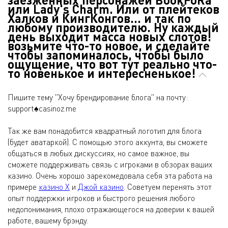
или Lady's Charm. Или от плейтеков
Халков и КингКонгов... и так по
любому производителю. Ну каждый
день выходит масса новых слотов!
возьмите что-то новое, и сделайте
чтобы запоминалось, чтобы было
ощущение, что вот тут реально что-
то новенькое и интересненькое!
Пишите тему "Хочу брендирование блога" на почту:
support♠casinoz.me
Так же вам понадобится квадратный логотип для блога
(будет аватаркой). С помощью этого аккунта, вы сможете
общаться в любых дискуссиях, но самое важное, вы
сможете поддерживать связь с игроками в обзорах ваших
казино. Очень хорошо зарекомедовала себя эта работа на
примере
казино X
и
Джой казино
. Советуем перенять этот
опыт поддержки игроков и быстрого решения любого
недопонимания, плохо отражающегося на доверии к вашей
работе, вашему брэнду.