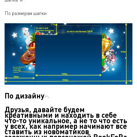
По размерам шапки
По дизайну
Друзья, давайте будем
креативными и находить в себе
что-то уникальное, а не то что есть
у всех, как например начинают все
ставить из новоматиков
заезженных персонажей BookFoRa