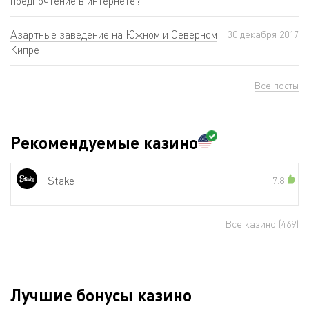
предпочтение в интернете?
Азартные заведение на Южном и Северном
30 декабря 2017
Кипре
Все посты
Рекомендуемые казино
Stake
7.8
Все казино
(469)
Лучшие бонусы казино