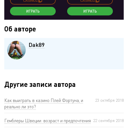
CASINOZ
CASINOZ
ИГРАТЬ
ИГРАТЬ
Об авторе
Dak89
Другие записи автора
Как выиграть в казино Плей Фортуна, и
23 октября 2018
реально ли это?
Гемблеры Швеции: возраст и предпочтения
22 сентября 2018