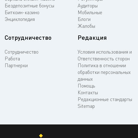
Бездепозитные бонусы
Аудиторы
Биткоин-казино
Мобильные
Энциклопедия
Блоги
Жалобы
Сотрудничество
Редакция
Сотрудничество
Условия использования и
Работа
Ответственность сторон
Партнерки
Политика в отношении
обработки персональных
данных
Помощь
Контакты
Редакционные стандарты
Sitemap