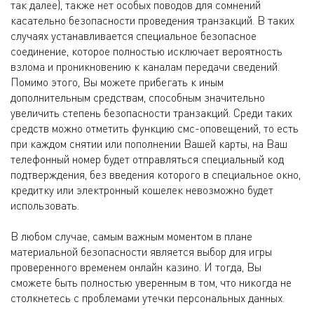
так далее), также нет особых поводов для сомнений
касательно безопасности проведения транзакций. В таких
случаях устанавливается специальное безопасное
соединение, которое полностью исключает вероятность
взлома и проникновению к каналам передачи сведений.
Помимо этого, Вы можете прибегать к иным
дополнительным средствам, способным значительно
увеличить степень безопасности транзакций. Среди таких
средств можно отметить функцию смс-оповещений, то есть
при каждом снятии или пополнении Вашей карты, на Ваш
телефонный номер будет отправляться специальный код
подтверждения, без введения которого в специальное окно,
кредитку или электронный кошелек невозможно будет
использовать.
В любом случае, самым важным моментом в плане
материальной безопасности является выбор для игры
проверенного временем онлайн казино. И тогда, Вы
сможете быть полностью уверенным в том, что никогда не
столкнетесь с проблемами утечки персональных данных.