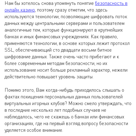
Нам бы хотелось снова упомянуть понятие
безопасность в
онлайн казино
, поэтому сразу отметим, что здесь
используются технологии, позволяющие шифровать поток
данных между центральными серверами и пользователем
аналогичные тем, которые функционируют в крупнейших
банках и иных финансовых учреждениях. Как правило,
применяются технологии, в основе которых лежит протокол
SSL, обеспечивающий сто двадцати восьми битное
шифрование данных. Также очень часто прибегают и к
более современным методам безопасности, но их
использование носит больше рекламный характер, нежели
действительно повышает уровень защиты.
Помимо этого, Вам когда-нибудь приходилось слышать о
фактах похищения персональных данных пользователей
виртуальных игорных клубов? Можно смело утверждать, что
в последние несколько лет подобных случаев не
наблюдалось, чего не скажешь о банках или финансовых
организациях, где на первый взгляд вопросу безопасности
уделяется особое внимание.