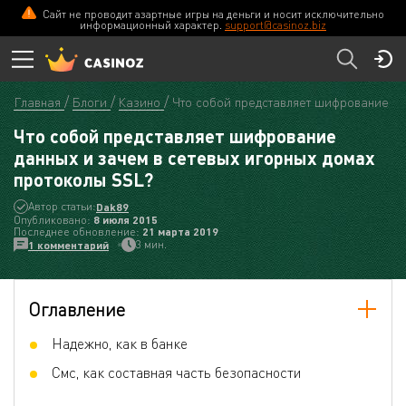
Сайт не проводит азартные игры на деньги и носит исключительно
информационный характер.
support@casinoz.biz
Главная
Блоги
Казино
Что собой представляет шифрование да
Что собой представляет шифрование
данных и зачем в сетевых игорных домах
протоколы SSL?
Автор статьи:
Dak89
Опубликовано:
8 июля 2015
Последнее обновление:
21 мартa 2019
3 мин.
1 комментарий
Оглавление
Надежно, как в банке
Смс, как составная часть безопасности