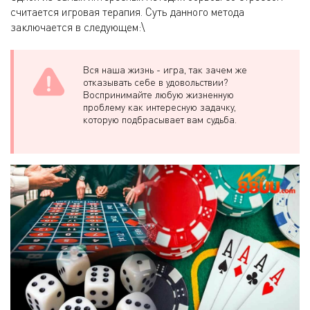
считается игровая терапия. Суть данного метода
заключается в следующем:\
Вся наша жизнь - игра, так зачем же
отказывать себе в удовольствии?
Воспринимайте любую жизненную
проблему как интересную задачку,
которую подбрасывает вам судьба.