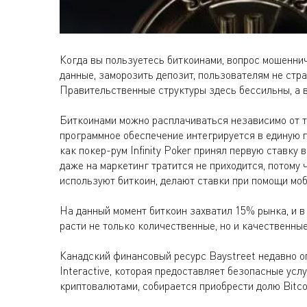
Когда вы пользуетесь биткоинами, вопрос мошенни
данные, заморозить депозит, пользователям не стр
Правительственные структуры здесь бессильны, а 
Биткоинами можно расплачиваться независимо от то
программное обеспечение интегрируется в единую 
как покер-рум Infinity Poker принял первую ставку 
даже на маркетинг тратится не приходится, потому 
используют биткоин, делают ставки при помощи моб
На данный момент биткоин захватил 15% рынка, и в 
расти не только количественные, но и качественные
Канадский финансовый ресурс Baystreet недавно оп
Interactive, которая предоставляет безопасные усл
криптовалютами, собирается приобрести долю Bitco