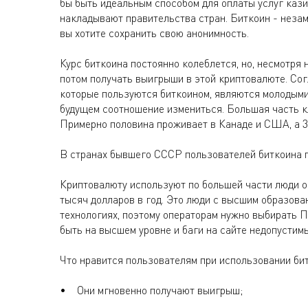
бы быть идеальным способом для оплаты услуг кази
накладывают правительства стран. Биткоин - неза
вы хотите сохранить свою анонимность.
Курс биткоина постоянно колеблется, но, несмотря н
потом получать выигрыши в этой криптовалюте. Сог
которые пользуются биткоином, являются молодыми 
будущем соотношение измениться. Большая часть кл
Примерно половина проживает в Канаде и США, а 3
В странах бывшего СССР пользователей биткоина п
Криптовалюту используют по большей части люди обе
тысяч долларов в год. Это люди с высшим образова
технологиях, поэтому операторам нужно выбирать ПО
быть на высшем уровне и баги на сайте недопустим
Что нравится пользователям при использовании би
• Они мгновенно получают выигрыш;