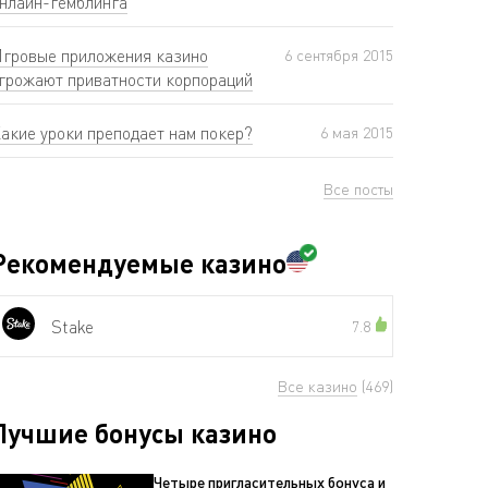
нлайн-гемблинга
гровые приложения казино
6 сентября 2015
грожают приватности корпораций
акие уроки преподает нам покер?
6 мая 2015
Все посты
Рекомендуемые казино
Stake
7.8
Все казино
(469)
Лучшие бонусы казино
Четыре пригласительных бонуса и