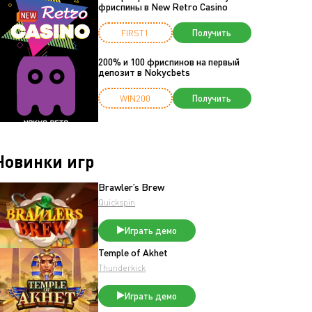
фриспины в New Retro Casino
FIRST1
Получить
200% и 100 фриспинов на первый
депозит в Nokycbets
WIN200
Получить
Новинки игр
Brawler’s Brew
Quickspin
Играть демо
Temple of Akhet
Thunderkick
Играть демо