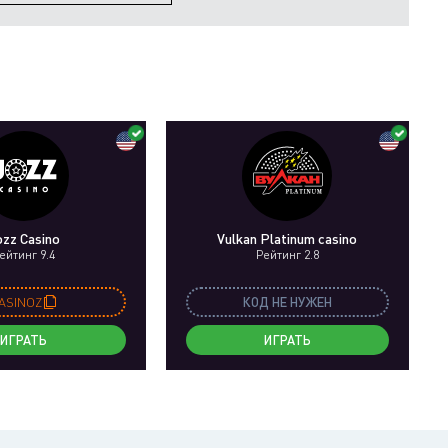
ozz Casino
Vulkan Platinum casino
ейтинг 9.4
Рейтинг 2.8
ASINOZ
КОД НЕ НУЖЕН
ИГРАТЬ
ИГРАТЬ