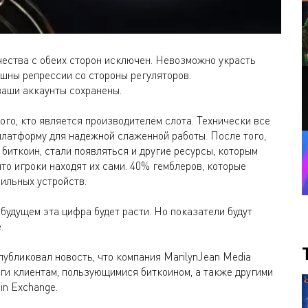
чества с обеих сторон исключен. Невозможно украсть
ашны репрессии со стороны регуляторов.
ваши аккаунты сохранены.
го, кто является производителем слота. Технически все
платформу для надежной слаженной работы. После того,
в биткоин, стали появляться и другие ресурсы, которым
что игроки находят их сами. 40% гемблеров, которые
ильных устройств.
будущем эта цифра будет расти. Но показатели будут
.
убликовал новость, что компания MarilynJean Media
уги клиентам, пользующимися биткоином, а также другими
in Exchange.