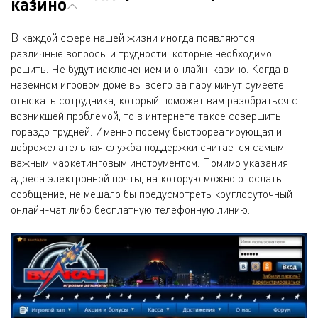
казино
В каждой сфере нашей жизни иногда появляются
различные вопросы и трудности, которые необходимо
решить. Не будут исключением и онлайн-казино. Когда в
наземном игровом доме вы всего за пару минут сумеете
отыскать сотрудника, который поможет вам разобраться с
возникшей проблемой, то в интернете такое совершить
гораздо трудней. Именно посему быстрореагирующая и
доброжелательная служба поддержки считается самым
важным маркетинговым инструментом. Помимо указания
адреса электронной почты, на которую можно отослать
сообщение, не мешало бы предусмотреть круглосуточный
онлайн-чат либо бесплатную телефонную линию.