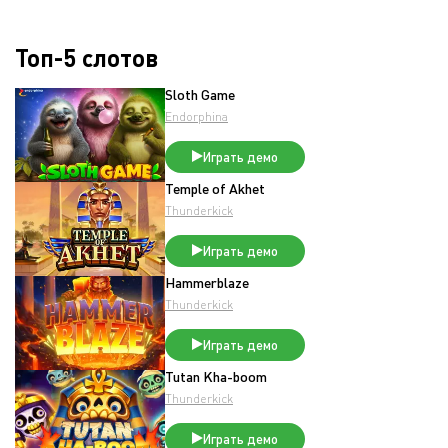
Топ-5 слотов
Sloth Game
Endorphina
Играть демо
Temple of Akhet
Thunderkick
Играть демо
Hammerblaze
Thunderkick
Играть демо
Tutan Kha-boom
Thunderkick
Играть демо