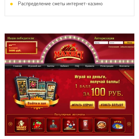
Распределение сметы интернет-казино