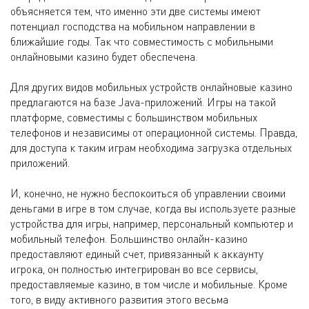
объясняется тем, что именно эти две системы имеют
потенциал господства на мобильном направлении в
ближайшие годы. Так что совместимость с мобильными
онлайновыми казино будет обеспечена.
Для других видов мобильных устройств онлайновые казино
предлагаются на базе Java-приложений. Игры на такой
платформе, совместимы с большинством мобильных
телефонов и независимы от операционной системы. Правда,
для доступа к таким играм необходима загрузка отдельных
приложений.
И, конечно, не нужно беспокоиться об управлении своими
деньгами в игре в том случае, когда вы используете разные
устройства для игры, например, персональный компьютер и
мобильный телефон. Большинство онлайн-казино
предоставляют единый счет, привязанный к аккаунту
игрока, он полностью интегрирован во все сервисы,
предоставляемые казино, в том числе и мобильные. Кроме
того, в виду активного развития этого весьма