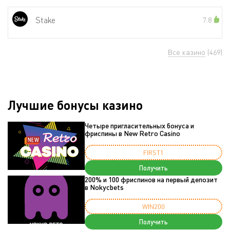
Stake
7.8
Все казино
(469)
Лучшие бонусы казино
Четыре пригласительных бонуса и
фриспины в New Retro Casino
FIRST1
Получить
200% и 100 фриспинов на первый депозит
в Nokycbets
WIN200
Получить