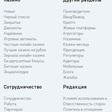
Новые
Производители
Черный список
Ввод/Вывод
Закрытые
Крипто
Джекпоты
Живые платформы
Надежные
Агрегаторы
Игровые автоматы
Наземные
Честные онлайн казино
Казино месяца
Лучшие казино на рубли
Юрисдикции
Зеркала онлайн-казино
Регуляторы
Бездепозитные бонусы
Аудиторы
Биткоин-казино
Мобильные
Энциклопедия
Блоги
Жалобы
Сотрудничество
Редакция
Сотрудничество
Условия использования и
Работа
Ответственность сторон
Партнерки
Политика в отношении