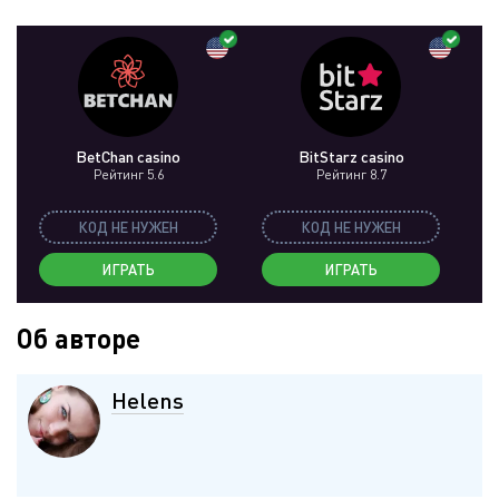
BetChan casino
BitStarz casino
Рейтинг 5.6
Рейтинг 8.7
КОД НЕ НУЖЕН
КОД НЕ НУЖЕН
ИГРАТЬ
ИГРАТЬ
Об авторе
Helens