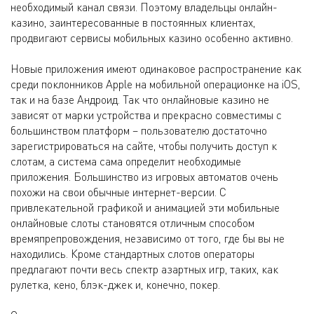
необходимый канал связи. Поэтому владельцы онлайн-
казино, заинтересованные в постоянных клиентах,
продвигают сервисы мобильных казино особенно активно.
Новые приложения имеют одинаковое распространение как
среди поклонников Apple на мобильной операционке на iOS,
так и на базе Андроид. Так что онлайновые казино не
зависят от марки устройства и прекрасно совместимы с
большинством платформ – пользователю достаточно
зарегистрироваться на сайте, чтобы получить доступ к
слотам, а система сама определит необходимые
приложения. Большинство из игровых автоматов очень
похожи на свои обычные интернет-версии. С
привлекательной графикой и анимацией эти мобильные
онлайновые слоты становятся отличным способом
времяпрепровождения, независимо от того, где бы вы не
находились. Кроме стандартных слотов операторы
предлагают почти весь спектр азартных игр, таких, как
рулетка, кено, блэк-джек и, конечно, покер.