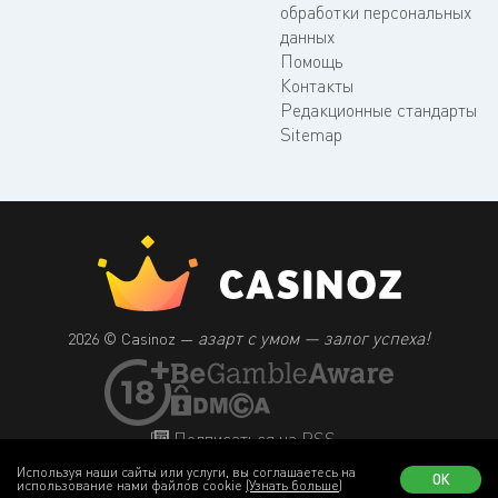
обработки персональных
данных
Помощь
Контакты
Редакционные стандарты
Sitemap
азарт с умом — залог успеха!
2026 © Casinoz —
Подписаться на RSS
Используя наши сайты или услуги, вы соглашаетесь на
ОК
использование нами файлов cookie
(Узнать больше)