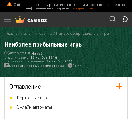
Сайт не проводит азартные игры на деньги и носит исключительно
информационный характер.
support@casinoz.biz
Главная
Блоги
Казино
Наиболее прибыльные игры
Наиболее прибыльные игры
Автор статьи:
Maks8
Опубликовано:
16 ноября 2014
Последнее обновление:
6 октября 2022
4 мин.
Оставить первый комментарий
Оглавление
Карточные игры
Онлайн автоматы