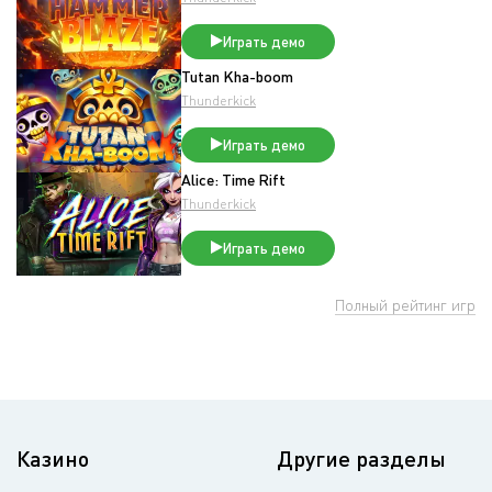
Играть демо
Tutan Kha-boom
Thunderkick
Играть демо
Alice: Time Rift
Thunderkick
Играть демо
Полный рейтинг игр
Казино
Другие разделы