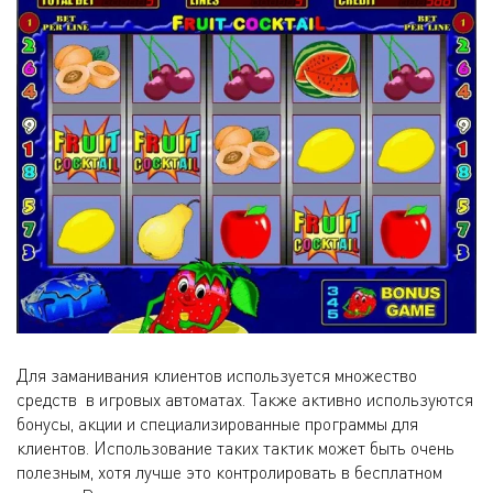
Для заманивания клиентов используется множество
средств в игровых автоматах. Также активно используются
бонусы, акции и специализированные программы для
клиентов. Использование таких тактик может быть очень
полезным, хотя лучше это контролировать в бесплатном