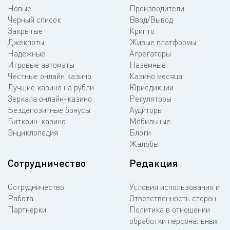
Новые
Производители
Черный список
Ввод/Вывод
Закрытые
Крипто
Джекпоты
Живые платформы
Надежные
Агрегаторы
Игровые автоматы
Наземные
Честные онлайн казино
Казино месяца
Лучшие казино на рубли
Юрисдикции
Зеркала онлайн-казино
Регуляторы
Бездепозитные бонусы
Аудиторы
Биткоин-казино
Мобильные
Энциклопедия
Блоги
Жалобы
Сотрудничество
Редакция
Сотрудничество
Условия использования и
Работа
Ответственность сторон
Партнерки
Политика в отношении
обработки персональных