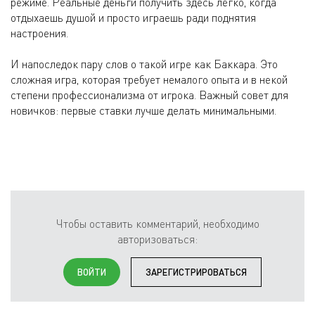
режиме. Реальные деньги получить здесь легко, когда
отдыхаешь душой и просто играешь ради поднятия
настроения.
И напоследок пару слов о такой игре как Баккара. Это
сложная игра, которая требует немалого опыта и в некой
степени профессионализма от игрока. Важный совет для
новичков: первые ставки лучше делать минимальными.
Чтобы оставить комментарий, необходимо
авторизоваться:
ВОЙТИ
ЗАРЕГИСТРИРОВАТЬСЯ