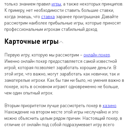
только знанием правил
игры
, а также некоторых принципов.
К примеру, нет необходимости ставить большие ставки,
когда знаешь, что
ставка
заранее проигрышная. Давайте
рассмотрим наиболее прибыльные игры, которые приносят
профессиональным игрокам стабильный доход.
Карточные игры
Первую игру, которую мы рассмотрим –
онлайн покер
.
Именно онлайн покер предоставляется самой известной
игрой, которая позволяет заработать хорошие деньги. В
этой игре, что важно, могут заработать как новички, так и
заматерелые игроки. Как бы там ни было, но умения важно в
покере, хоть в основном играют одновременно не больше,
чем один опытный игрок.
Вторым приоритетом лучше рассмотреть покер в
казино
.
Нахождение на втором месте этой игры неслучайно и это
можно объяснить целым рядом причин. Настоящий покер, в
отличие от онлайн под собой подразумевает игру всего