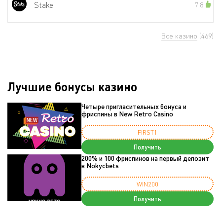
Stake
7.8
Все казино
(469)
Лучшие бонусы казино
Четыре пригласительных бонуса и
фриспины в New Retro Casino
FIRST1
Получить
200% и 100 фриспинов на первый депозит
в Nokycbets
WIN200
Получить