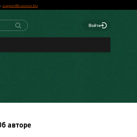
р.
support@casinoz.biz
Войти
Об авторе