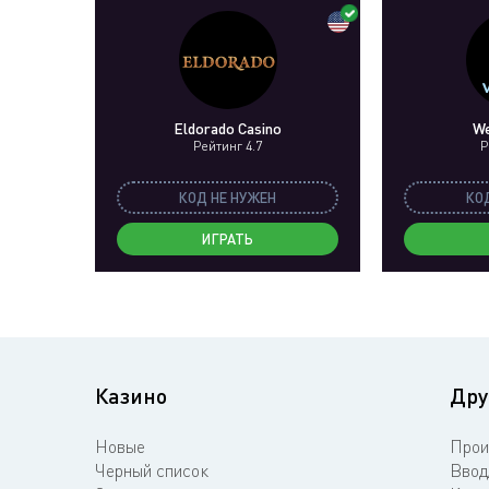
Eldorado Casino
We
Рейтинг 4.7
Р
КОД НЕ НУЖЕН
КО
ИГРАТЬ
Казино
Дру
Новые
Прои
Черный список
Ввод