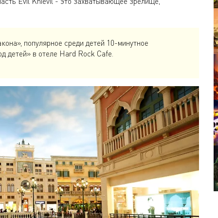
асть Evil Knievil - это захватывающее зрелище,
кона», популярное среди детей 10-минутное
од детей» в отеле Hard Rock Cafe.