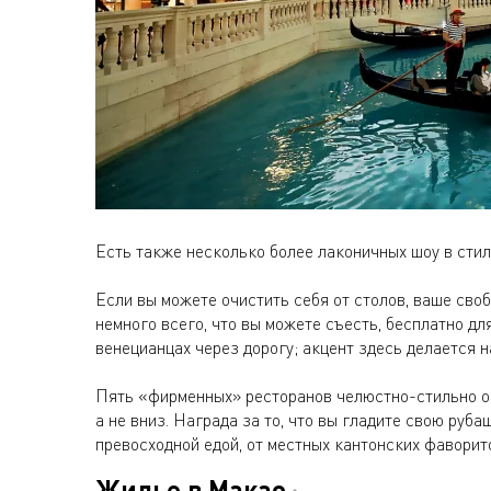
Есть также несколько более лаконичных шоу в стил
Если вы можете очистить себя от столов, ваше своб
немного всего, что вы можете съесть, бесплатно дл
венецианцах через дорогу; акцент здесь делается 
Пять «фирменных» ресторанов челюстно-стильно оф
а не вниз. Награда за то, что вы гладите свою руба
превосходной едой, от местных кантонских фаворит
Жилье в Макао