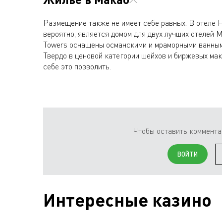
Размещение также не имеет себе равных. В отеле 
вероятно, является домом для двух лучших отелей М
Towers оснащены османскими и мраморными ванным
Твердо в ценовой категории шейхов и биржевых мак
себе это позволить.
Чтобы оставить коммента
ВОЙТИ
Интересные казино