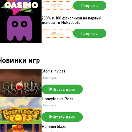
FIRST1
Получить
200% и 100 фриспинов на первый
депозит в Nokycbets
WIN200
Получить
Новинки игр
Gloria Invicta
Quickspin
Играть демо
Honeylock’s Pots
Quickspin
Играть демо
Hammerblaze