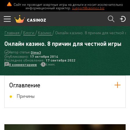
Сайт не проводит азартные игры на деньги и носит исключительно
информационный характер.
support@casinoz.biz
Главная
Блоги
Казино
Онлайн казино. 8 причин для честной и
Онлайн казино. 8 причин для честной игры
Автор статьи:
Dima3
Опубликовано:
17 октября 2014
Последнее обновление:
17 сентября 2022
4 мин.
0 комментариев
Оглавление
Причины