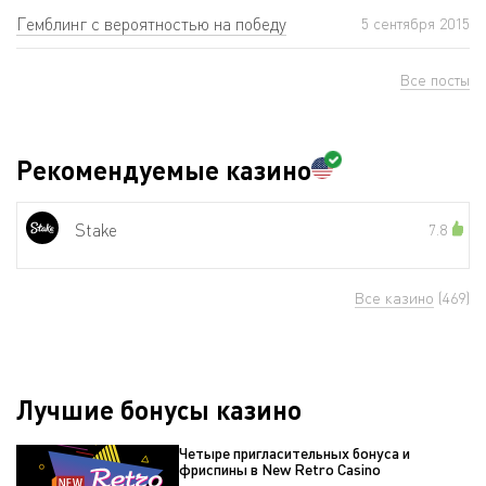
Гемблинг с вероятностью на победу
5 сентября 2015
Все посты
Рекомендуемые казино
Stake
7.8
Все казино
(469)
Лучшие бонусы казино
Четыре пригласительных бонуса и
фриспины в New Retro Casino