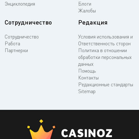
Энциклопедия
Блоги
Жалобы
Сотрудничество
Редакция
Сотрудничество
Условия использования и
Работа
Ответственность сторон
Партнерки
Политика в отношении
обработки персональных
данных
Помощь
Контакты
Редакционные стандарты
Sitemap