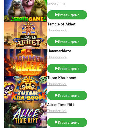
Endorphina
Играть демо
Temple of Akhet
Thunderkick
Играть демо
Hammerblaze
Thunderkick
Играть демо
Tutan Kha-boom
Thunderkick
Играть демо
Alice: Time Rift
Thunderkick
Играть демо