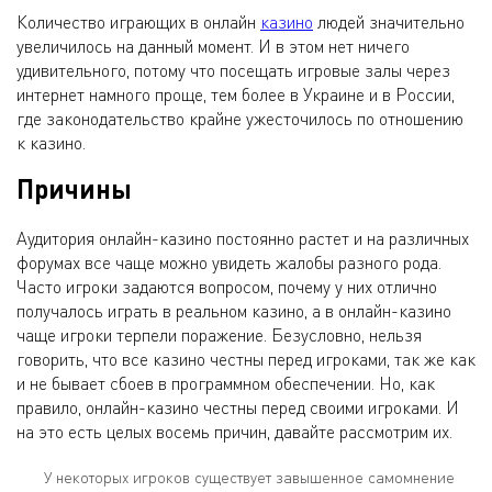
Количество играющих в онлайн
казино
людей значительно
увеличилось на данный момент. И в этом нет ничего
удивительного, потому что посещать игровые залы через
интернет намного проще, тем более в Украине и в России,
где законодательство крайне ужесточилось по отношению
к казино.
Причины
Аудитория онлайн-казино постоянно растет и на различных
форумах все чаще можно увидеть жалобы разного рода.
Часто игроки задаются вопросом, почему у них отлично
получалось играть в реальном казино, а в онлайн-казино
чаще игроки терпели поражение. Безусловно, нельзя
говорить, что все казино честны перед игроками, так же как
и не бывает сбоев в программном обеспечении. Но, как
правило, онлайн-казино честны перед своими игроками. И
на это есть целых восемь причин, давайте рассмотрим их.
У некоторых игроков существует завышенное самомнение