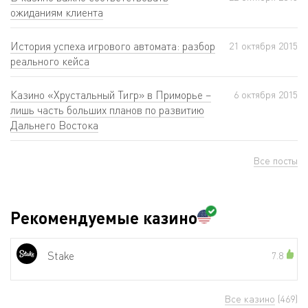
ожиданиям клиента
История успеха игрового автомата: разбор
21 октября 2015
реального кейса
Казино «Хрустальный Тигр» в Приморье –
6 октября 2015
лишь часть больших планов по развитию
Дальнего Востока
Все посты
Рекомендуемые казино
Stake
7.8
Все казино
(469)