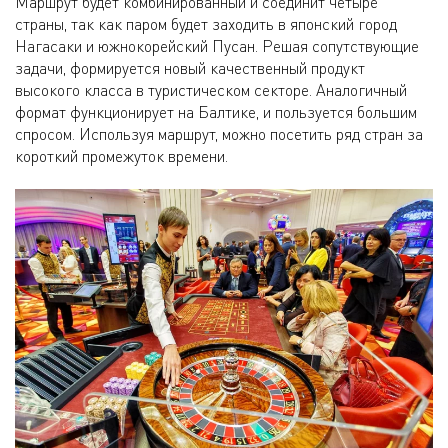
Маршрут будет комбинированный и соединит четыре
страны, так как паром будет заходить в японский город
Нагасаки и южнокорейский Пусан. Решая сопутствующие
задачи, формируется новый качественный продукт
высокого класса в туристическом секторе. Аналогичный
формат функционирует на Балтике, и пользуется большим
спросом. Используя маршрут, можно посетить ряд стран за
короткий промежуток времени.