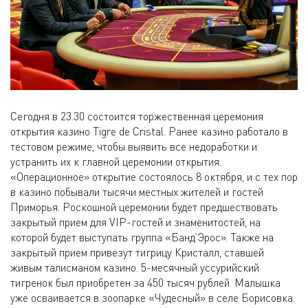
Сегодня в 23.30 состоится торжественная церемония
открытия казино Tigre de Cristal. Ранее казино работало в
тестовом режиме, чтобы выявить все недоработки и
устранить их к главной церемонии открытия.
«Операционное» открытие состоялось 8 октября, и с тех пор
в казино побывали тысячи местных жителей и гостей
Приморья. Роскошной церемонии будет предшествовать
закрытый прием для VIP-гостей и знаменитостей, на
которой будет выступать группа «Банд’Эрос». Также на
закрытый прием привезут тигрицу Кристалл, ставшей
живым талисманом казино. 5-месячный уссурийский
тигренок был приобретен за 450 тысяч рублей. Малышка
уже осваивается в зоопарке «Чудесный» в селе Борисовка.