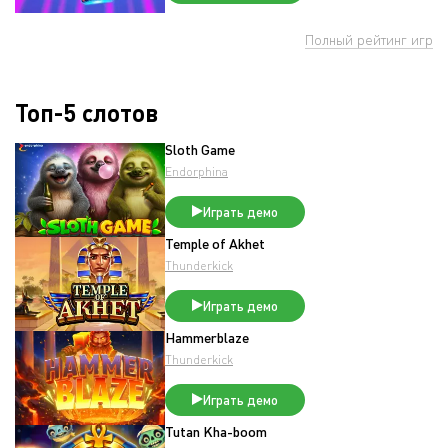
Полный рейтинг игр
Топ-5 слотов
Sloth Game
Endorphina
Играть демо
Temple of Akhet
Thunderkick
Играть демо
Hammerblaze
Thunderkick
Играть демо
Tutan Kha-boom