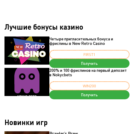
Лучшие бонусы казино
Четыре пригласительных бонуса и
фриспины в New Retro Casino
FIRST1
Получить
200% и 100 фриспинов на первый депозит
в Nokycbets
WIN200
Получить
Новинки игр
Brawler’s Brew