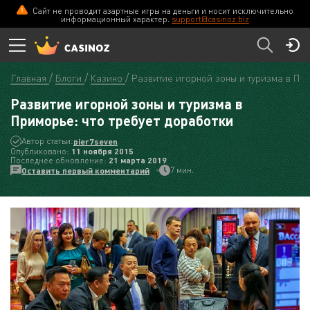
Сайт не проводит азартные игры на деньги и носит исключительно
информационный характер.
support@casinoz.biz
Главная
Блоги
Казино
Развитие игорной зоны и туризма в При
Развитие игорной зоны и туризма в
Приморье: что требует доработки
Автор статьи:
pier7seven
Опубликовано:
11 ноября 2015
Последнее обновление:
21 мартa 2019
7 мин.
Оставить первый комментарий