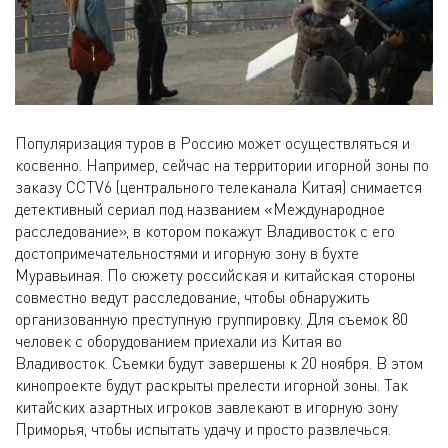
Популяризация туров в Россию может осуществляться и
косвенно. Например, сейчас на территории игорной зоны по
заказу CCTV6 (центрального телеканала Китая) снимается
детективный сериал под названием «Международное
расследование», в котором покажут Владивосток с его
достопримечательностями и игорную зону в бухте
Муравьиная. По сюжету российская и китайская стороны
совместно ведут расследование, чтобы обнаружить
организованную преступную группировку. Для съемок 80
человек с оборудованием приехали из Китая во
Владивосток. Съемки будут завершены к 20 ноября. В этом
кинопроекте будут раскрыты прелести игорной зоны. Так
китайских азартных игроков завлекают в игорную зону
Приморья, чтобы испытать удачу и просто развлечься.