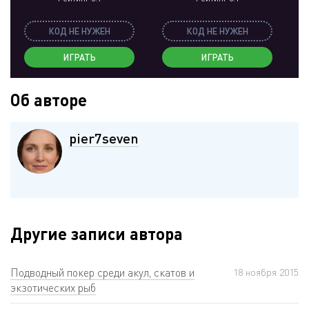
КОД НЕ НУЖЕН
КОД НЕ НУЖЕН
ИГРАТЬ
ИГРАТЬ
Об авторе
pier7seven
Другие записи автора
Подводный покер среди акул, скатов и
18 ноября 2015
экзотических рыб