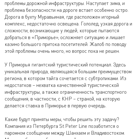
проблемы дорожной инфраструктуры. Наступает зима, и
проблема безопасности на дороге встает особенно остро.
Дорога в бухту Муравьиная, где расположен игорный
комплекс, недостаточно освещена. Гололед, узкая дорога и
сложности, возникающие у людей, которые пытаются
добраться в «Приморье», осложняет ситуацию и лишает
казино большого притока посетителей. Жалоб по поводу
этой проблемы очень много, но вопрос пока не решен.
У Приморья гигантский туристический потенциал. Здесь
уникальная природа, являющаяся большим преимуществом
региона, в котором тайга сочетается с субтропиками. Из
недостатков – нехватка качественной туристической
инфраструктуры, а также ограниченность транспортного
сообщения, в частности, с КНР – страной, на которую
делается ставка в Приморье в первую очередь.
Какие будут приняты меры, чтобы решить эту задачу?
Компания из Петербурга St.Peter Line позаботится о
паромном сообщении между Шанхаем и Владивостоком.