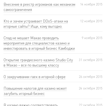
Внесение в реестр игроманов как механизм
14 ноября 2015
самоограничения
Кто и зачем устраивает DDoS-атаки на
12 ноября 2015
игорные сайты? Ищи, кому выгодно.
Спад не мешает Макао проводить
9 ноября 2015
мероприятия для специалистов казино и
инвестировать в игорный бизнес Камбоджи
Открытие грандиозного казино Studio City
31 октября 2015
в Макао – все по высшему классу
О закручивании гаек в игорной сфере
26 октября 2015
Повышение налогов для казино может
24 октября 2015
загубить игорный бизнес
В казино важно соответствовать
22 октября 2015