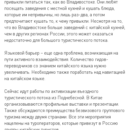
привыкли питаться так, как во Владивостоке. Они любят
посещать заведения с местной кухней и кушать блюда,
которые им непривычны, но лишь раз-два, а потом
предпочитают кушать то, к чему привыкли. Несмотря на то,
что во Владивостоке больше заведений с китайской кухней,
чем в других регионах России, этого может оказаться
недостаточно для большого туристического потока.
Языковой барьер – еще одна проблема, возникающая на
пути активного взаимодействия. Количество гидов-
переводчиков со знанием китайского языка нужно
увеличивать. Необходимо также поработать над навигацией
на китайском языке.
Сейчас идут работы по активизации въездного
туристического потока из Поднебесной. В Китае
организовываются профильные выставки и презентации.
Также обсуждаются преимущества безвизового группового
туризма между двумя странами. Все эти мероприятия
нацелены на туроператоров, которые привезут в Россию
группы китайских туристов.