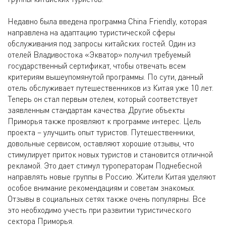
Недавно была введена программа China Friendly, которая
направлена на адаптацию туристической сферы
обслуживания под запросы китайских гостей. Один из
отелей Владивостока «Экватор» получил требуемый
государственный сертификат, чтобы отвечать всем
критериям вышеупомянутой программы. По сути, данный
отель обслуживает путешественников из Китая уже 10 лет.
Теперь он стал первым отелем, который соответствует
заявленным стандартам качества. Другие объекты
Приморья также проявляют к программе интерес. Цель
проекта – улучшить опыт туристов. Путешественники,
довольные сервисом, оставляют хорошие отзывы, что
стимулирует приток новых туристов и становится отличной
рекламой. Это дает стимул туроператорам Поднебесной
направлять новые группы в Россию. Жители Китая уделяют
особое внимание рекомендациям и советам знакомых.
Отзывы в социальных сетях также очень популярны. Все
это необходимо учесть при развитии туристического
сектора Приморья.