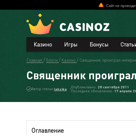
Сайт не проводи
Казино
Игры
Бонусы
Стать
Главная
Блоги
Казино
Священник проиграл интерне
Священник проиграл
Опубликовано:
28 сентября 2011
Автор статьи:
leksika
Последнее обновление:
17 апреля 2
Оглавление