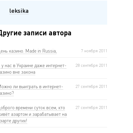
leksika
Другие записи автора
ень казино. Made in Russia,
7 ноября 2011
 у нас в Украине даже интернет-
28 сентября 2011
азино вне закона
ожно ли выиграть в интернет-
27 сентября 2011
азино?
оброго времени суток всем, кто
27 сентября 2011
ивёт азартом и зарабатывает на
зарте других!