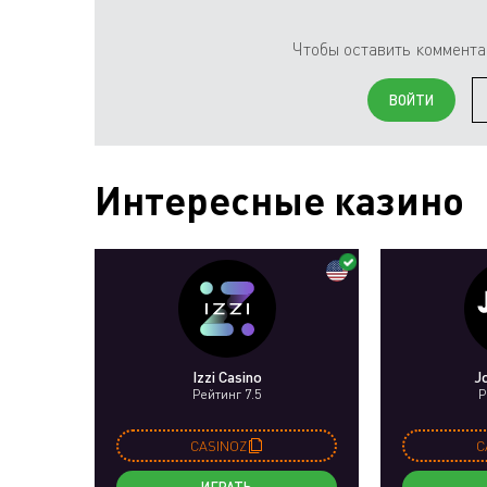
Чтобы оставить коммента
ВОЙТИ
Интересные казино
Izzi Casino
J
Рейтинг 7.5
Р
CASINOZ
C
ИГРАТЬ