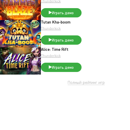
Thunderkick
Играть демо
Tutan Kha-boom
Thunderkick
Играть демо
Alice: Time Rift
Thunderkick
Играть демо
Полный рейтинг игр