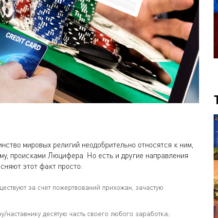
нство мировых религий неодобрительно относятся к ним,
му, происками Люцифера. Но есть и другие направления
ясняют этот факт просто:
ществуют за счет пожертвований прихожан, зачастую
у/наставнику десятую часть своего любого заработка;