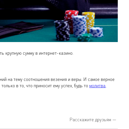
ь крупную сумму в интернет-казино.
ий на тему соотношения везения и веры. И самое верное
только в то, что приносит ему успех, будь то
молитва,
Расскажите друзьям —