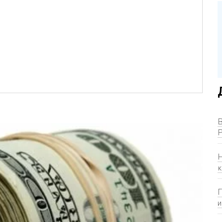
В
P
Н
к
Г
и