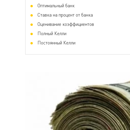
Оптимальный банк
Ставка на процент от банка
Оценивание коэффициентов
Полный Келли
Постоянный Келли