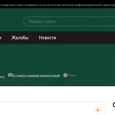
т азартные игры на деньги и носит исключительно информационный характе
и
Жалобы
Новости
5 мин.
Оставить первый комментарий
022