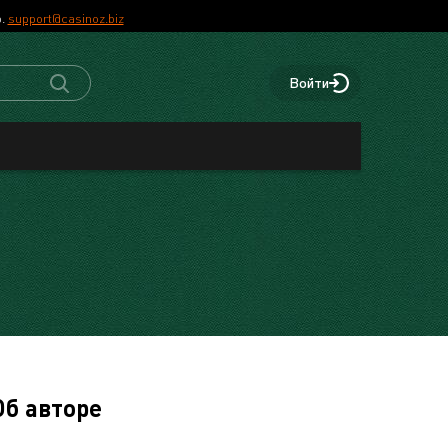
р.
support@casinoz.biz
Войти
Об авторе