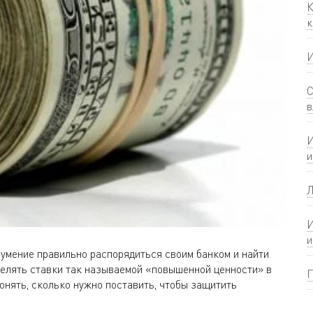
К
к
И
С
в
И
и
Л
И
и
 умение правильно распорядиться своим банком и найти
делять ставки так называемой «повышенной ценности» в
Г
понять, сколько нужно поставить, чтобы защитить