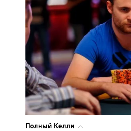
Полный Келли