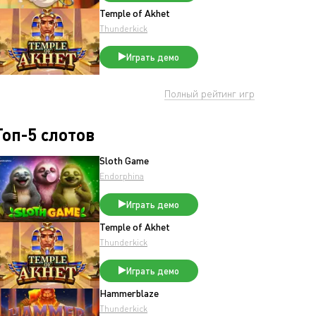
Temple of Akhet
Thunderkick
Играть демо
Полный рейтинг игр
Топ-5 слотов
Sloth Game
Endorphina
Играть демо
Temple of Akhet
Thunderkick
Играть демо
Hammerblaze
Thunderkick