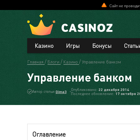
Сайт не проводи
Казино
Игры
Бонусы
Стать
Главная
Блоги
Казино
Управление банком
Управление банком
Опубликовано:
22 декабря 2014
Автор статьи:
Dima3
Последнее обновление:
17 октября 2
Оглавление