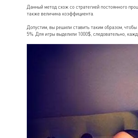
Данный метод схож со стратегией постоянного проц
также величина коэффициента.
Допустим, вы решили ставить таким образом, чтобы
5%. Для игры выделили 1000$, следовательно, кажд