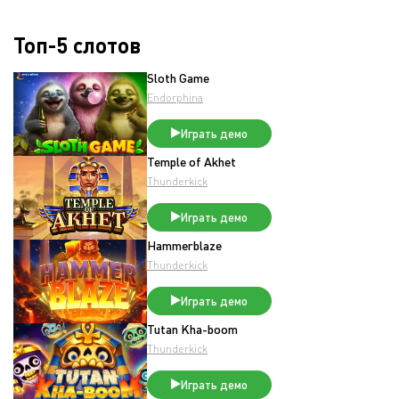
Топ-5 слотов
Sloth Game
Endorphina
Играть демо
Temple of Akhet
Thunderkick
Играть демо
Hammerblaze
Thunderkick
Играть демо
Tutan Kha-boom
Thunderkick
Играть демо