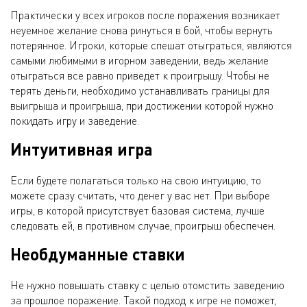
Практически у всех игроков после поражения возникает
неуемное желание снова ринуться в бой, чтобы вернуть
потерянное. Игроки, которые спешат отыграться, являются
самыми любимыми в игорном заведении, ведь желание
отыграться все равно приведет к проигрышу. Чтобы не
терять деньги, необходимо устанавливать границы для
выигрыша и проигрыша, при достижении которой нужно
покидать игру и заведение.
Интуитивная игра
Если будете полагаться только на свою интуицию, то
можете сразу считать, что денег у вас нет. При выборе
игры, в которой присутствует базовая система, лучше
следовать ей, в противном случае, проигрыш обеспечен.
Необдуманные ставки
Не нужно повышать ставку с целью отомстить заведению
за прошлое поражение. Такой подход к игре не поможет,