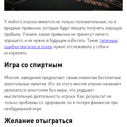
У любого игрока имеются не только положительные, но и
вредные привычки, которые будут мешать получить хорошую
прибыль. Узнаем, какие привычки не принесут ничего
хорошего, и их нужно в будущем избегать. Такие
типичные
ошибки при игре в покер
нужно отслеживать у себя и
искоренять.
Игра со спиртным
Многие заведения предлагают своим клиентам бесплатные
алкогольные напитки. Из-за этого многие игроки начинают
увлекаться алкоголем без меры, что ухудшает
мыслительную деятельность игрока. Как, результат не
только проблемы со здоровьем, но и потеря финансов при
необдуманной игре.
Желание отыграться