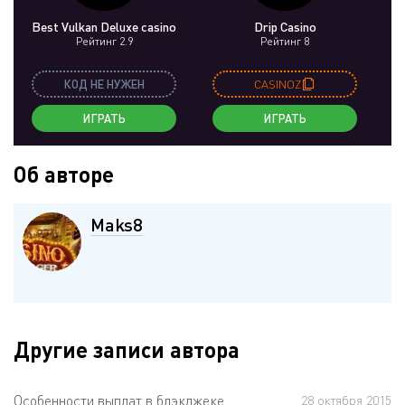
Best Vulkan Deluxe casino
Drip Casino
Рейтинг 2.9
Рейтинг 8
КОД НЕ НУЖЕН
CASINOZ
ИГРАТЬ
ИГРАТЬ
Об авторе
Maks8
Другие записи автора
Особенности выплат в блэкджеке
28 октября 2015