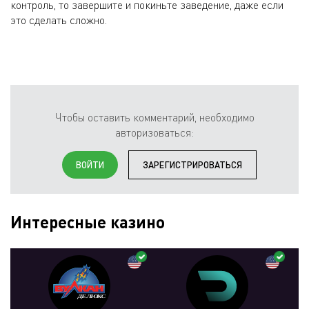
контроль, то завершите и покиньте заведение, даже если
это сделать сложно.
Чтобы оставить комментарий, необходимо
авторизоваться:
ВОЙТИ
ЗАРЕГИСТРИРОВАТЬСЯ
Интересные казино