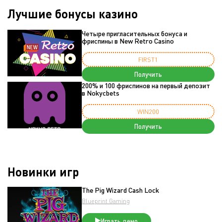
Лучшие бонусы казино
Четыре пригласительных бонуса и
фриспины в New Retro Casino
FIRST1
Получить
200% и 100 фриспинов на первый депозит
в Nokycbets
WIN200
Получить
Новинки игр
The Pig Wizard Cash Lock
Blueprint Gaming
Играть демо