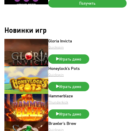
Получить
Новинки игр
Gloria Invicta
Quickspin
Играть демо
Honeylock’s Pots
Quickspin
Играть демо
Hammerblaze
Thunderkick
Играть демо
Brawler’s Brew
Quickspin