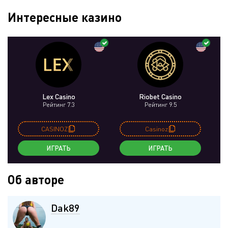
Интересные казино
Lex Casino
Riobet Casino
Be
Рейтинг 7.3
Рейтинг 9.5
CASINOZ
Casinoz
ИГРАТЬ
ИГРАТЬ
Об авторе
Dak89