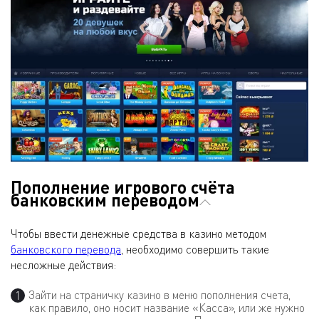
Пополнение игрового счёта
банковским переводом
Чтобы ввести денежные средства в казино методом
банковского перевода
, необходимо совершить такие
несложные действия:
Зайти на страничку казино в меню пополнения счета,
как правило, оно носит название «Касса», или же нужно