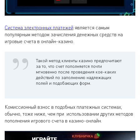
Система электронных платежей
является самым
популярным методом зачисления денежных средств на
игровые счета в
онлайн-казино
.
Такой метод клиенты казино предпочитают
за то, что счет пополняется почти
мгновенно после проведения кое-каких
действий по заполнению надлежащих
полей и подобающих форм.
Комиссионный взнос в подобных платежных системах,
обычно, тоже ниже, чем при использовании других методов
пополнения игрового счета в казино-онлайн.