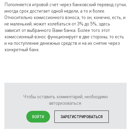
Пополняется игровой счет через банковский перевод сутки,
иногда срок достигает одной недели, а то и более.
Относительно комиссионного взноса, то он, конечно, есть, и
не маленький, может колебаться от 3% до 5%, здесь
зависит от выбранного Вами банка. Более того этот
комиссионный взнос функционирует в две стороны, то есть
и на поступление денежных средств и на их снятие через
конкретный банк.
Чтобы оставить комментарий, необходимо
авторизоваться:
ВОЙТИ
ЗАРЕГИСТРИРОВАТЬСЯ