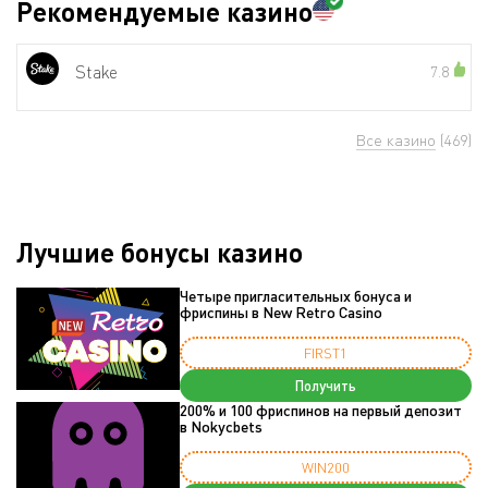
Рекомендуемые казино
Stake
7.8
Все казино
(469)
Лучшие бонусы казино
Четыре пригласительных бонуса и
фриспины в New Retro Casino
FIRST1
Получить
200% и 100 фриспинов на первый депозит
в Nokycbets
WIN200