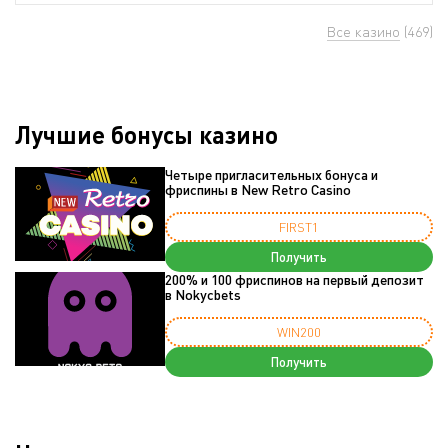
Все казино
(469)
Лучшие бонусы казино
Четыре пригласительных бонуса и
фриспины в New Retro Casino
FIRST1
Получить
200% и 100 фриспинов на первый депозит
в Nokycbets
WIN200
Получить