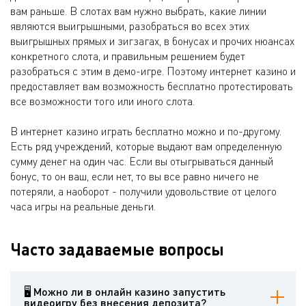
вам раньше. В слотах вам нужно выбрать, какие линии
являются выигрышными, разобраться во всех этих
выигрышных прямых и зигзагах, в бонусах и прочих нюансах
конкретного слота, и правильным решением будет
разобраться с этим в демо-игре. Поэтому интернет казино и
предоставляет вам возможность бесплатно протестировать
все возможности того или иного слота.
В интернет казино играть бесплатно можно и по-другому.
Есть ряд учреждений, которые выдают вам определенную
сумму денег на один час. Если вы отыгрываться данный
бонус, то он ваш, если нет, то вы все равно ничего не
потеряли, а наоборот - получили удовольствие от целого
часа игры на реальные деньги.
Часто задаваемые вопросы
🖥️ Можно ли в онлайн казино запустить
видеоигру без внесения депозита?