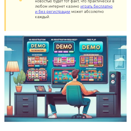
новостью будет тот факт, что практически в
любом интернет казино
играть бесплатно
и без регистрации
может абсолютно
каждый.