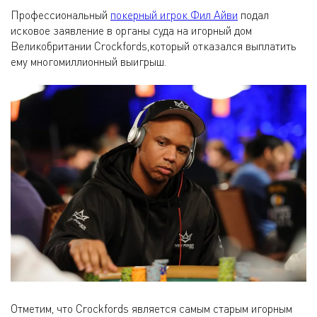
Профессиональный
покерный игрок Фил Айви
подал
исковое заявление в органы суда на игорный дом
Великобритании Crockfords,который отказался выплатить
ему многомиллионный выигрыш.
Отметим, что Crockfords является самым старым игорным