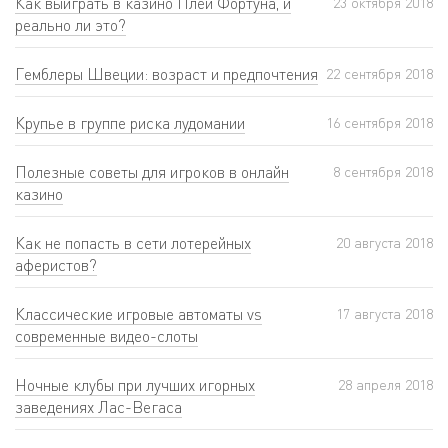
Как выиграть в казино Плей Фортуна, и
23 октября 2018
реально ли это?
Гемблеры Швеции: возраст и предпочтения
22 сентября 2018
Крупье в группе риска лудомании
16 сентября 2018
Полезные советы для игроков в онлайн
8 сентября 2018
казино
Как не попасть в сети лотерейных
20 августа 2018
аферистов?
Классические игровые автоматы vs
17 августа 2018
современные видео-слоты
Ночные клубы при лучших игорных
28 апреля 2018
заведениях Лас-Вегаса