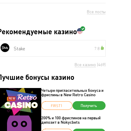
Все посты
Рекомендуемые казино
Stake
7.8
Все казино
(469)
Лучшие бонусы казино
Четыре пригласительных бонуса и
фриспины в New Retro Casino
FIRST1
Получить
200% и 100 фриспинов на первый
депозит в Nokycbets