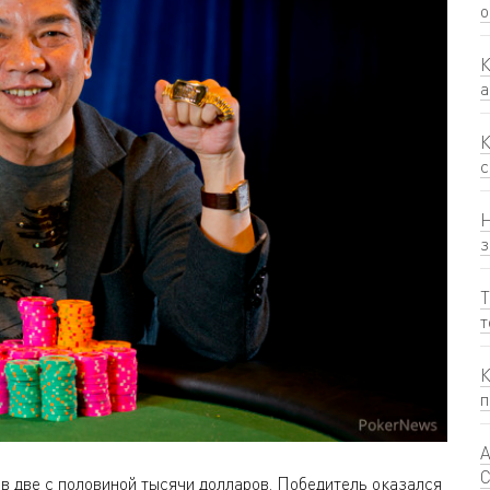
о
К
а
К
с
Н
з
Т
т
К
п
А
С
 в две с половиной тысячи долларов. Победитель оказался