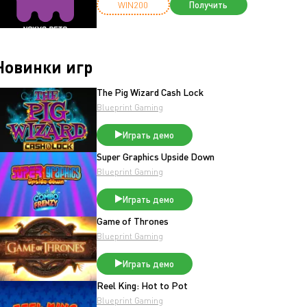
WIN200
Получить
Новинки игр
The Pig Wizard Cash Lock
Blueprint Gaming
Играть демо
Super Graphics Upside Down
Blueprint Gaming
Играть демо
Game of Thrones
Blueprint Gaming
Играть демо
Reel King: Hot to Pot
Blueprint Gaming