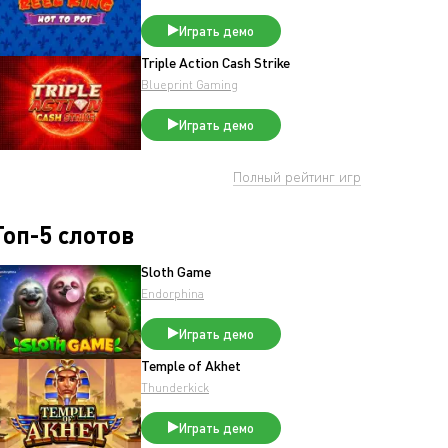
Играть демо
Triple Action Cash Strike
Blueprint Gaming
Играть демо
Полный рейтинг игр
Топ-5 слотов
Sloth Game
Endorphina
Играть демо
Temple of Akhet
Thunderkick
Играть демо