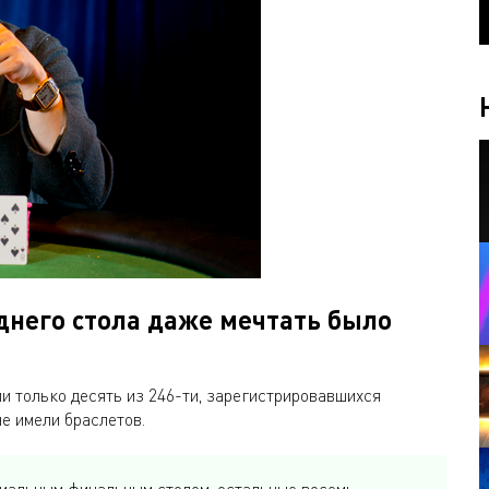
днего стола даже мечтать было
и только десять из 246-ти, зарегистрировавшихся
не имели браслетов.
циальным финальным столом, остальные восемь