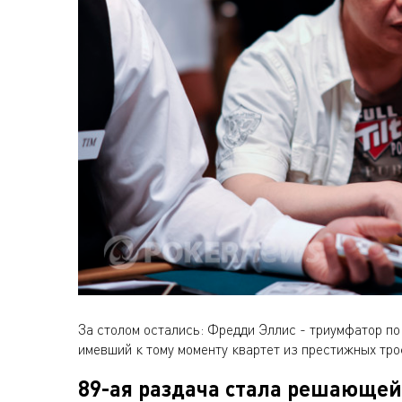
За столом остались: Фредди Эллис - триумфатор по
имевший к тому моменту квартет из престижных тро
89-ая раздача стала решающей