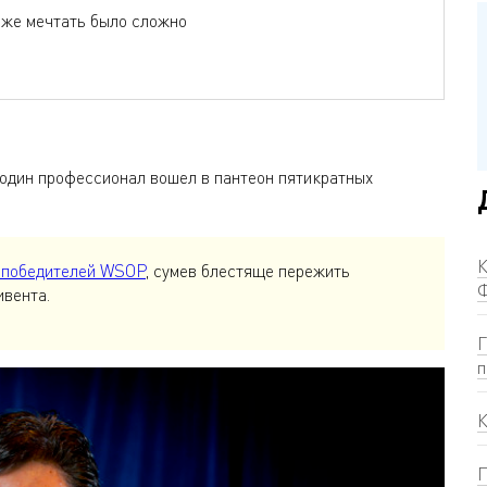
аже мечтать было сложно
один профессионал вошел в пантеон пятикратных
К
 победителей WSOP
, сумев блестяще пережить
Ф
ивента.
Г
п
К
П