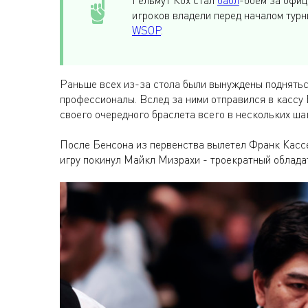
игроков владели перед началом тур
WSOP
.
Раньше всех из-за стола были вынуждены поднять
профессионалы. Вслед за ними отправился в кассу
своего очередного браслета всего в нескольких шаг
После Бенсона из первенства вылетел Франк Кассел
игру покинул Майкл Мизрахи - троекратный облада