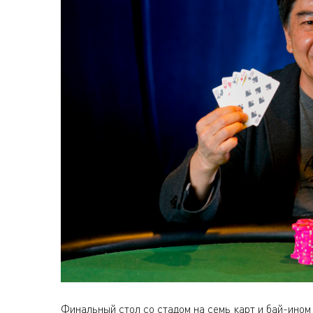
Финальный стол со стадом на семь карт и бай-ином