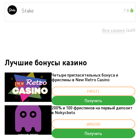
Stake
7.8
Все казино
(469)
Лучшие бонусы казино
Четыре пригласительных бонуса и
фриспины в New Retro Casino
FIRST1
Получить
200% и 100 фриспинов на первый депозит
в Nokycbets
WIN200
Получить