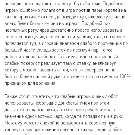
впереди, они полагают, что могут быть битыми. Подобные
игроки ошибочно полагают в игре против пары королей на
флопе практически всегда выходит туз, или же тузы чаще
всего будет биты, чем они выиграют. Подобный лик
неопытных регуляров достаточно просто использовать в
собственных целях, особенно в ситуациях, когда на флопе
появляется туз, а игровой диапазон слабого противника по
большей части складывается из премиум пар. То же
действительно наоборот. Пессимистично настроенный
слабый покерист реализует такую ставку, анализируя
которую можно говорить о том, что он совершенно не
боится более сильной руки, что являются практически 100%
признаком для волнения.
Также стоит отметить, что слабые игроки очень любят
использовать небольшие донкбеты, имея при этом
достаточно слабые руки, а также они преувеличивают
значение одномастных карт, когда те попадают им в руки.
Поэтому можете спокойно вельюбетить собственную
топовую пару при наличии сильного кикера, ведь слабые