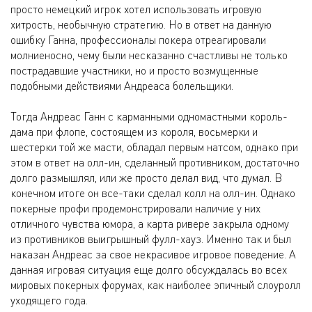
просто немецкий игрок хотел использовать игровую
хитрость, необычную стратегию. Но в ответ на данную
ошибку Ганна, профессионалы покера отреагировали
молниеносно, чему были несказанно счастливы не только
пострадавшие участники, но и просто возмущенные
подобными действиями Андреаса болельщики.
Тогда Андреас Ганн с карманными одномастными король-
дама при флопе, состоящем из короля, восьмерки и
шестерки той же масти, обладал первым натсом, однако при
этом в ответ на олл-ин, сделанный противником, достаточно
долго размышлял, или же просто делал вид, что думал. В
конечном итоге он все-таки сделал колл на олл-ин. Однако
покерные профи продемонстрировали наличие у них
отличного чувства юмора, а карта ривере закрыла одному
из противников выигрышный фулл-хауз. Именно так и был
наказан Андреас за свое некрасивое игровое поведение. А
данная игровая ситуация еще долго обсуждалась во всех
мировых покерных форумах, как наиболее эпичный слоуролл
уходящего года.