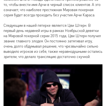
то, чтобы внести имя Арчи в черный список клиентов. А это
означает, что наиболее престижная Мировая покерная
серия будет всегда проходить без участия Арчи Караса.
Следующим в нашей пятерке является Цви Штерн. В
первый день недавней игры в рамках Ноябрьской девятки
на Мировой покерной серии 2015 года, Цви Штерн получил
звание главного злодея. Он постоянно затягивал игру,
очень долго обдумывал решение, что чрезвычайно сильно
выводило игроков из себя, также неравнодушными остались
зрители, что делало трансляцию достаточно скучной.