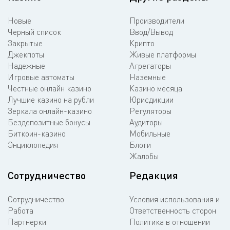
Новые
Производители
Черный список
Ввод/Вывод
Закрытые
Крипто
Джекпоты
Живые платформы
Надежные
Агрегаторы
Игровые автоматы
Наземные
Честные онлайн казино
Казино месяца
Лучшие казино на рубли
Юрисдикции
Зеркала онлайн-казино
Регуляторы
Бездепозитные бонусы
Аудиторы
Биткоин-казино
Мобильные
Энциклопедия
Блоги
Жалобы
Сотрудничество
Редакция
Сотрудничество
Условия использования и
Работа
Ответственность сторон
Партнерки
Политика в отношении