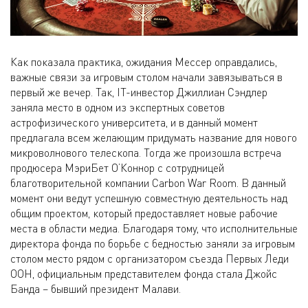
Как показала практика, ожидания Мессер оправдались,
важные связи за игровым столом начали завязываться в
первый же вечер. Так, IT-инвестор Джиллиан Сэндлер
заняла место в одном из экспертных советов
астрофизического университета, и в данный момент
предлагала всем желающим придумать название для нового
микроволнового телескопа. Тогда же произошла встреча
продюсера МэриБет О’Коннор с сотрудницей
благотворительной компании Carbon War Room. В данный
момент они ведут успешную совместную деятельность над
общим проектом, который предоставляет новые рабочие
места в области медиа. Благодаря тому, что исполнительные
директора фонда по борьбе с бедностью заняли за игровым
столом место рядом с организатором съезда Первых Леди
ООН, официальным представителем фонда стала Джойс
Банда – бывший президент Малави.