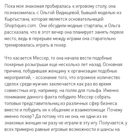
Пока моя знакомая пробиралась к игровому столу, она
познакомилась с Ольгой Видищевой, бывшей моделью из
Кыргыстана, которая является основательницей
Shoptiques.com. Они обсудили модные стартапы, и Ольга
рассказала, что в этот вечер она планирует занять первое
место, ведь в перерыве между играми она старательно
тренировалась играть в покер.
Что касается Мессер, то она начала вести подобные
покерные розыгрыши еще несколько лет назад. Основная
причина, побудившая женщину к организации подобных
мероприятий, - осознание того, что огромное количество
сделок среди мужчин заключается как раз во время
совместных игр, например, на полях для гольфа. Именно
понимание данного факта побудило Мессер собрать
топовых представительниц из различных сфер бизнеса
вместе и побудить их к общению и взаимопомощи. Почему
именно покер? Да потому что ни она, ни одни из ее
знакомых женщин ни разу не играли в эту игу. Получается, у
всех примерно равные игровые возможности и шансы на