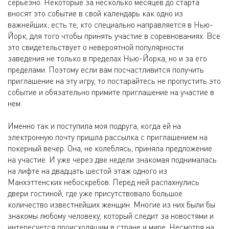
серьезно. Некоторые за несколько месяцев до старта
вносят это событие в свой календарь как одно из
важнейших; есть те, кто специально направляется в Нью-
Йорк, для того чтобы принять участие в соревнованиях. Все
это свидетельствует о невероятной популярности
заведения не только в пределах Нью-Йорка, но и за его
пределами. Поэтому если вам посчастливится получить
приглашение на эту игру, то постарайтесь не пропустить это
событие и обязательно примите приглашение на участие в
нем.
Именно так и поступила моя подруга, когда ей на
электронную почту пришла рассылка с приглашением на
покерный вечер. Она, не колеблясь, приняла предложение
на участие. И уже через две недели знакомая поднималась
на лифте на двадцать шестой этаж одного из
Манхэттенских небоскребов. Перед ней распахнулись
двери гостиной, где уже присутствовало большое
количество известнейших женщин. Многие из них были бы
знакомы любому человеку, который следит за новостями и
интересуется происходящим в стране и мире. Несмотря на