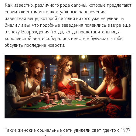
Как известно, различного рода салоны, которые предлагают
своим клиентам интеллектуальные развлечения –
известная вещь, которой сегодня никого уже не удивишь.
Знали ли вы, что подобные заведения появились в мире еще
в эпоху Возрождения, тогда, когда представительницы
королевской знати собирались вместе в будуарах, чтобы
обсудить последние новости.
Такие женские социальные сети увидели свет где-то с 1997