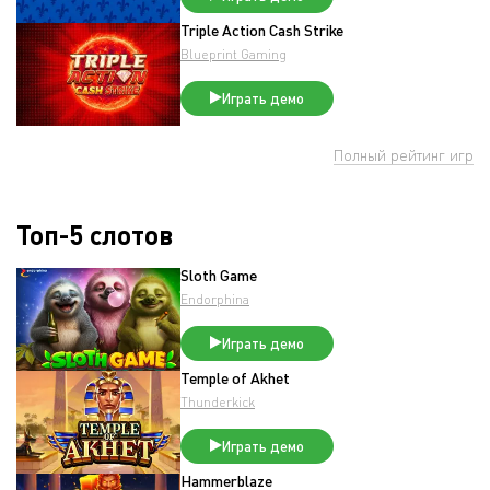
Triple Action Cash Strike
Blueprint Gaming
Играть демо
Полный рейтинг игр
Топ-5 слотов
Sloth Game
Endorphina
Играть демо
Temple of Akhet
Thunderkick
Играть демо
Hammerblaze