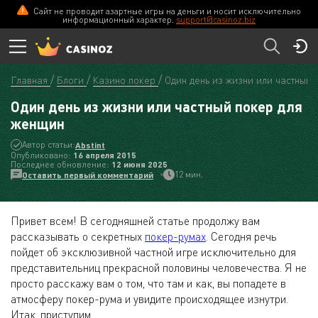
Сайт не проводит азартные игры на деньги и носит исключительно
информационный характер.
support@casinoz.biz
Главная
Блоги
Казино покер
Один день из жизни или частный
Один день из жизни или частный покер для
женщин
Автор статьи:
Abstint
Опубликовано:
16 апреля 2015
Последнее обновление:
12 июня 2025
12 мин.
Оставить первый комментарий
Привет всем! В сегодняшней статье продолжу вам
рассказывать о секретных
покер-румах
. Сегодня речь
пойдет об эксклюзивной частной игре исключительно для
представительниц прекрасной половины человечества. Я не
просто расскажу вам о том, что там и как, вы попадете в
атмосферу покер-рума и увидите происходящее изнутри.
Итак, приступим.