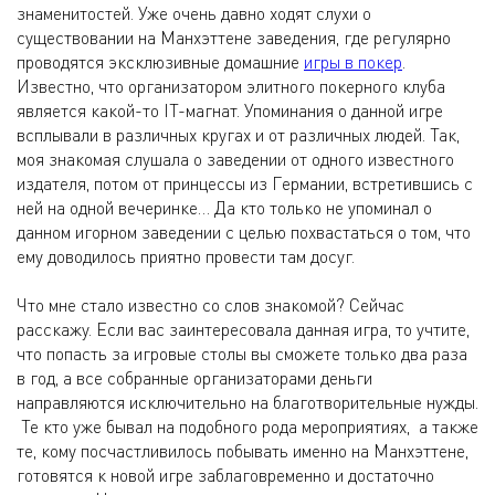
знаменитостей. Уже очень давно ходят слухи о
существовании на Манхэттене заведения, где регулярно
проводятся эксклюзивные домашние
игры в покер
.
Известно, что организатором элитного покерного клуба
является какой-то IT-магнат. Упоминания о данной игре
всплывали в различных кругах и от различных людей. Так,
моя знакомая слушала о заведении от одного известного
издателя, потом от принцессы из Германии, встретившись с
ней на одной вечеринке… Да кто только не упоминал о
данном игорном заведении с целью похвастаться о том, что
ему доводилось приятно провести там досуг.
Что мне стало известно со слов знакомой? Сейчас
расскажу. Если вас заинтересовала данная игра, то учтите,
что попасть за игровые столы вы сможете только два раза
в год, а все собранные организаторами деньги
направляются исключительно на благотворительные нужды.
Те кто уже бывал на подобного рода мероприятиях, а также
те, кому посчастливилось побывать именно на Манхэттене,
готовятся к новой игре заблаговременно и достаточно