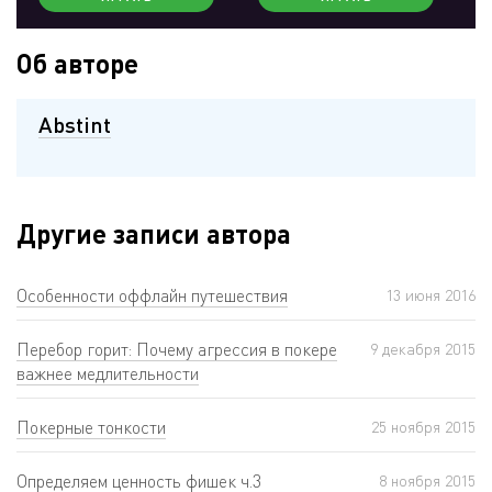
Об авторе
Abstint
Другие записи автора
Особенности оффлайн путешествия
13 июня 2016
Перебор горит: Почему агрессия в покере
9 декабря 2015
важнее медлительности
Покерные тонкости
25 ноября 2015
Определяем ценность фишек ч.3
8 ноября 2015