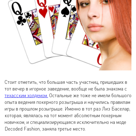
Стоит отметить, что большая часть участниц, пришедших в
тот вечер в игорное заведение, вообще не была знакома с
техасским холдемом.
Остальные же тоже не имели большого
опыта ведения покерного розыгрыша и научились правилам
игры в прошлом розыгрыше. Именно в тот раз Лиз Баселар,
которая, являлась на тот момент абсолютным покерным
новичком, и специализирующаяся исключительно на моде
Decoded Fashion, заняла третье место.