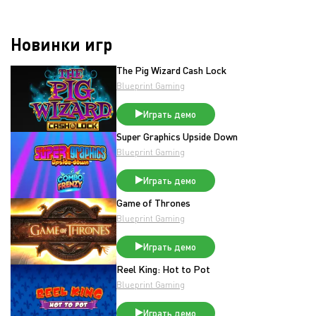
Новинки игр
The Pig Wizard Cash Lock
Blueprint Gaming
Играть демо
Super Graphics Upside Down
Blueprint Gaming
Играть демо
Game of Thrones
Blueprint Gaming
Играть демо
Reel King: Hot to Pot
Blueprint Gaming
Играть демо