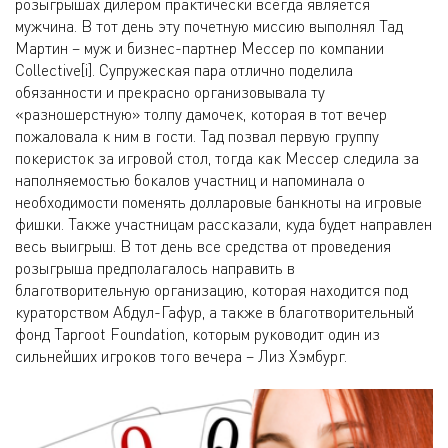
розыгрышах дилером практически всегда является
мужчина. В тот день эту почетную миссию выполнял Тад
Мартин – муж и бизнес-партнер Мессер по компании
Collective[i]. Супружеская пара отлично поделила
обязанности и прекрасно организовывала ту
«разношерстную» толпу дамочек, которая в тот вечер
пожаловала к ним в гости. Тад позвал первую группу
покеристок за игровой стол, тогда как Мессер следила за
наполняемостью бокалов участниц и напоминала о
необходимости поменять долларовые банкноты на игровые
фишки. Также участницам рассказали, куда будет направлен
весь выигрыш. В тот день все средства от проведения
розыгрыша предполагалось направить в
благотворительную организацию, которая находится под
кураторством Абдул-Гафур, а также в благотворительный
фонд Taproot Foundation, которым руководит один из
сильнейших игроков того вечера – Лиз Хэмбург.