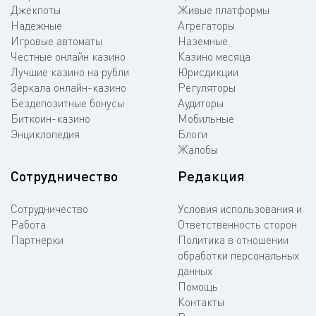
Джекпоты
Живые платформы
Надежные
Агрегаторы
Игровые автоматы
Наземные
Честные онлайн казино
Казино месяца
Лучшие казино на рубли
Юрисдикции
Зеркала онлайн-казино
Регуляторы
Бездепозитные бонусы
Аудиторы
Биткоин-казино
Мобильные
Энциклопедия
Блоги
Жалобы
Сотрудничество
Редакция
Сотрудничество
Условия использования и
Работа
Ответственность сторон
Партнерки
Политика в отношении
обработки персональных
данных
Помощь
Контакты