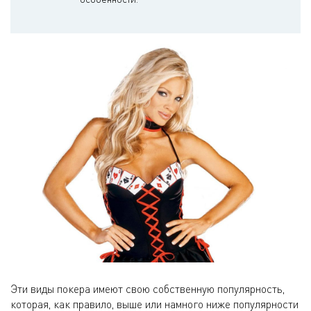
Эти виды покера имеют свою собственную популярность,
которая, как правило, выше или намного ниже популярности