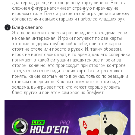
два терна, да еще и в конце одну карту ривера. Все эта
сложная фигура напоминает странную пирамиду на
игровом столе. Банк игроков такой игры, делится между
обладателями самых старших и наиболее младших рук.
Блеф слепого
Это довольно интересная разновидность холдема, если
не самая интересная. Игроки получают по две карты,
которые он держат рубашкой к себе, при этом карты
стоят на столе или просто в руках. И, таким образом,
игрок не видит своих карт, в то время, как его соперники
понимают в какой ситуации находятся все игроки за
столом, конечно, это происходит при строгом контроле
того, что никто не видит своих карт. Так, игрок может
понять, какие карты у него в руках, только по реакции и
ставкам соперников. Как вы понимаете, в этом виде
холдема, выигрывает тот, кто может хорошо уловить
блеф других и при этом сам хорошо блефует.