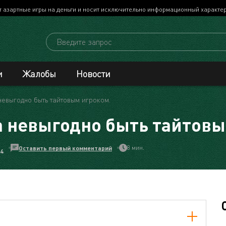
т азартные игры на деньги и носит исключительно информационный характе
и
Жалобы
Новости
невыгодно быть тайтовым игроком.
а невыгодно быть тайтовы
8 мин.
Оставить первый комментарий
24