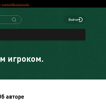
р.
support@casinoz.biz
Войти
м игроком.
Об авторе