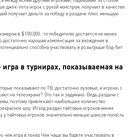
я между всеми другими игроками, сидевшими за столом
ше джек-пота игрок с рукой монстром, получает в качестве
ший получает деньги за победу в раздаче плюс меньшую
змером в $100,000 , то победителю достается не менее
это достаточно хорошая компенсация за вхождение в
 потенциально способна участвовать в розыгрыше бэд-бит
– игра в турнирах, показываемая на
торые показывают по ТВ, достаточно лузовые, и игроки, с
ают на телеэкране? Это так и задумано. Ведь раздачи с
емы, поэтому привлекают наибольшее количество
рекрасное шоу. Исход раздач тайтовых игроков менее
му у тайтовых игроков значительно меньше шансов попасть
, чем игра в покер.Чем чаще вы будете участвовать в