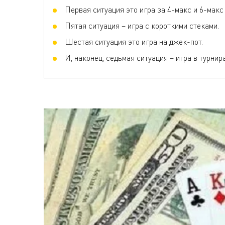
Первая ситуация это игра за 4-макс и 6-макс
Пятая ситуация – игра с короткими стеками.
Шестая ситуация это игра на джек-пот.
И, наконец, седьмая ситуация – игра в турнир