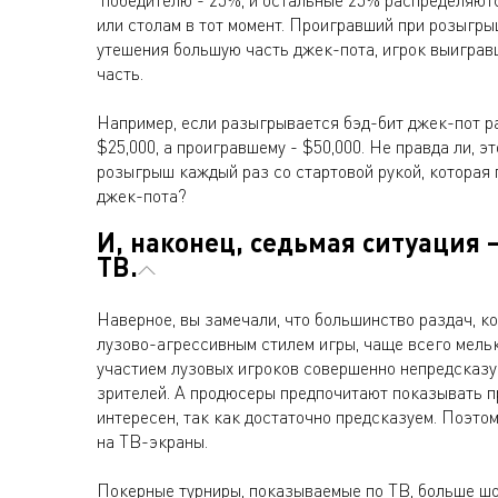
победителю - 25%, и остальные 25% распределяютс
или столам в тот момент. Проигравший при розыгры
утешения большую часть джек-пота, игрок выиграв
часть.
Например, если разыгрывается бэд-бит джек-пот ра
$25,000, а проигравшему - $50,000. Не правда ли, 
розыгрыш каждый раз со стартовой рукой, которая
джек-пота?
И, наконец, седьмая ситуация 
ТВ.
Наверное, вы замечали, что большинство раздач, ко
лузово-агрессивным стилем игры, чаще всего мельк
участием лузовых игроков совершенно непредсказу
зрителей. А продюсеры предпочитают показывать п
интересен, так как достаточно предсказуем. Поэто
на ТВ-экраны.
Покерные турниры, показываемые по ТВ, больше шоу