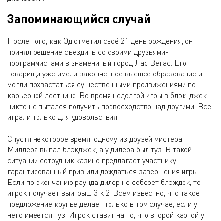
Запоминающийся случай
После того, как Эд отметил своё 21 день рождения, он
принял решение съездить со своими друзьями-
программистами в знаменитый город Лас Вегас. Его
товарищи уже имели законченное высшее образование и
могли похвастаться существенными продвижениями по
карьерной лестнице. Во время недолгой игры в блэк-джек
никто не пытался получить превосходство над другими. Все
играли только для удовольствия.
Спустя некоторое время, одному из друзей мистера
Миллера выпал блэкджек, а у дилера был туз. В такой
ситуации сотрудник казино предлагает участнику
гарантированный приз или дождаться завершения игры.
Если по окончанию раунда дилер не соберёт блэждек, то
игрок получает выигрыш 3 к 2. Всем известно, что такое
предложение крупье делает только в том случае, если у
него имеется туз. Игрок ставит на то, что второй картой у