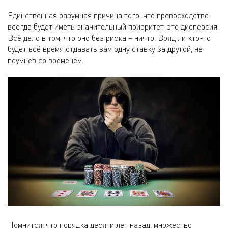
Единственная разумная причина того, что превосходство
всегда будет иметь значительный приоритет, это дисперсия.
Всё дело в том, что оно без риска – ничто. Вряд ли кто-то
будет всё время отдавать вам одну ставку за другой, не
поумнев со временем.
Помнится, что порядка десяти лет назад, множество