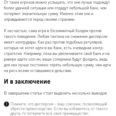
От таких игроков можно услышать, что они лучше подождут
более удачной ситуации или отдадут небольшой банк, чем
потеряют значительную сумму. Именно этим они и
оправдываются перед своими страхами.
К несчастью, сама игра в Безлимитный Холдем против
такого поведения. Любая тактика на снижение дисперсии
имеет контрудары. Как раз против подобных регуляров,
которые не хотят идти в ва-банк, есть очевидная контр-
стратегия. Например, пока вы увеличиваете свой банк и на
ривере идёте олл-ин, ваши соперники будут фолдить, ведь
для них лучше постоянно терять небольшую сумму, чем идти
на риск всеми оставшимися деньгами.
И в заключение
В завершении статьи стоит выделить несколько выводов:
Помните, что дисперсия – ваш союзник, позволяющий
обрести превосходство. Если вы избавитесь от такого
друга, то потеряете всё своё преимущество.