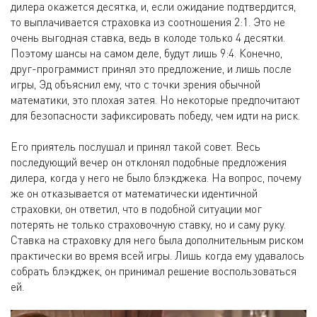
дилера окажется десятка, и, если ожидание подтвердится,
то выплачивается страховка из соотношения 2:1. Это не
очень выгодная ставка, ведь в колоде только 4 десятки.
Поэтому шансы на самом деле, будут лишь 9:4. Конечно,
друг-программист принял это предложение, и лишь после
игры, Эд объяснил ему, что с точки зрения обычной
математики, это плохая затея. Но некоторые предпочитают
для безопасности зафиксировать победу, чем идти на риск.
Его приятель послушал и принял такой совет. Весь
последующий вечер он отклонял подобные предложения
дилера, когда у него не было блэкджека. На вопрос, почему
же он отказывается от математически идентичной
страховки, он ответил, что в подобной ситуации мог
потерять не только страховочную ставку, но и саму руку.
Ставка на страховку для него была дополнительным риском
практически во время всей игры. Лишь когда ему удавалось
собрать блэкджек, он принимал решение воспользоваться
ей.