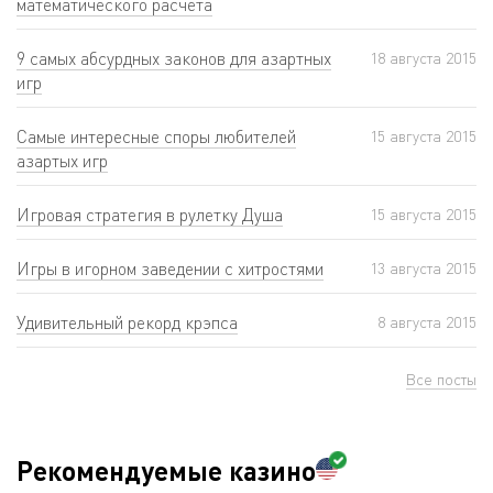
математического расчета
9 самых абсурдных законов для азартных
18 августа 2015
игр
Самые интересные споры любителей
15 августа 2015
азартых игр
Игровая стратегия в рулетку Душа
15 августа 2015
Игры в игорном заведении с хитростями
13 августа 2015
Удивительный рекорд крэпса
8 августа 2015
Все посты
Рекомендуемые казино