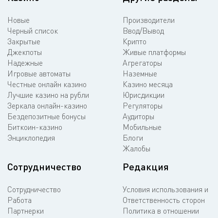
Новые
Производители
Черный список
Ввод/Вывод
Закрытые
Крипто
Джекпоты
Живые платформы
Надежные
Агрегаторы
Игровые автоматы
Наземные
Честные онлайн казино
Казино месяца
Лучшие казино на рубли
Юрисдикции
Зеркала онлайн-казино
Регуляторы
Бездепозитные бонусы
Аудиторы
Биткоин-казино
Мобильные
Энциклопедия
Блоги
Жалобы
Сотрудничество
Редакция
Сотрудничество
Условия использования и
Работа
Ответственность сторон
Партнерки
Политика в отношении