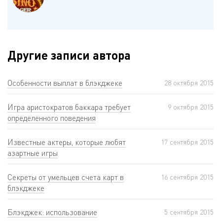
Другие записи автора
Особенности выплат в блэкджеке
28 октября 2015
Игра аристократов баккара требует
9 октября 2015
определенного поведения
Известные актеры, которые любят
17 сентября 2015
азартные игры
Секреты от умельцев счета карт в
16 сентября 2015
блэкджеке
Блэкджек: использование
5 сентября 2015