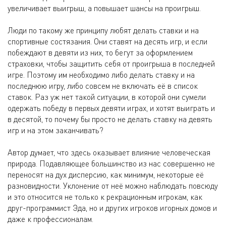
увеличивает выигрыш, а повышает шансы на проигрыш.
Люди по такому же принципу любят делать ставки и на
спортивные состязания. Они ставят на десять игр, и если
побеждают в девяти из них, то бегут за оформлением
страховки, чтобы защитить себя от проигрыша в последней
игре. Поэтому им необходимо либо делать ставку и на
последнюю игру, либо совсем не включать её в список
ставок. Раз уж нет такой ситуации, в которой они сумели
одержать победу в первых девяти играх, и хотят выиграть и
в десятой, то почему бы просто не делать ставку на девять
игр и на этом заканчивать?
Автор думает, что здесь оказывает влияние человеческая
природа. Подавляющее большинство из нас совершенно не
переносят на дух дисперсию, как минимум, некоторые её
разновидности. Уклонение от неё можно наблюдать повсюду
и это относится не только к рекрационным игрокам, как
друг-программист Эда, но и других игроков игорных домов и
даже к профессионалам.