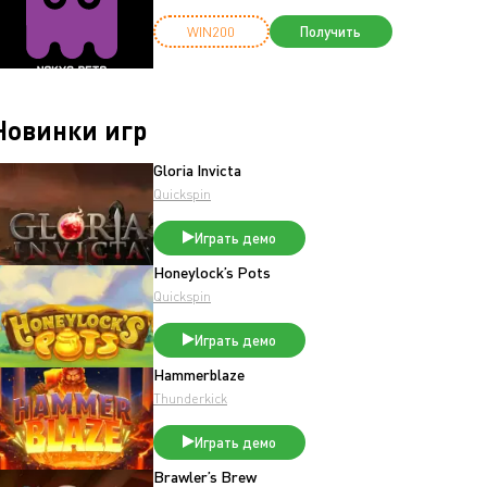
WIN200
Получить
Новинки игр
Gloria Invicta
Quickspin
Играть демо
Honeylock’s Pots
Quickspin
Играть демо
Hammerblaze
Thunderkick
Играть демо
Brawler’s Brew