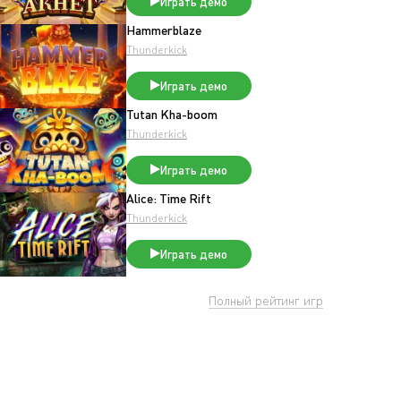
Играть демо
Hammerblaze
Thunderkick
Играть демо
Tutan Kha-boom
Thunderkick
Играть демо
Alice: Time Rift
Thunderkick
Играть демо
Полный рейтинг игр