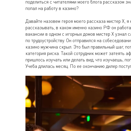
поделиться с читателями моего блога рассказом зн
попал на работу в казино?
Давайте назовем героя моего рассказа мистер Х, я 
рассказывать, в каком именно казино РФ он работае
вакансии в одном с игорных домов мистер Х узнал 
по трудоустройству. Он отправился на собеседовани
казино мужчина скрыл. Это был правильный шаг, пот
категория риска. Такой сотрудник может затеять а
пришлось изучать или делать вид, что изучаешь, по
Учеба длилась месяц. По ее окончанию дилер поступ