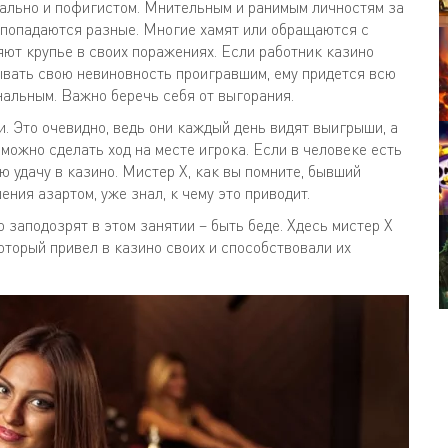
рально и пофигистом. Мнительным и ранимым личностям за
ы попадаются разные. Многие хамят или обращаются с
яют крупье в своих поражениях. Если работник казино
зывать свою невиновность проигравшим, ему придется всю
нальным. Важно беречь себя от выгорания.
. Это очевидно, ведь они каждый день видят выигрыши, а
 можно сделать ход на месте игрока. Если в человеке есть
ю удачу в казино. Мистер Х, как вы помните, бывший
ения азартом, уже знал, к чему это приводит.
 заподозрят в этом занятии – быть беде. Хдесь мистер Х
 который привел в казино своих и способствовали их