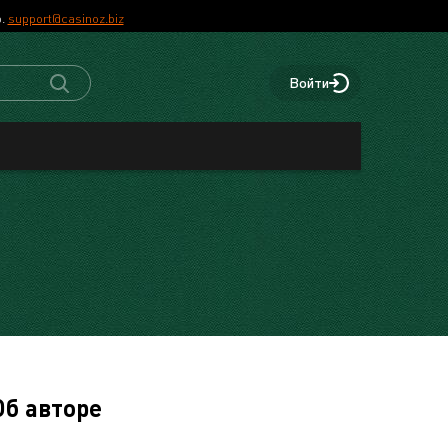
р.
support@casinoz.biz
Войти
Об авторе