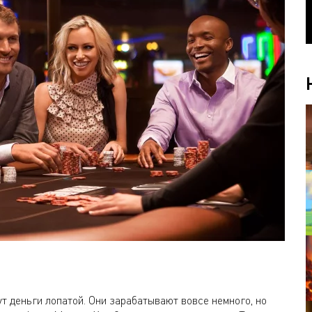
ут деньги лопатой. Они зарабатывают вовсе немного, но