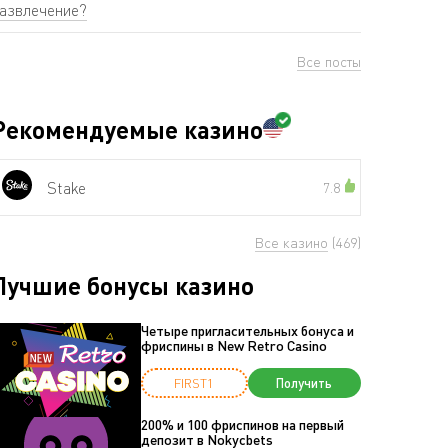
азвлечение?
Все посты
Рекомендуемые казино
Stake
7.8
Все казино
(469)
Лучшие бонусы казино
Четыре пригласительных бонуса и
фриспины в New Retro Casino
FIRST1
Получить
200% и 100 фриспинов на первый
депозит в Nokycbets