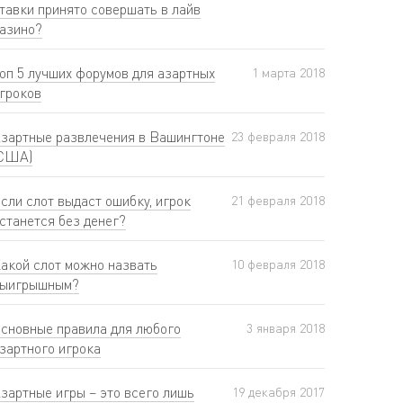
тавки принято совершать в лайв
азино?
оп 5 лучших форумов для азартных
1 мартa 2018
гроков
зартные развлечения в Вашингтоне
23 февраля 2018
США)
сли слот выдаст ошибку, игрок
21 февраля 2018
станется без денег?
акой слот можно назвать
10 февраля 2018
ыигрышным?
сновные правила для любого
3 января 2018
зартного игрока
зартные игры – это всего лишь
19 декабря 2017