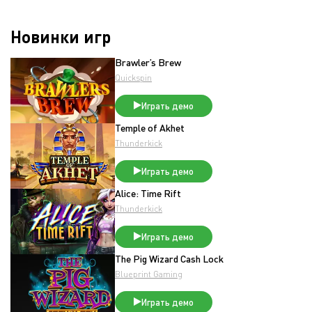
Новинки игр
Brawler’s Brew
Quickspin
Играть демо
Temple of Akhet
Thunderkick
Играть демо
Alice: Time Rift
Thunderkick
Играть демо
The Pig Wizard Cash Lock
Blueprint Gaming
Играть демо