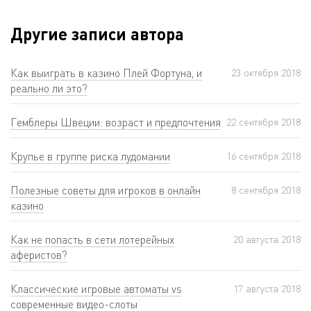
Другие записи автора
Как выиграть в казино Плей Фортуна, и
23 октября 2018
реально ли это?
Гемблеры Швеции: возраст и предпочтения
22 сентября 2018
Крупье в группе риска лудомании
16 сентября 2018
Полезные советы для игроков в онлайн
8 сентября 2018
казино
Как не попасть в сети лотерейных
20 августа 2018
аферистов?
Классические игровые автоматы vs
17 августа 2018
современные видео-слоты