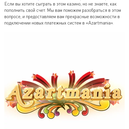
Если вы хотите сыграть в этом казино, но не знаете, как
пополнить свой счет. Мы вам поможем разобраться в этом
вопросе, и предоставляем вам прекрасные возможности в
подключении новых платежных систем в «Azartmania».