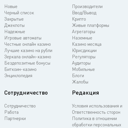
Новые
Производители
Черный список
Ввод/Вывод
Закрытые
Крипто
Джекпоты
Живые платформы
Надежные
Агрегаторы
Игровые автоматы
Наземные
Честные онлайн казино
Казино месяца
Лучшие казино на рубли
Юрисдикции
Зеркала онлайн-казино
Регуляторы
Бездепозитные бонусы
Аудиторы
Биткоин-казино
Мобильные
Энциклопедия
Блоги
Жалобы
Сотрудничество
Редакция
Сотрудничество
Условия использования и
Работа
Ответственность сторон
Партнерки
Политика в отношении
обработки персональных