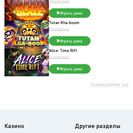
Thunderkick
Играть демо
Tutan Kha-boom
Thunderkick
Играть демо
Alice: Time Rift
Thunderkick
Играть демо
Полный рейтинг игр
Казино
Другие разделы