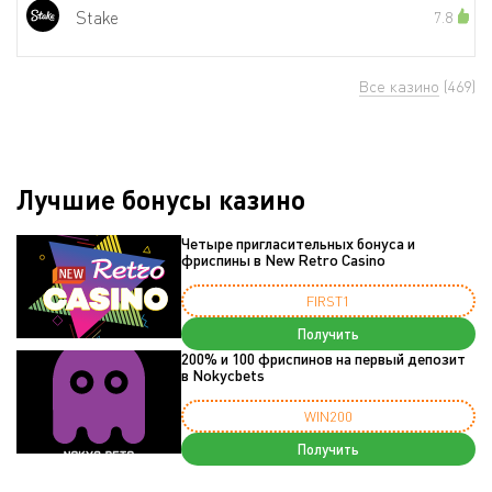
Stake
7.8
Все казино
(469)
Лучшие бонусы казино
Четыре пригласительных бонуса и
фриспины в New Retro Casino
FIRST1
Получить
200% и 100 фриспинов на первый депозит
в Nokycbets
WIN200
Получить