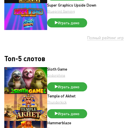
Super Graphics Upside Down
Blueprint Gaming
Играть демо
Полный рейтинг игр
Топ-5 слотов
Sloth Game
Endorphina
Играть демо
Temple of Akhet
Thunderkick
Играть демо
Hammerblaze