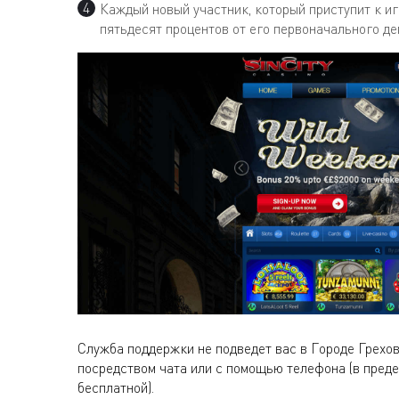
Каждый новый участник, который приступит к иг
пятьдесят процентов от его первоначального де
Служба поддержки не подведет вас в Городе Грехов
посредством чата или с помощью телефона (в пред
бесплатной).