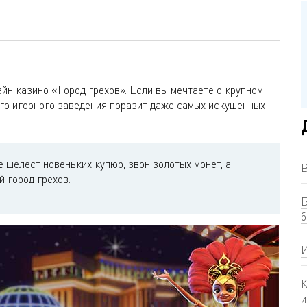
йн казино «Город грехов». Если вы мечтаете о крупном
ого игорного заведения поразит даже самых искушенных
 шелест новеньких купюр, звон золотых монет, а
В
й город грехов.
Б
б
И
К
и