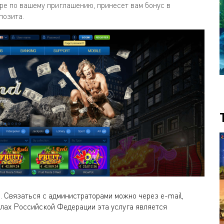
ре по вашему приглашению, принесет вам бонус в
позита.
. Связаться с администраторами можно через e-mail,
елах Российской Федерации эта услуга является