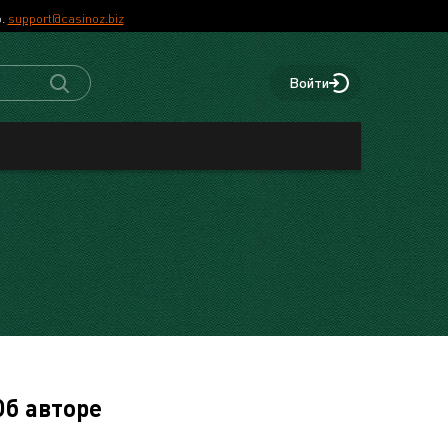
р.
support@casinoz.biz
Войти
Об авторе