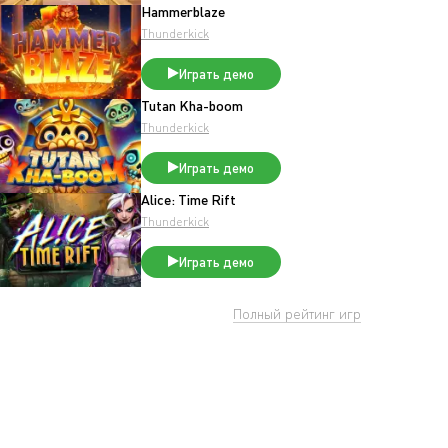
Hammerblaze
Thunderkick
Играть демо
Tutan Kha-boom
Thunderkick
Играть демо
Alice: Time Rift
Thunderkick
Играть демо
Полный рейтинг игр