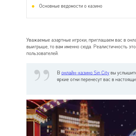
Основные ведомости о казино
Уважаемые азартные игроки, приглашаем вас в онла
выигрыше, то вам именно сюда. Реалистичность эт
пользователей.
В
онлайн-казино Sin City
вы услышите
яркие огни перенесут вас в настоящи