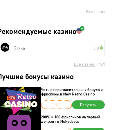
Все посты
Рекомендуемые казино
Stake
7.8
Все казино
(469)
Лучшие бонусы казино
Четыре пригласительных бонуса и
фриспины в New Retro Casino
FIRST1
Получить
200% и 100 фриспинов на первый
депозит в Nokycbets