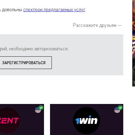
сь довольны
спектром предлагаемых услуг
.
Расскажите друзьям —
рий, необходимо авторизоваться:
ЗАРЕГИСТРИРОВАТЬСЯ