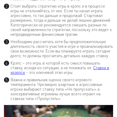
Стоит выбрать стратегию игры в крэпс и в процессе
игры не отклоняйтесь от нее. Если ты начал играть
агрессивно, то так дальше и продолжай. Стартовал
размеренно, тогда и дальше не делай лишних движений.
Категорически не рекомендуется смешать разные по
своей направленности стратегии, поскольку это ведет к
непредвиденным финансовым тратам.
Необходимо рассчитать хотя бы предположительную
длительность своего участия в игре и проанализировать
свои возможности. Если вы планируете играть сегодня
долго, то должны просчитать детально каждую ставку.
Крэпс – это игра, в которой есть смысл повышать
ставку, исходя из ситуации, а не понижать ее.
Ставки в
крэрпсе
- это ключевой этап игры.
Важна и правильная оценка своего игрового
темперамента. Чрезмерно азартные и агрессивные
игроки выбирают ставку типа «Не пропускать», а
консервативные игроманы лучше всего играют на
ставках типа «Пропустить».