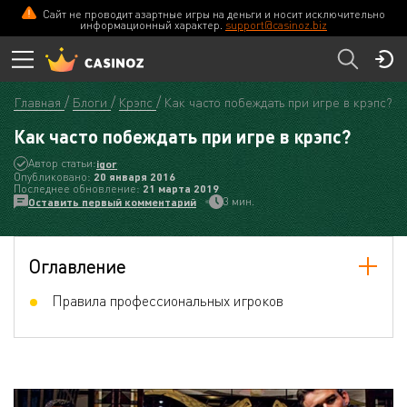
Сайт не проводит азартные игры на деньги и носит исключительно
информационный характер.
support@casinoz.biz
Главная
Блоги
Крэпс
Как часто побеждать при игре в крэпс?
Как часто побеждать при игре в крэпс?
Автор статьи:
igor
Опубликовано:
20 января 2016
Последнее обновление:
21 мартa 2019
3 мин.
Оставить первый комментарий
Оглавление
Правила профессиональных игроков