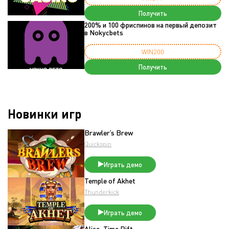
Получить
200% и 100 фриспинов на первый депозит
в Nokycbets
WIN200
Получить
Новинки игр
Brawler’s Brew
Quickspin
Играть демо
Temple of Akhet
Thunderkick
Играть демо
Alice: Time Rift