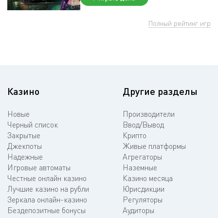
Полный рейтинг игр
Казино
Другие разделы
Новые
Производители
Черный список
Ввод/Вывод
Закрытые
Крипто
Джекпоты
Живые платформы
Надежные
Агрегаторы
Игровые автоматы
Наземные
Честные онлайн казино
Казино месяца
Лучшие казино на рубли
Юрисдикции
Зеркала онлайн-казино
Регуляторы
Бездепозитные бонусы
Аудиторы