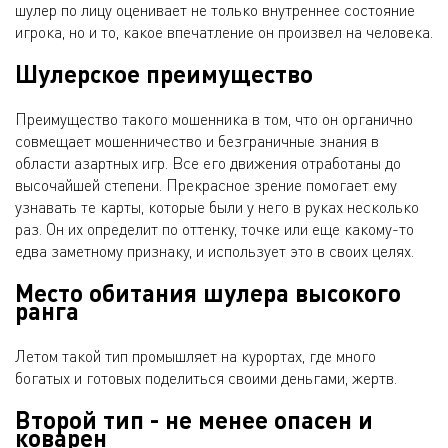
шулер по лицу оценивает не только внутреннее состояние
игрока, но и то, какое впечатление он произвел на человека.
Шулерское преимущество
Преимущество такого мошенника в том, что он органично
совмещает мошенничество и безграничные знания в
области азартных игр. Все его движения отработаны до
высочайшей степени. Прекрасное зрение помогает ему
узнавать те карты, которые были у него в руках несколько
раз. Он их определит по оттенку, точке или еще какому-то
едва заметному признаку, и использует это в своих целях.
Место обитания шулера высокого
ранга
Летом такой тип промышляет на курортах, где много
богатых и готовых поделиться своими деньгами, жертв.
Второй тип - не менее опасен и
коварен