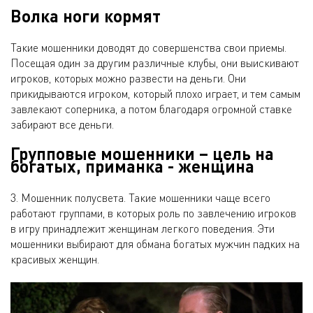
Волка ноги кормят
Такие мошенники доводят до совершенства свои приемы.
Посещая один за другим различные клубы, они выискивают
игроков, которых можно развести на деньги. Они
прикидываются игроком, который плохо играет, и тем самым
завлекают соперника, а потом благодаря огромной ставке
забирают все деньги.
Групповые мошенники – цель на
богатых, приманка - женщина
3. Мошенник полусвета. Такие мошенники чаще всего
работают группами, в которых роль по завлечению игроков
в игру принадлежит женщинам легкого поведения. Эти
мошенники выбирают для обмана богатых мужчин падких на
красивых женщин.