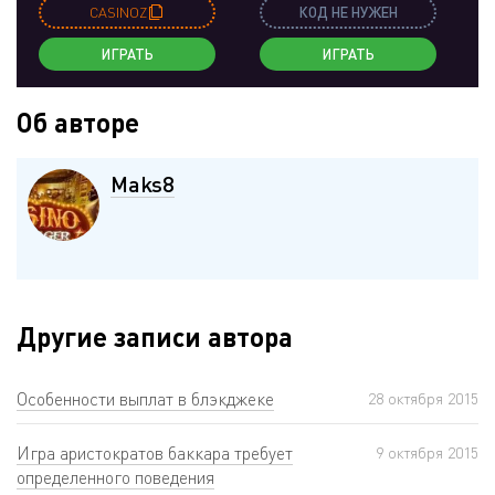
CASINOZ
КОД НЕ НУЖЕН
ИГРАТЬ
ИГРАТЬ
Об авторе
Maks8
Другие записи автора
Особенности выплат в блэкджеке
28 октября 2015
Игра аристократов баккара требует
9 октября 2015
определенного поведения