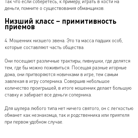
Так что если соберетесь, к примеру, играть в кости на
деньги, помните о существования обманщиков.
Низший класс – примитивность
приемов
4. Мошенник низшего звена. Это та масса падших особ,
которые составляют часть общества.
Они посещают различные трактиры, пивнушки, где делятся
тем, где бы можно поживиться. Посещая разные игорные
дома, они притворяются новичками в игре, тем самым
завлекая в игру соперника. Совершив небольшое
количество проигрышей, в итоге мошенник делает большую
ставку и забирает все деньги соперника.
Для шулера любого типа нет ничего святого, он с легкостью
обманет как незнакомца, так и родственника или приятеля
при первом удобном случае.