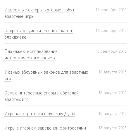
Известные актеры, которые любят
17 сентября 2015
азартные игры
Секреты от умельцев счета карт в
16 сентября 2015
блэкджеке
Блэкджек: использование
5 сентября 2015
математического расчета
9 самых абсурдных законов для азартных
18 августа 2015
игр
Самые интересные споры любителей
15 августа 2015
азартых игр
Игровая стратегия в рулетку Душа
15 августа 2015
Игры в игорном заведении с хитростями
13 августа 2015