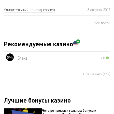
Удивительный рекорд крэпса
8 августа 2015
Все посты
Рекомендуемые казино
Stake
7.8
Все казино
(469)
Лучшие бонусы казино
Четыре пригласительных бонуса и