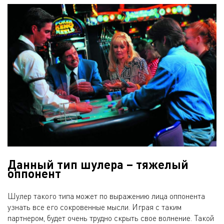
Данный тип шулера – тяжелый
оппонент
Шулер такого типа может по выражению лица оппонента
узнать все его сокровенные мысли. Играя с таким
партнером, будет очень трудно скрыть свое волнение. Такой