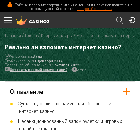
Сайт не проводит азартные игры на деньги и носит исключительно
информационный характер.
support@casinoz.biz
Главная
Блоги
Игорные афёры
Реально ли взломать интернет 
Реально ли взломать интернет казино?
Автор статьи:
Anna
Опубликовано:
11 декабря 2014
Последнее обновление:
13 октября 2022
5 мин.
Оставить первый комментарий
Оглавление
Существуют ли программы для обыгрывания
интернет казино
Несанкционированный взлом рулетки и игровых
онлайн автоматов