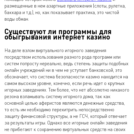
размещенные в нем азартные приложения (слоты, рулетка,
баккара и т.д.), но, как показывает практика, это чистой
воды обман.
Существуют ли программы для
обыгрывания интернет казино
На деле взлом виртуального игорного заведения
посредством использования разного рода программ или
систем попросту нереально, ведь степень защиты подобных
онлайн учреждений ни в чем не уступает банковской, это
обозначает, что система безопасности казино находится на
самом высоком уровне, конечно, если речь идет о крупных
игорных заведениях. Тем более, что нет абсолютно никакого
резона взламывать систему игорного дома, так как
основной целью аферистов являются денежные средства,
то есть им необходимо перехитрить непосредственно
защиту финансовой структуры, а не ГСЧ, который отвечает
за результаты игры. Однако все игорные онлайн заведения
не прибегают к сохранению виртуальных средств на своих