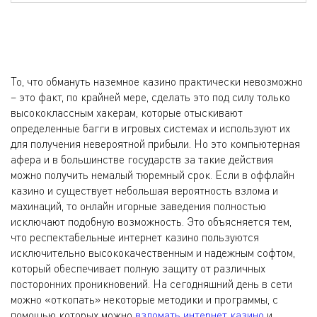
То, что обмануть наземное казино практически невозможно
– это факт, по крайней мере, сделать это под силу только
высококлассным хакерам, которые отыскивают
определенные багги в игровых системах и используют их
для получения невероятной прибыли. Но это компьютерная
афера и в большинстве государств за такие действия
можно получить немалый тюремный срок. Если в оффлайн
казино и существует небольшая вероятность взлома и
махинаций, то онлайн игорные заведения полностью
исключают подобную возможность. Это объясняется тем,
что респектабельные интернет казино пользуются
исключительно высококачественным и надежным софтом,
который обеспечивает полную защиту от различных
посторонних проникновений. На сегодняшний день в сети
можно «откопать» некоторые методики и программы, с
помощью которых можно
взломать интернет казино
и