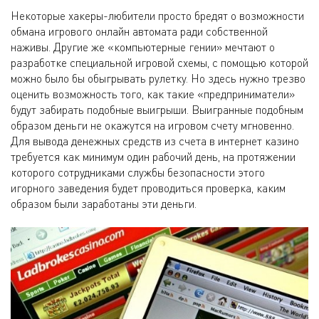
Некоторые хакеры-любители просто бредят о возможности
обмана игрового онлайн автомата ради собственной
наживы. Другие же «компьютерные гении» мечтают о
разработке специальной игровой схемы, с помощью которой
можно было бы обыгрывать рулетку. Но здесь нужно трезво
оценить возможность того, как такие «предприниматели»
будут забирать подобные выигрыши. Выигранные подобным
образом деньги не окажутся на игровом счету мгновенно.
Для вывода денежных средств из счета в интернет казино
требуется как минимум один рабочий день, на протяжении
которого сотрудниками службы безопасности этого
игорного заведения будет проводиться проверка, каким
образом были заработаны эти деньги.