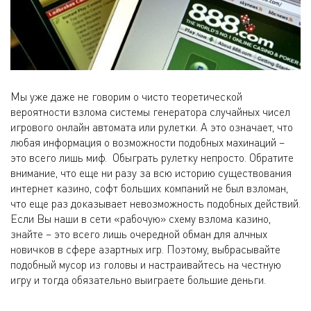
Мы уже даже не говорим о чисто теоретической
вероятности взлома системы генератора случайных чисел
игрового онлайн автомата или рулетки. А это означает, что
любая информация о возможности подобных махинаций –
это всего лишь миф. Обыграть рулетку непросто. Обратите
внимание, что еще ни разу за всю историю существования
интернет казино, софт больших компаний не был взломан,
что еще раз доказывает невозможность подобных действий.
Если Вы наши в сети «рабочую» схему взлома казино,
знайте – это всего лишь очередной обман для алчных
новичков в сфере азартных игр. Поэтому, выбрасывайте
подобный мусор из головы и настраивайтесь на честную
игру и тогда обязательно выиграете большие деньги.