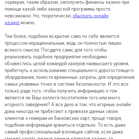
серверах, таким образом, заполучить финансы казино при
помощи какой-либо хакерской программы просто
невозможно. Но, теоретически,
обыграть онлайн
казино
можно.
Тем более, подобное вскрытие само по себе является
процессом нерациональным, ведь он полностью лишен
всякого смысла. Посудите сами, для того чтобы
реализовать подобное предприятие необходимо
обзавестись целой командой хакеров наивысшего уровня,
прибегнуть к использованию специального дорогостоящего
оборудования, понести временные затраты, для определения
самых уязвимых точек в системе безопасности. И это все
только ради того, чтобы получить информацию о том
является ли Ваш коллега посетителем того или иного
игорного заведения? А все дело в том, что игорные онлайн
дома никогда не прибегают к привязке данных своих
клиентов к номерам их банковских карт, проще говоря,
подобная информация храниться отдельно. То есть даже
самый профессиональный взломщик сайтов, если даже
сможет узнать личные данные клиентов казино, то