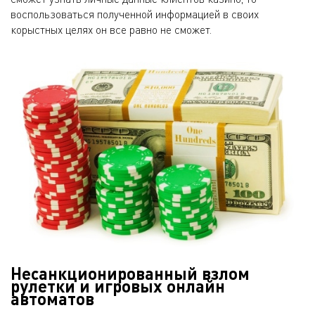
воспользоваться полученной информацией в своих
корыстных целях он все равно не сможет.
Несанкционированный взлом
рулетки и игровых онлайн
автоматов