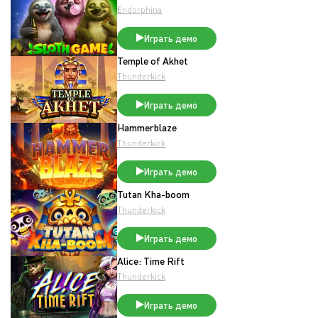
Endorphina
Играть демо
Temple of Akhet
Thunderkick
Играть демо
Hammerblaze
Thunderkick
Играть демо
Tutan Kha-boom
Thunderkick
Играть демо
Alice: Time Rift
Thunderkick
Играть демо