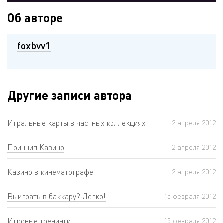
Об авторе
foxbvv1
Другие записи автора
Игральные карты в частных коллекциях
2 апреля 2012
Принцип Казино
2 апреля 2012
Казино в кинематографе
2 апреля 2012
Выиграть в баккару? Легко!
15 февраля 2012
Игровые тренинги
15 февраля 2012