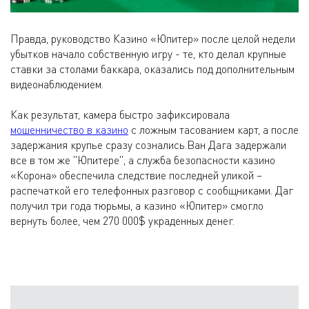
Правда, руководство Казино «Юпитер» после целой недели
убытков начало собственную игру - те, кто делал крупные
ставки за столами баккара, оказались под дополнительным
видеонаблюдением.
Как результат, камера быстро зафиксировала
мошенничество в казино
с ложным тасованием карт, а после
задержания крупье сразу сознались.Ван Дага задержали
все в том же "Юпитере", а служба безопасности казино
«Корона» обеспечила следствие последней уликой –
распечаткой его телефонных разговор с сообщниками. Даг
получил три года тюрьмы, а казино «Юпитер» смогло
вернуть более, чем 270 000$ украденных денег.