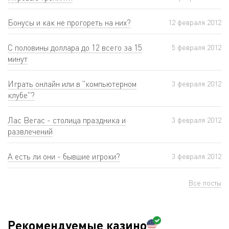
Бонусы и как не прогореть на них?
12 февраля 2012
С половины доллара до 12 всего за 15
5 февраля 2012
минут
Играть онлайн или в "компьютерном
3 февраля 2012
клубе"?
Лас Вегас - столица праздника и
3 февраля 2012
развлечений
А есть ли они - бывшие игроки?
3 февраля 2012
Все посты
Рекомендуемые казино