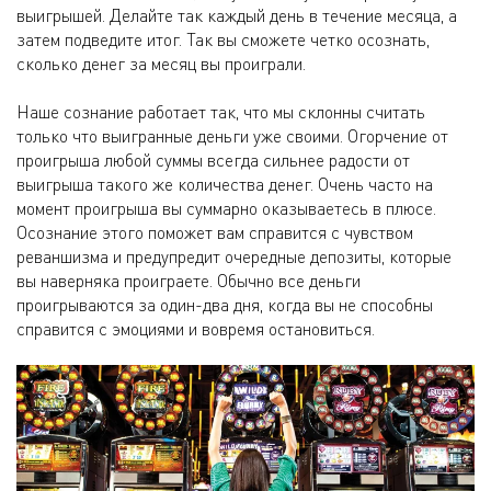
выигрышей. Делайте так каждый день в течение месяца, а
затем подведите итог. Так вы сможете четко осознать,
сколько денег за месяц вы проиграли.
Наше сознание работает так, что мы склонны считать
только что выигранные деньги уже своими. Огорчение от
проигрыша любой суммы всегда сильнее радости от
выигрыша такого же количества денег. Очень часто на
момент проигрыша вы суммарно оказываетесь в плюсе.
Осознание этого поможет вам справится с чувством
реваншизма и предупредит очередные депозиты, которые
вы наверняка проиграете. Обычно все деньги
проигрываются за один-два дня, когда вы не способны
справится с эмоциями и вовремя остановиться.