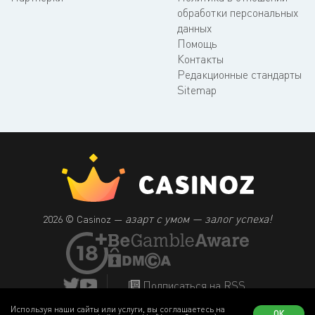
обработки персональных
данных
Помощь
Контакты
Редакционные стандарты
Sitemap
азарт с умом — залог успеха!
2026 © Casinoz —
Подписаться на RSS
Используя наши сайты или услуги, вы соглашаетесь на
ОК