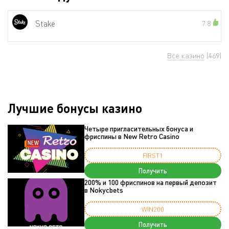
Stake
7.8
Все казино
(469)
Лучшие бонусы казино
Четыре пригласительных бонуса и
фриспины в New Retro Casino
FIRST1
Получить
200% и 100 фриспинов на первый депозит
в Nokycbets
WIN200
Получить