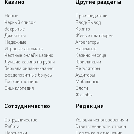
Казино
Другие разделы
Новые
Производители
Черный список
Ввод/Вывод
Закрытые
Крипто
Джекпоты
Живые платформы
Надежные
Агрегаторы
Игровые автоматы
Наземные
Честные онлайн казино
Казино месяца
Лучшие казино на рубли
Юрисдикции
Зеркала онлайн-казино
Регуляторы
Бездепозитные бонусы
Аудиторы
Биткоин-казино
Мобильные
Энциклопедия
Блоги
Жалобы
Сотрудничество
Редакция
Сотрудничество
Условия использования и
Работа
Ответственность сторон
Партнерки
Политика в отношении