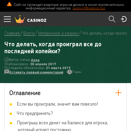
Сайт не проводит азартные игры на деньги и носит исключительно
информационный характер.
support@casinoz.biz
Главная
Блоги
Интересное о казино
Что делать, когда проигр
Что делать, когда проиграл все до
последней копейки?
Автор статьи:
Anna
Опубликовано:
30 апреля 2017
Последнее обновление:
21 мартa 2019
7 мин.
Оставить первый комментарий
Оглавление
Если вы проиграли, значит вам повезло!
Что предпринять?
Проигрыш всех денег на балансе для игрока,
который играет постоянно