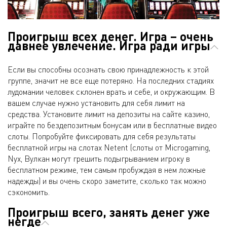
Проигрыш всех денег. Игра – очень
давнее увлечение. Игра ради игры
Если вы способны осознать свою принадлежность к этой
группе, значит не все еще потеряно. На последних стадиях
лудомании человек склонен врать и себе, и окружающим. В
вашем случае нужно установить для себя лимит на
средства. Установите лимит на депозиты на сайте казино,
играйте по бездепозитным бонусам или в бесплатные видео
слоты. Попробуйте фиксировать для себя результаты
бесплатной игры на слотах Netent (слоты от Microgaming,
Nyx, Вулкан могут грешить подыгрыванием игроку в
бесплатном режиме, тем самым пробуждая в нем ложные
надежды) и вы очень скоро заметите, сколько так можно
сэкономить.
Проигрыш всего, занять денег уже
негде