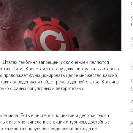
о
К
а
К
с
Н
ых Штатах гемблинг запрещен (исключением являются
з
антик-Сити). Касается это табу даже виртуальных игорных
шно продолжает функционировать целое множество казино,
Т
аких заведениях и пойдет речь в данной статье. Конечно,
т
олько о самых популярных и авторитетных.
К
п
ков мира. Есть в числе его клиентов и десятки тысяч
ных игр, многочисленные акции и турниры, достойные
А
то казино так популярно, ведь здесь никогда не
С