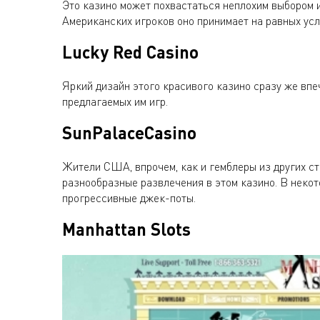
Это казино может похвастаться неплохим выбором и
Американских игроков оно принимает на равных усл
Lucky Red Casino
Яркий дизайн этого красивого казино сразу же впе
предлагаемых им игр.
SunPalaceCasino
Жители США, впрочем, как и гемблеры из других ст
разнообразные развлечения в этом казино. В неко
прогрессивные джек-поты.
Manhattan Slots