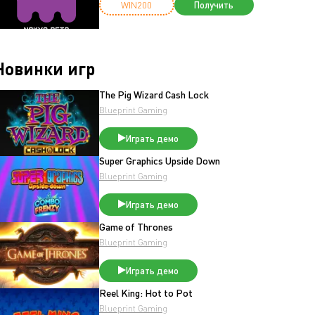
WIN200
Получить
Новинки игр
The Pig Wizard Cash Lock
Blueprint Gaming
Играть демо
Super Graphics Upside Down
Blueprint Gaming
Играть демо
Game of Thrones
Blueprint Gaming
Играть демо
Reel King: Hot to Pot
Blueprint Gaming