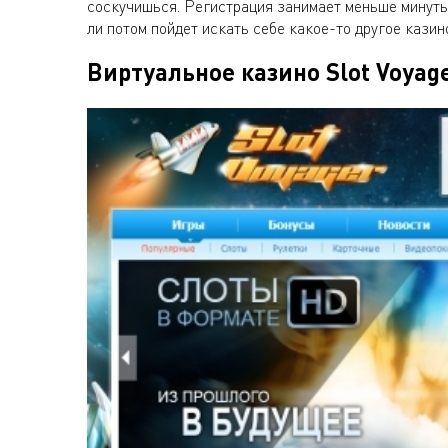
соскучишься. Регистрация занимает меньше минуты.
ли потом пойдет искать себе какое-то другое казин
Виртуальное казино Slot Voyag